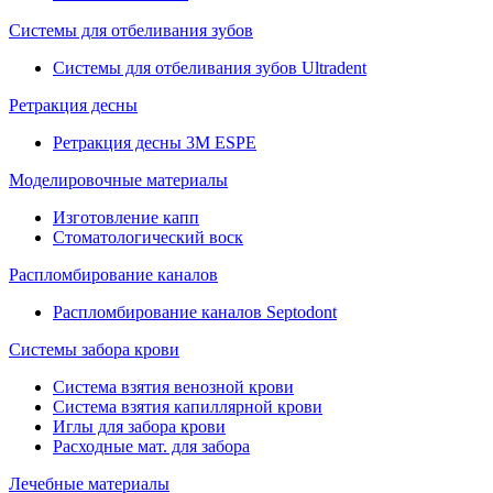
Системы для отбеливания зубов
Системы для отбеливания зубов Ultradent
Ретракция десны
Ретракция десны 3M ESPE
Моделировочные материалы
Изготовление капп
Стоматологический воск
Распломбирование каналов
Распломбирование каналов Septodont
Системы забора крови
Система взятия венозной крови
Система взятия капиллярной крови
Иглы для забора крови
Расходные мат. для забора
Лечебные материалы