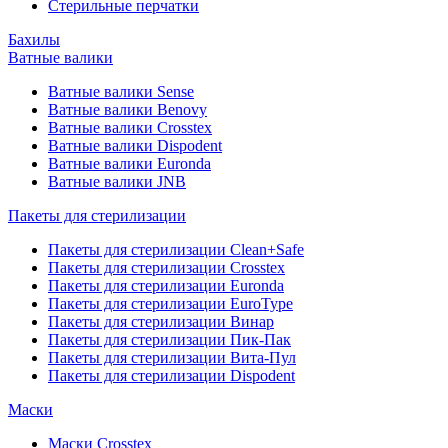
Стерильные перчатки
Бахилы
Ватные валики
Ватные валики Sense
Ватные валики Benovy
Ватные валики Crosstex
Ватные валики Dispodent
Ватные валики Euronda
Ватные валики JNB
Пакеты для стерилизации
Пакеты для стерилизации Clean+Safe
Пакеты для стерилизации Crosstex
Пакеты для стерилизации Euronda
Пакеты для стерилизации EuroType
Пакеты для стерилизации Винар
Пакеты для стерилизации Пик-Пак
Пакеты для стерилизации Вита-Пул
Пакеты для стерилизации Dispodent
Маски
Маски Crosstex