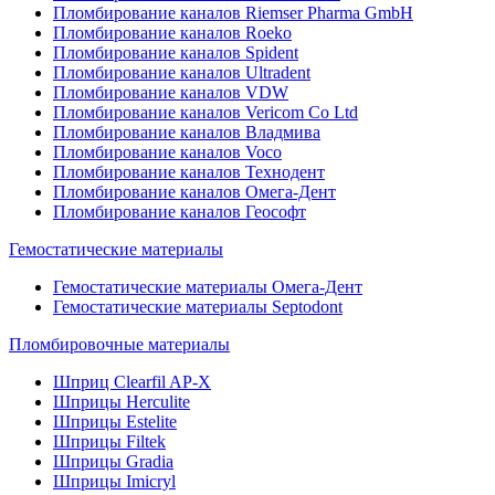
Пломбирование каналов Riemser Pharma GmbH
Пломбирование каналов Roeko
Пломбирование каналов Spident
Пломбирование каналов Ultradent
Пломбирование каналов VDW
Пломбирование каналов Vericom Co Ltd
Пломбирование каналов Владмива
Пломбирование каналов Voco
Пломбирование каналов Технодент
Пломбирование каналов Омега-Дент
Пломбирование каналов Геософт
Гемостатические материалы
Гемостатические материалы Омега-Дент
Гемостатические материалы Septodont
Пломбировочные материалы
Шприц Clearfil AP-X
Шприцы Herculite
Шприцы Estelite
Шприцы Filtek
Шприцы Gradia
Шприцы Imicryl