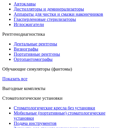
Автоклавы
Дистилляторы и деминерализаторы
Аппараты для чистки и смазки наконечников
Гласперленовые стерилизаторы
Иглосжигатели
Рентгенодиагностика
Дентальные рентгены
Визиографы
Портативные рентгены
Ортопантомографы
Обучающие симуляторы (фантомы)
Показать все
Выгодные комплекты
Стоматологические установки
Стоматологические кресла без установки
Мобильные (портативные) стоматологические
установки
Подача инструментов