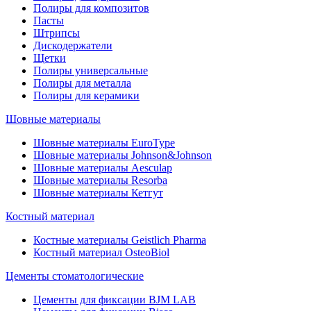
Полиры для композитов
Пасты
Штрипсы
Дискодержатели
Щетки
Полиры универсальные
Полиры для металла
Полиры для керамики
Шовные материалы
Шовные материалы EuroType
Шовные материалы Johnson&Johnson
Шовные материалы Aesculap
Шовные материалы Resorba
Шовные материалы Кетгут
Костный материал
Костные материалы Geistlich Pharma
Костный материал OsteoBiol
Цементы стоматологические
Цементы для фиксации BJM LAB