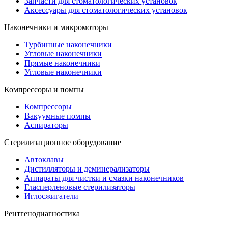
Запчасти для стоматологических установок
Аксессуары для стоматологических установок
Наконечники и микромоторы
Турбинные наконечники
Угловые наконечники
Прямые наконечники
Угловые наконечники
Компрессоры и помпы
Компрессоры
Вакуумные помпы
Аспираторы
Стерилизационное оборудование
Автоклавы
Дистилляторы и деминерализаторы
Аппараты для чистки и смазки наконечников
Гласперленовые стерилизаторы
Иглосжигатели
Рентгенодиагностика