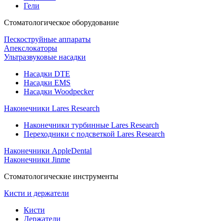
Гели
Стоматологическое оборудование
Пескоструйные аппараты
Апекслокаторы
Ультразвуковые насадки
Насадки DTE
Насадки EMS
Насадки Woodpecker
Наконечники Lares Research
Наконечники турбинные Lares Research
Переходники с подсветкой Lares Research
Наконечники AppleDental
Наконечники Jinme
Стоматологические инструменты
Кисти и держатели
Кисти
Держатели