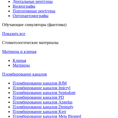
Дентальные рентгены
Визиографы
Портативные рентгены
Ортопантомографы
Обучающие симуляторы (фантомы)
Показать все
Стоматологические материалы
Матрицы и клинья
Клинья
Матрицы
Пломбирование каналов
Пломбирование каналов BJM
Пломбирование каналов Imicryl
Пломбирование каналов Septodont
Пломбирование каналов PD
Пломбирование каналов Angelus
Пломбирование каналов Dentsply
Пломбирование каналов Kerr
Пломбирование каналов Meta Biomed