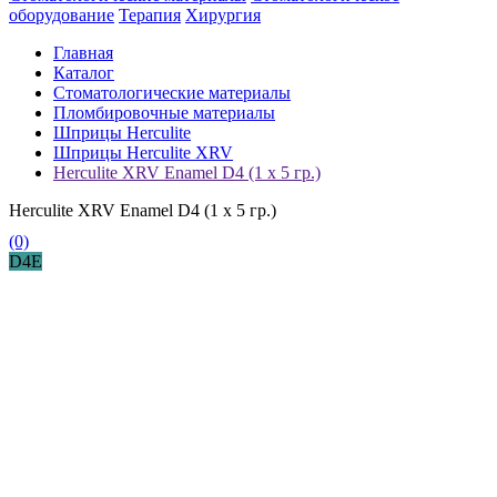
оборудование
Терапия
Хирургия
Главная
Каталог
Стоматологические материалы
Пломбировочные материалы
Шприцы Herculite
Шприцы Herculite XRV
Herculite XRV Enamel D4 (1 х 5 гр.)
Herculite XRV Enamel D4 (1 х 5 гр.)
(0)
D4E