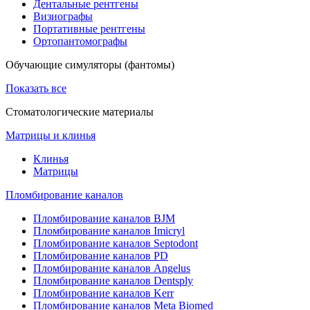
Дентальные рентгены
Визиографы
Портативные рентгены
Ортопантомографы
Обучающие симуляторы (фантомы)
Показать все
Стоматологические материалы
Матрицы и клинья
Клинья
Матрицы
Пломбирование каналов
Пломбирование каналов BJM
Пломбирование каналов Imicryl
Пломбирование каналов Septodont
Пломбирование каналов PD
Пломбирование каналов Angelus
Пломбирование каналов Dentsply
Пломбирование каналов Kerr
Пломбирование каналов Meta Biomed