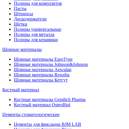
Полиры для композитов
Пасты
Штрипсы
Дискодержатели
Щетки
Полиры универсальные
Полиры для металла
Полиры для керамики
Шовные материалы
Шовные материалы EuroType
Шовные материалы Johnson&Johnson
Шовные материалы Aesculap
Шовные материалы Resorba
Шовные материалы Кетгут
Костный материал
Костные материалы Geistlich Pharma
Костный материал OsteoBiol
Цементы стоматологические
Цементы для фиксации BJM LAB