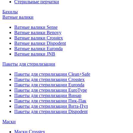
Стерильные перчатки
Бахилы
Ватные валики
Ватные валики Sense
Ватные валики Benovy
Ватные валики Crosstex
Ватные валики Dispodent
Ватные валики Euronda
Ватные валики JNB
Пакеты для стерилизации
Пакеты для стерилизации Clean+Safe
Пакеты для стерилизации Crosstex
Пакеты для стерилизации Euronda
Пакеты для стерилизации EuroType
Пакеты для стерилизации Винар
Пакеты для стерилизации Пик-Пак
Пакеты для стерилизации Вита-Пул
Пакеты для стерилизации Dispodent
Маски
Маски Crosstex