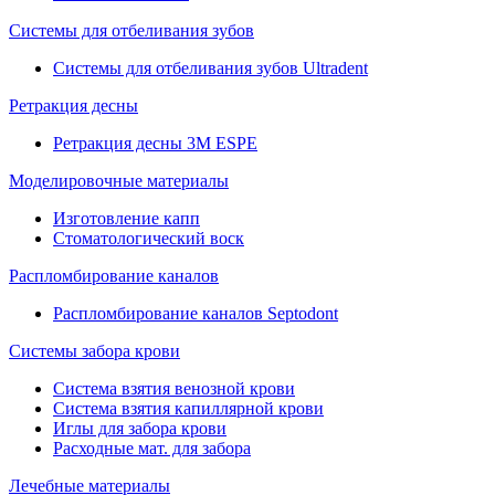
Системы для отбеливания зубов
Системы для отбеливания зубов Ultradent
Ретракция десны
Ретракция десны 3M ESPE
Моделировочные материалы
Изготовление капп
Стоматологический воск
Распломбирование каналов
Распломбирование каналов Septodont
Системы забора крови
Система взятия венозной крови
Система взятия капиллярной крови
Иглы для забора крови
Расходные мат. для забора
Лечебные материалы