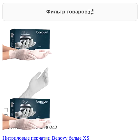
Фильтр товаров
ID: 7787 Арт. 2360630242
Нитриловые перчатки Benovy белые XS