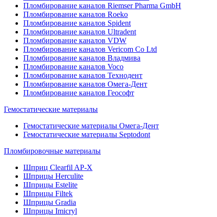
Пломбирование каналов Riemser Pharma GmbH
Пломбирование каналов Roeko
Пломбирование каналов Spident
Пломбирование каналов Ultradent
Пломбирование каналов VDW
Пломбирование каналов Vericom Co Ltd
Пломбирование каналов Владмива
Пломбирование каналов Voco
Пломбирование каналов Технодент
Пломбирование каналов Омега-Дент
Пломбирование каналов Геософт
Гемостатические материалы
Гемостатические материалы Омега-Дент
Гемостатические материалы Septodont
Пломбировочные материалы
Шприц Clearfil AP-X
Шприцы Herculite
Шприцы Estelite
Шприцы Filtek
Шприцы Gradia
Шприцы Imicryl