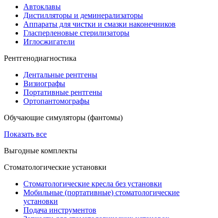
Автоклавы
Дистилляторы и деминерализаторы
Аппараты для чистки и смазки наконечников
Гласперленовые стерилизаторы
Иглосжигатели
Рентгенодиагностика
Дентальные рентгены
Визиографы
Портативные рентгены
Ортопантомографы
Обучающие симуляторы (фантомы)
Показать все
Выгодные комплекты
Стоматологические установки
Стоматологические кресла без установки
Мобильные (портативные) стоматологические
установки
Подача инструментов