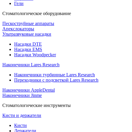
Гели
Стоматологическое оборудование
Пескоструйные аппараты
Апекслокаторы
Ультразвуковые насадки
Насадки DTE
Насадки EMS
Насадки Woodpecker
Наконечники Lares Research
Наконечники турбинные Lares Research
Переходники с подсветкой Lares Research
Наконечники AppleDental
Наконечники Jinme
Стоматологические инструменты
Кисти и держатели
Кисти
Держатели