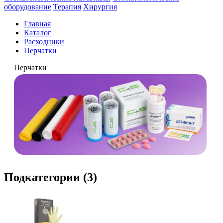
оборудование
Терапия
Хирургия
Главная
Каталог
Расходники
Перчатки
Перчатки
Подкатегории (3)