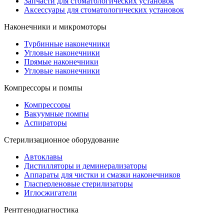
Запчасти для стоматологических установок
Аксессуары для стоматологических установок
Наконечники и микромоторы
Турбинные наконечники
Угловые наконечники
Прямые наконечники
Угловые наконечники
Компрессоры и помпы
Компрессоры
Вакуумные помпы
Аспираторы
Стерилизационное оборудование
Автоклавы
Дистилляторы и деминерализаторы
Аппараты для чистки и смазки наконечников
Гласперленовые стерилизаторы
Иглосжигатели
Рентгенодиагностика