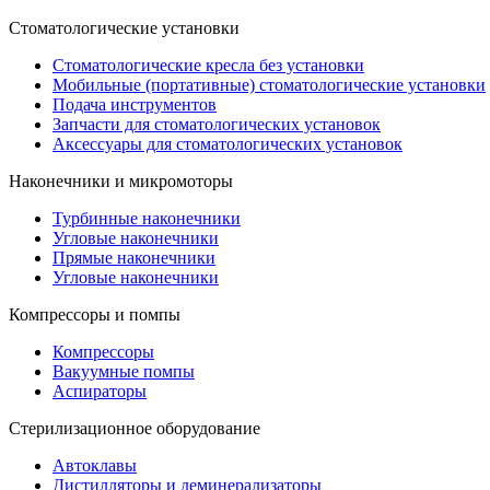
Стоматологические установки
Стоматологические кресла без установки
Мобильные (портативные) стоматологические установки
Подача инструментов
Запчасти для стоматологических установок
Аксессуары для стоматологических установок
Наконечники и микромоторы
Турбинные наконечники
Угловые наконечники
Прямые наконечники
Угловые наконечники
Компрессоры и помпы
Компрессоры
Вакуумные помпы
Аспираторы
Стерилизационное оборудование
Автоклавы
Дистилляторы и деминерализаторы