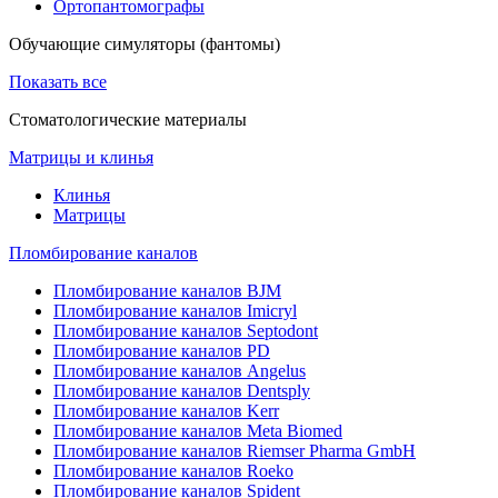
Ортопантомографы
Обучающие симуляторы (фантомы)
Показать все
Стоматологические материалы
Матрицы и клинья
Клинья
Матрицы
Пломбирование каналов
Пломбирование каналов BJM
Пломбирование каналов Imicryl
Пломбирование каналов Septodont
Пломбирование каналов PD
Пломбирование каналов Angelus
Пломбирование каналов Dentsply
Пломбирование каналов Kerr
Пломбирование каналов Meta Biomed
Пломбирование каналов Riemser Pharma GmbH
Пломбирование каналов Roeko
Пломбирование каналов Spident