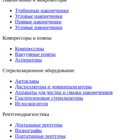
Турбинные наконечники
Угловые наконечники
Прямые наконечники
Угловые наконечники
Компрессоры и помпы
Компрессоры
Вакуумные помпы
Аспираторы
Стерилизационное оборудование
Автоклавы
Дистилляторы и деминерализаторы
Аппараты для чистки и смазки наконечников
Гласперленовые стерилизаторы
Иглосжигатели
Рентгенодиагностика
Дентальные рентгены
Визиографы
Портативные рентгены