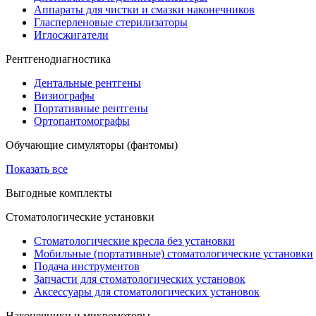
Аппараты для чистки и смазки наконечников
Гласперленовые стерилизаторы
Иглосжигатели
Рентгенодиагностика
Дентальные рентгены
Визиографы
Портативные рентгены
Ортопантомографы
Обучающие симуляторы (фантомы)
Показать все
Выгодные комплекты
Стоматологические установки
Стоматологические кресла без установки
Мобильные (портативные) стоматологические установки
Подача инструментов
Запчасти для стоматологических установок
Аксессуары для стоматологических установок
Наконечники и микромоторы