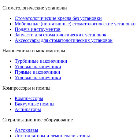
Стоматологические установки
Стоматологические кресла без установки
Мобильные (портативные) стоматологические установки
Подача инструментов
Запчасти для стоматологических установок
Аксессуары для стоматологических установок
Наконечники и микромоторы
Турбинные наконечники
Угловые наконечники
Прямые наконечники
Угловые наконечники
Компрессоры и помпы
Компрессоры
Вакуумные помпы
Аспираторы
Стерилизационное оборудование
Автоклавы
Дистилляторы и деминерализаторы