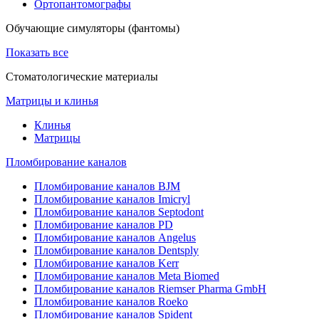
Ортопантомографы
Обучающие симуляторы (фантомы)
Показать все
Стоматологические материалы
Матрицы и клинья
Клинья
Матрицы
Пломбирование каналов
Пломбирование каналов BJM
Пломбирование каналов Imicryl
Пломбирование каналов Septodont
Пломбирование каналов PD
Пломбирование каналов Angelus
Пломбирование каналов Dentsply
Пломбирование каналов Kerr
Пломбирование каналов Meta Biomed
Пломбирование каналов Riemser Pharma GmbH
Пломбирование каналов Roeko
Пломбирование каналов Spident