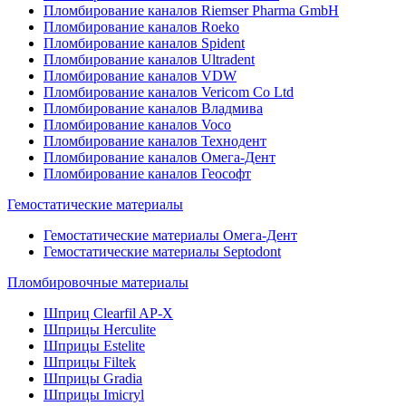
Пломбирование каналов Riemser Pharma GmbH
Пломбирование каналов Roeko
Пломбирование каналов Spident
Пломбирование каналов Ultradent
Пломбирование каналов VDW
Пломбирование каналов Vericom Co Ltd
Пломбирование каналов Владмива
Пломбирование каналов Voco
Пломбирование каналов Технодент
Пломбирование каналов Омега-Дент
Пломбирование каналов Геософт
Гемостатические материалы
Гемостатические материалы Омега-Дент
Гемостатические материалы Septodont
Пломбировочные материалы
Шприц Clearfil AP-X
Шприцы Herculite
Шприцы Estelite
Шприцы Filtek
Шприцы Gradia
Шприцы Imicryl