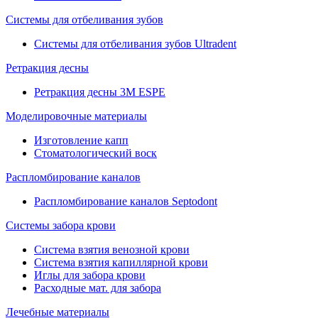
Системы для отбеливания зубов
Системы для отбеливания зубов Ultradent
Ретракция десны
Ретракция десны 3M ESPE
Моделировочные материалы
Изготовление капп
Стоматологический воск
Распломбирование каналов
Распломбирование каналов Septodont
Системы забора крови
Система взятия венозной крови
Система взятия капиллярной крови
Иглы для забора крови
Расходные мат. для забора
Лечебные материалы