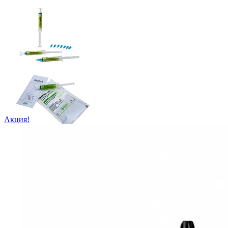
Акция!