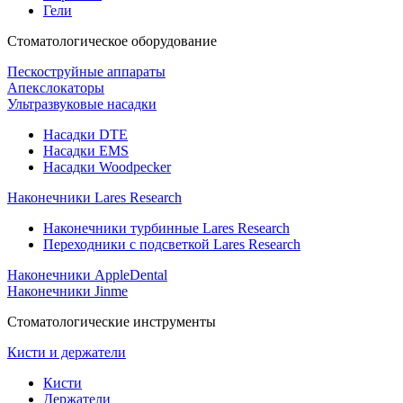
Гели
Стоматологическое оборудование
Пескоструйные аппараты
Апекслокаторы
Ультразвуковые насадки
Насадки DTE
Насадки EMS
Насадки Woodpecker
Наконечники Lares Research
Наконечники турбинные Lares Research
Переходники с подсветкой Lares Research
Наконечники AppleDental
Наконечники Jinme
Стоматологические инструменты
Кисти и держатели
Кисти
Держатели