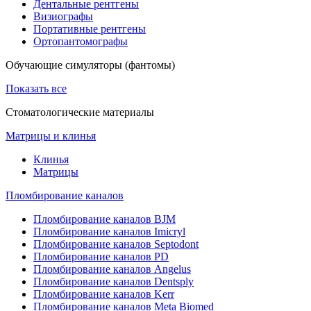
Дентальные рентгены
Визиографы
Портативные рентгены
Ортопантомографы
Обучающие симуляторы (фантомы)
Показать все
Стоматологические материалы
Матрицы и клинья
Клинья
Матрицы
Пломбирование каналов
Пломбирование каналов BJM
Пломбирование каналов Imicryl
Пломбирование каналов Septodont
Пломбирование каналов PD
Пломбирование каналов Angelus
Пломбирование каналов Dentsply
Пломбирование каналов Kerr
Пломбирование каналов Meta Biomed