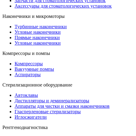
Запчасти для стоматологических установок
Аксессуары для стоматологических установок
Наконечники и микромоторы
Турбинные наконечники
Угловые наконечники
Прямые наконечники
Угловые наконечники
Компрессоры и помпы
Компрессоры
Вакуумные помпы
Аспираторы
Стерилизационное оборудование
Автоклавы
Дистилляторы и деминерализаторы
Аппараты для чистки и смазки наконечников
Гласперленовые стерилизаторы
Иглосжигатели
Рентгенодиагностика