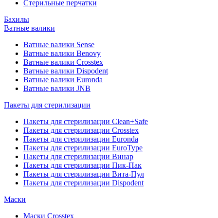
Стерильные перчатки
Бахилы
Ватные валики
Ватные валики Sense
Ватные валики Benovy
Ватные валики Crosstex
Ватные валики Dispodent
Ватные валики Euronda
Ватные валики JNB
Пакеты для стерилизации
Пакеты для стерилизации Clean+Safe
Пакеты для стерилизации Crosstex
Пакеты для стерилизации Euronda
Пакеты для стерилизации EuroType
Пакеты для стерилизации Винар
Пакеты для стерилизации Пик-Пак
Пакеты для стерилизации Вита-Пул
Пакеты для стерилизации Dispodent
Маски
Маски Crosstex