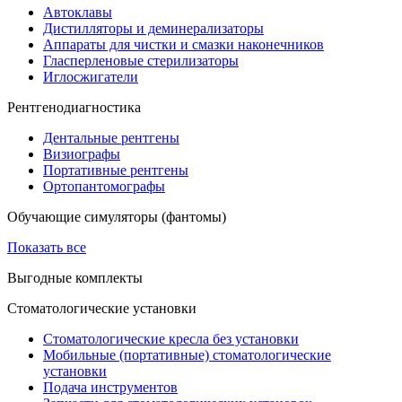
Автоклавы
Дистилляторы и деминерализаторы
Аппараты для чистки и смазки наконечников
Гласперленовые стерилизаторы
Иглосжигатели
Рентгенодиагностика
Дентальные рентгены
Визиографы
Портативные рентгены
Ортопантомографы
Обучающие симуляторы (фантомы)
Показать все
Выгодные комплекты
Стоматологические установки
Стоматологические кресла без установки
Мобильные (портативные) стоматологические
установки
Подача инструментов