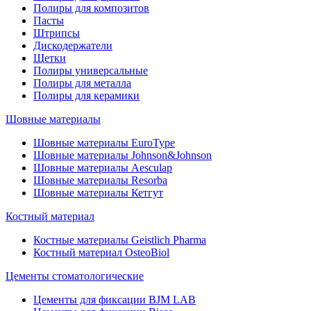
Полиры для композитов
Пасты
Штрипсы
Дискодержатели
Щетки
Полиры универсальные
Полиры для металла
Полиры для керамики
Шовные материалы
Шовные материалы EuroType
Шовные материалы Johnson&Johnson
Шовные материалы Aesculap
Шовные материалы Resorba
Шовные материалы Кетгут
Костный материал
Костные материалы Geistlich Pharma
Костный материал OsteoBiol
Цементы стоматологические
Цементы для фиксации BJM LAB