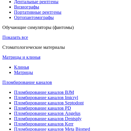
Дентальные рентгены
Визиографы
Портативные рентгены
Ортопантомографы
Обучающие симуляторы (фантомы)
Показать все
Стоматологические материалы
Матрицы и клинья
Клинья
Матрицы
Пломбирование каналов
Пломбирование каналов BJM
Пломбирование каналов Imicryl
Пломбирование каналов Septodont
Пломбирование каналов PD
Пломбирование каналов Angelus
Пломбирование каналов Dentsply
Пломбирование каналов Kerr
Пломбирование каналов Meta Biomed