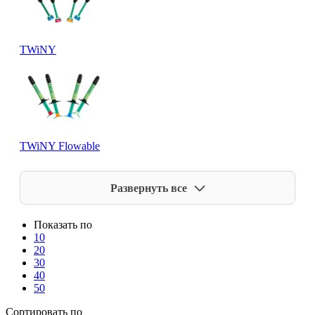
TWiNY
TWiNY Flowable
Развернуть все
Показать по
10
20
30
40
50
Сортировать по