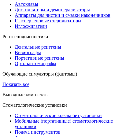
Автоклавы
Дистилляторы и деминерализаторы
Аппараты для чистки и смазки наконечников
Гласперленовые стерилизаторы
Иглосжигатели
Рентгенодиагностика
Дентальные рентгены
Визиографы
Портативные рентгены
Ортопантомографы
Обучающие симуляторы (фантомы)
Показать все
Выгодные комплекты
Стоматологические установки
Стоматологические кресла без установки
Мобильные (портативные) стоматологические
установки
Подача инструментов