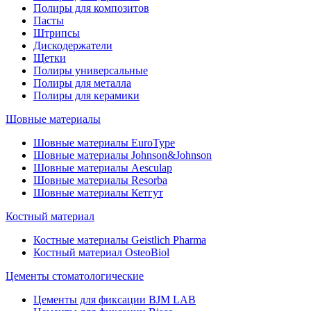
Полиры для композитов
Пасты
Штрипсы
Дискодержатели
Щетки
Полиры универсальные
Полиры для металла
Полиры для керамики
Шовные материалы
Шовные материалы EuroType
Шовные материалы Johnson&Johnson
Шовные материалы Aesculap
Шовные материалы Resorba
Шовные материалы Кетгут
Костный материал
Костные материалы Geistlich Pharma
Костный материал OsteoBiol
Цементы стоматологические
Цементы для фиксации BJM LAB