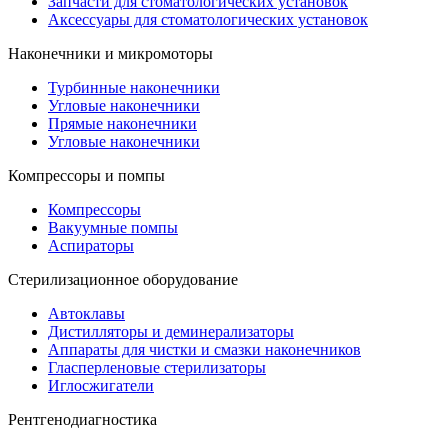
Запчасти для стоматологических установок
Аксессуары для стоматологических установок
Наконечники и микромоторы
Турбинные наконечники
Угловые наконечники
Прямые наконечники
Угловые наконечники
Компрессоры и помпы
Компрессоры
Вакуумные помпы
Аспираторы
Стерилизационное оборудование
Автоклавы
Дистилляторы и деминерализаторы
Аппараты для чистки и смазки наконечников
Гласперленовые стерилизаторы
Иглосжигатели
Рентгенодиагностика