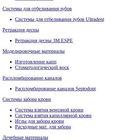
Системы для отбеливания зубов
Системы для отбеливания зубов Ultradent
Ретракция десны
Ретракция десны 3M ESPE
Моделировочные материалы
Изготовление капп
Стоматологический воск
Распломбирование каналов
Распломбирование каналов Septodont
Системы забора крови
Система взятия венозной крови
Система взятия капиллярной крови
Иглы для забора крови
Расходные мат. для забора
Лечебные материалы