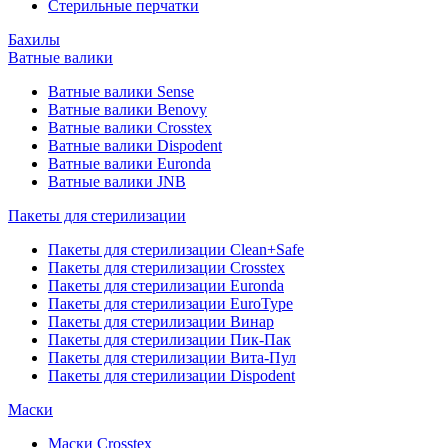
Стерильные перчатки
Бахилы
Ватные валики
Ватные валики Sense
Ватные валики Benovy
Ватные валики Crosstex
Ватные валики Dispodent
Ватные валики Euronda
Ватные валики JNB
Пакеты для стерилизации
Пакеты для стерилизации Clean+Safe
Пакеты для стерилизации Crosstex
Пакеты для стерилизации Euronda
Пакеты для стерилизации EuroType
Пакеты для стерилизации Винар
Пакеты для стерилизации Пик-Пак
Пакеты для стерилизации Вита-Пул
Пакеты для стерилизации Dispodent
Маски
Маски Crosstex