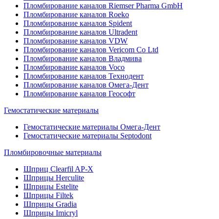
Пломбирование каналов Riemser Pharma GmbH
Пломбирование каналов Roeko
Пломбирование каналов Spident
Пломбирование каналов Ultradent
Пломбирование каналов VDW
Пломбирование каналов Vericom Co Ltd
Пломбирование каналов Владмива
Пломбирование каналов Voco
Пломбирование каналов Технодент
Пломбирование каналов Омега-Дент
Пломбирование каналов Геософт
Гемостатические материалы
Гемостатические материалы Омега-Дент
Гемостатические материалы Septodont
Пломбировочные материалы
Шприц Clearfil AP-X
Шприцы Herculite
Шприцы Estelite
Шприцы Filtek
Шприцы Gradia
Шприцы Imicryl