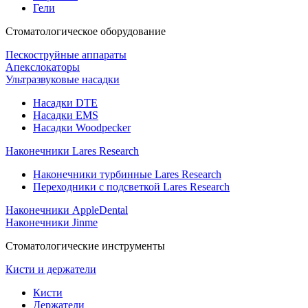
Гели
Стоматологическое оборудование
Пескоструйные аппараты
Апекслокаторы
Ультразвуковые насадки
Насадки DTE
Насадки EMS
Насадки Woodpecker
Наконечники Lares Research
Наконечники турбинные Lares Research
Переходники с подсветкой Lares Research
Наконечники AppleDental
Наконечники Jinme
Стоматологические инструменты
Кисти и держатели
Кисти
Держатели