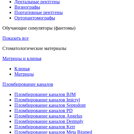
Дентальные рентгены
Визиографы
Портативные рентгены
Ортопантомографы
Обучающие симуляторы (фантомы)
Показать все
Стоматологические материалы
Матрицы и клинья
Клинья
Матрицы
Пломбирование каналов
Пломбирование каналов BJM
Пломбирование каналов Imicryl
Пломбирование каналов Septodont
Пломбирование каналов PD
Пломбирование каналов Angelus
Пломбирование каналов Dentsply
Пломбирование каналов Kerr
Пломбирование каналов Meta Biomed