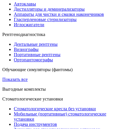
Автоклавы
Дистилляторы и деминерализаторы
Аппараты для чистки и смазки наконечников
Гласперленовые стерилизаторы
Иглосжигатели
Рентгенодиагностика
Дентальные рентгены
Визиографы
Портативные рентгены
Ортопантомографы
Обучающие симуляторы (фантомы)
Показать все
Выгодные комплекты
Стоматологические установки
Стоматологические кресла без установки
Мобильные (портативные) стоматологические
установки
Подача инструментов