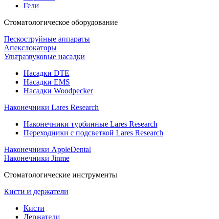
Гели
Стоматологическое оборудование
Пескоструйные аппараты
Апекслокаторы
Ультразвуковые насадки
Насадки DTE
Насадки EMS
Насадки Woodpecker
Наконечники Lares Research
Наконечники турбинные Lares Research
Переходники с подсветкой Lares Research
Наконечники AppleDental
Наконечники Jinme
Стоматологические инструменты
Кисти и держатели
Кисти
Держатели