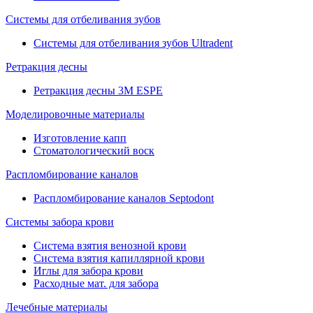
Системы для отбеливания зубов
Системы для отбеливания зубов Ultradent
Ретракция десны
Ретракция десны 3M ESPE
Моделировочные материалы
Изготовление капп
Стоматологический воск
Распломбирование каналов
Распломбирование каналов Septodont
Системы забора крови
Система взятия венозной крови
Система взятия капиллярной крови
Иглы для забора крови
Расходные мат. для забора
Лечебные материалы