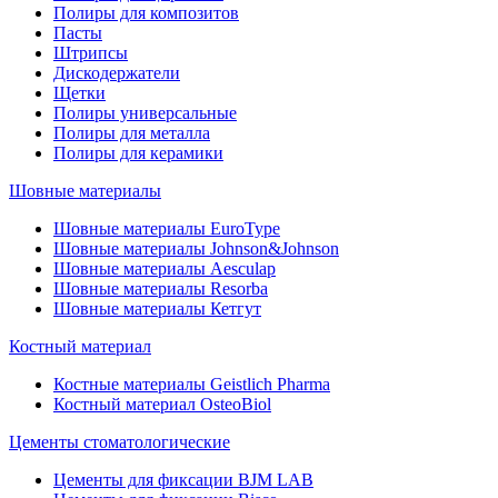
Полиры для композитов
Пасты
Штрипсы
Дискодержатели
Щетки
Полиры универсальные
Полиры для металла
Полиры для керамики
Шовные материалы
Шовные материалы EuroType
Шовные материалы Johnson&Johnson
Шовные материалы Aesculap
Шовные материалы Resorba
Шовные материалы Кетгут
Костный материал
Костные материалы Geistlich Pharma
Костный материал OsteoBiol
Цементы стоматологические
Цементы для фиксации BJM LAB