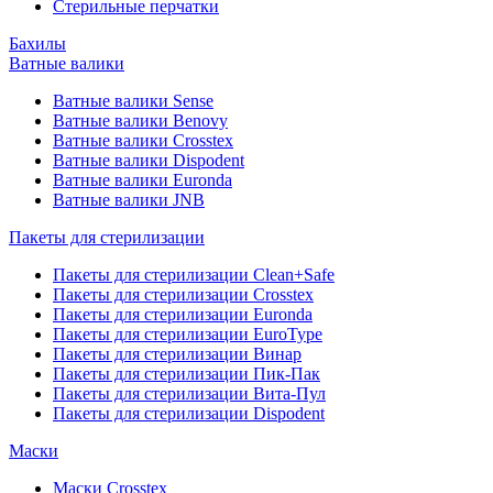
Стерильные перчатки
Бахилы
Ватные валики
Ватные валики Sense
Ватные валики Benovy
Ватные валики Crosstex
Ватные валики Dispodent
Ватные валики Euronda
Ватные валики JNB
Пакеты для стерилизации
Пакеты для стерилизации Clean+Safe
Пакеты для стерилизации Crosstex
Пакеты для стерилизации Euronda
Пакеты для стерилизации EuroType
Пакеты для стерилизации Винар
Пакеты для стерилизации Пик-Пак
Пакеты для стерилизации Вита-Пул
Пакеты для стерилизации Dispodent
Маски
Маски Crosstex