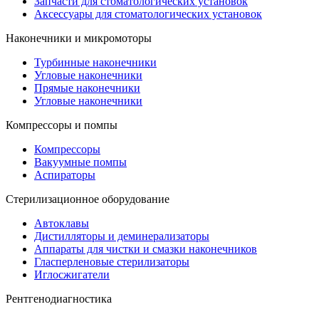
Запчасти для стоматологических установок
Аксессуары для стоматологических установок
Наконечники и микромоторы
Турбинные наконечники
Угловые наконечники
Прямые наконечники
Угловые наконечники
Компрессоры и помпы
Компрессоры
Вакуумные помпы
Аспираторы
Стерилизационное оборудование
Автоклавы
Дистилляторы и деминерализаторы
Аппараты для чистки и смазки наконечников
Гласперленовые стерилизаторы
Иглосжигатели
Рентгенодиагностика