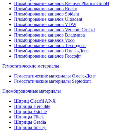
Пломбирование каналов Riemser Pharma GmbH
Пломбирование каналов Roeko
Пломбирование каналов Spident
Пломбирование каналов Ultradent
Пломбирование каналов VDW
Пломбирование каналов Vericom Co Ltd
Пломбирование каналов Владмива
Пломбирование каналов Voco
Пломбирование каналов Технодент
Пломбирование каналов Омега-Дент
Пломбирование каналов Геософт
Гемостатические материалы
Гемостатические материалы Омега-Дент
Гемостатические материалы Septodont
Пломбировочные материалы
Шприц Clearfil AP-X
Шприцы Herculite
Шприцы Estelite
Шприцы Filtek
Шприцы Gradia
Шприцы Imicryl