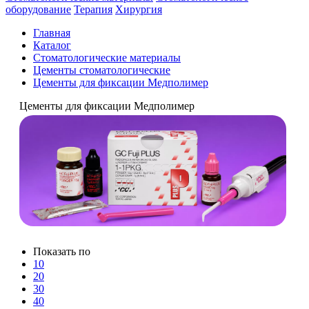
оборудование
Терапия
Хирургия
Главная
Каталог
Стоматологические материалы
Цементы стоматологические
Цементы для фиксации Медполимер
Цементы для фиксации Медполимер
Показать по
10
20
30
40