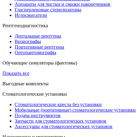
Аппараты для чистки и смазки наконечников
Гласперленовые стерилизаторы
Иглосжигатели
Рентгенодиагностика
Дентальные рентгены
Визиографы
Портативные рентгены
Ортопантомографы
Обучающие симуляторы (фантомы)
Показать все
Выгодные комплекты
Стоматологические установки
Стоматологические кресла без установки
Мобильные (портативные) стоматологические установки
Подача инструментов
Запчасти для стоматологических установок
Аксессуары для стоматологических установок
Наконечники и микромоторы