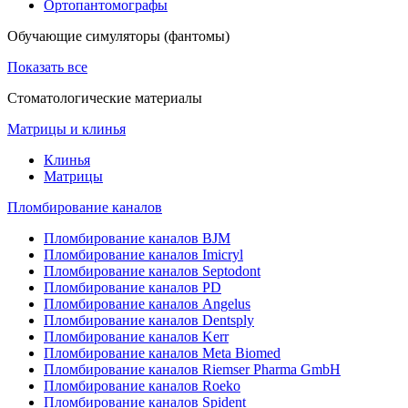
Ортопантомографы
Обучающие симуляторы (фантомы)
Показать все
Стоматологические материалы
Матрицы и клинья
Клинья
Матрицы
Пломбирование каналов
Пломбирование каналов BJM
Пломбирование каналов Imicryl
Пломбирование каналов Septodont
Пломбирование каналов PD
Пломбирование каналов Angelus
Пломбирование каналов Dentsply
Пломбирование каналов Kerr
Пломбирование каналов Meta Biomed
Пломбирование каналов Riemser Pharma GmbH
Пломбирование каналов Roeko
Пломбирование каналов Spident