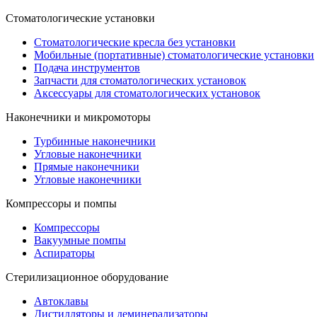
Стоматологические установки
Стоматологические кресла без установки
Мобильные (портативные) стоматологические установки
Подача инструментов
Запчасти для стоматологических установок
Аксессуары для стоматологических установок
Наконечники и микромоторы
Турбинные наконечники
Угловые наконечники
Прямые наконечники
Угловые наконечники
Компрессоры и помпы
Компрессоры
Вакуумные помпы
Аспираторы
Стерилизационное оборудование
Автоклавы
Дистилляторы и деминерализаторы