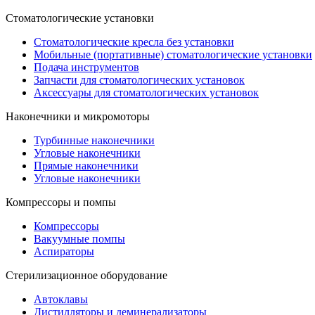
Стоматологические установки
Стоматологические кресла без установки
Мобильные (портативные) стоматологические установки
Подача инструментов
Запчасти для стоматологических установок
Аксессуары для стоматологических установок
Наконечники и микромоторы
Турбинные наконечники
Угловые наконечники
Прямые наконечники
Угловые наконечники
Компрессоры и помпы
Компрессоры
Вакуумные помпы
Аспираторы
Стерилизационное оборудование
Автоклавы
Дистилляторы и деминерализаторы