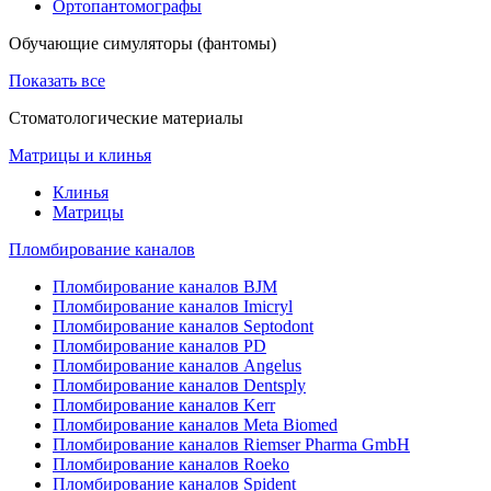
Ортопантомографы
Обучающие симуляторы (фантомы)
Показать все
Стоматологические материалы
Матрицы и клинья
Клинья
Матрицы
Пломбирование каналов
Пломбирование каналов BJM
Пломбирование каналов Imicryl
Пломбирование каналов Septodont
Пломбирование каналов PD
Пломбирование каналов Angelus
Пломбирование каналов Dentsply
Пломбирование каналов Kerr
Пломбирование каналов Meta Biomed
Пломбирование каналов Riemser Pharma GmbH
Пломбирование каналов Roeko
Пломбирование каналов Spident