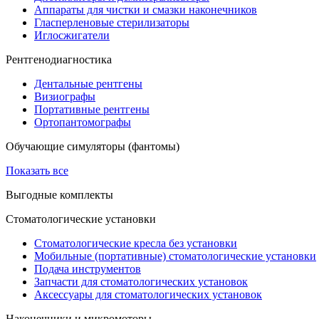
Аппараты для чистки и смазки наконечников
Гласперленовые стерилизаторы
Иглосжигатели
Рентгенодиагностика
Дентальные рентгены
Визиографы
Портативные рентгены
Ортопантомографы
Обучающие симуляторы (фантомы)
Показать все
Выгодные комплекты
Стоматологические установки
Стоматологические кресла без установки
Мобильные (портативные) стоматологические установки
Подача инструментов
Запчасти для стоматологических установок
Аксессуары для стоматологических установок
Наконечники и микромоторы