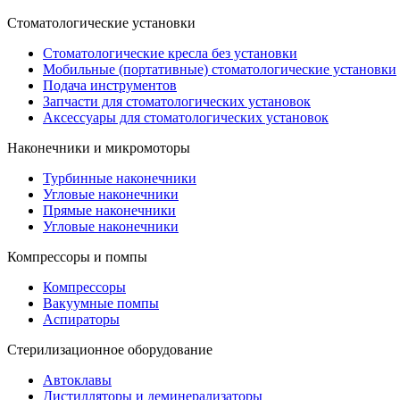
Стоматологические установки
Стоматологические кресла без установки
Мобильные (портативные) стоматологические установки
Подача инструментов
Запчасти для стоматологических установок
Аксессуары для стоматологических установок
Наконечники и микромоторы
Турбинные наконечники
Угловые наконечники
Прямые наконечники
Угловые наконечники
Компрессоры и помпы
Компрессоры
Вакуумные помпы
Аспираторы
Стерилизационное оборудование
Автоклавы
Дистилляторы и деминерализаторы