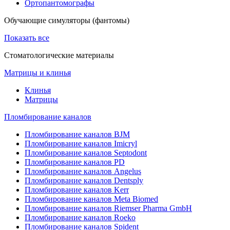
Ортопантомографы
Обучающие симуляторы (фантомы)
Показать все
Стоматологические материалы
Матрицы и клинья
Клинья
Матрицы
Пломбирование каналов
Пломбирование каналов BJM
Пломбирование каналов Imicryl
Пломбирование каналов Septodont
Пломбирование каналов PD
Пломбирование каналов Angelus
Пломбирование каналов Dentsply
Пломбирование каналов Kerr
Пломбирование каналов Meta Biomed
Пломбирование каналов Riemser Pharma GmbH
Пломбирование каналов Roeko
Пломбирование каналов Spident