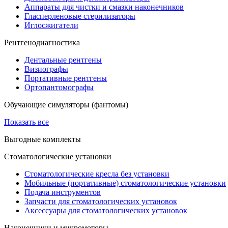
Аппараты для чистки и смазки наконечников
Гласперленовые стерилизаторы
Иглосжигатели
Рентгенодиагностика
Дентальные рентгены
Визиографы
Портативные рентгены
Ортопантомографы
Обучающие симуляторы (фантомы)
Показать все
Выгодные комплекты
Стоматологические установки
Стоматологические кресла без установки
Мобильные (портативные) стоматологические установки
Подача инструментов
Запчасти для стоматологических установок
Аксессуары для стоматологических установок
Наконечники и микромоторы