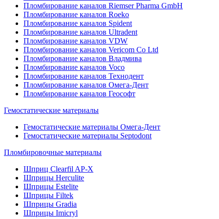
Пломбирование каналов Riemser Pharma GmbH
Пломбирование каналов Roeko
Пломбирование каналов Spident
Пломбирование каналов Ultradent
Пломбирование каналов VDW
Пломбирование каналов Vericom Co Ltd
Пломбирование каналов Владмива
Пломбирование каналов Voco
Пломбирование каналов Технодент
Пломбирование каналов Омега-Дент
Пломбирование каналов Геософт
Гемостатические материалы
Гемостатические материалы Омега-Дент
Гемостатические материалы Septodont
Пломбировочные материалы
Шприц Clearfil AP-X
Шприцы Herculite
Шприцы Estelite
Шприцы Filtek
Шприцы Gradia
Шприцы Imicryl