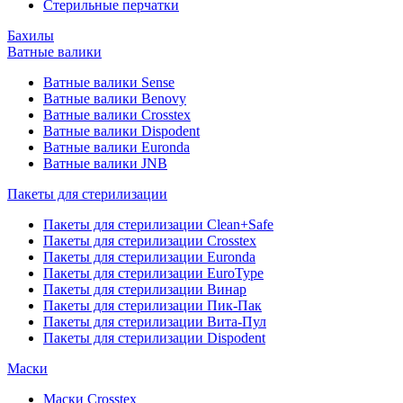
Стерильные перчатки
Бахилы
Ватные валики
Ватные валики Sense
Ватные валики Benovy
Ватные валики Crosstex
Ватные валики Dispodent
Ватные валики Euronda
Ватные валики JNB
Пакеты для стерилизации
Пакеты для стерилизации Clean+Safe
Пакеты для стерилизации Crosstex
Пакеты для стерилизации Euronda
Пакеты для стерилизации EuroType
Пакеты для стерилизации Винар
Пакеты для стерилизации Пик-Пак
Пакеты для стерилизации Вита-Пул
Пакеты для стерилизации Dispodent
Маски
Маски Crosstex