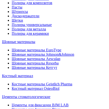
Полиры для композитов
Пасты
Штрипсы
Дискодержатели
Щетки
Полиры универсальные
Полиры для металла
Полиры для керамики
Шовные материалы
Шовные материалы EuroType
Шовные материалы Johnson&Johnson
Шовные материалы Aesculap
Шовные материалы Resorba
Шовные материалы Кетгут
Костный материал
Костные материалы Geistlich Pharma
Костный материал OsteoBiol
Цементы стоматологические
Цементы для фиксации BJM LAB