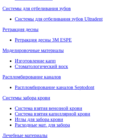
Системы для отбеливания зубов
Системы для отбеливания зубов Ultradent
Ретракция десны
Ретракция десны 3M ESPE
Моделировочные материалы
Изготовление капп
Стоматологический воск
Распломбирование каналов
Распломбирование каналов Septodont
Системы забора крови
Система взятия венозной крови
Система взятия капиллярной крови
Иглы для забора крови
Расходные мат. для забора
Лечебные материалы