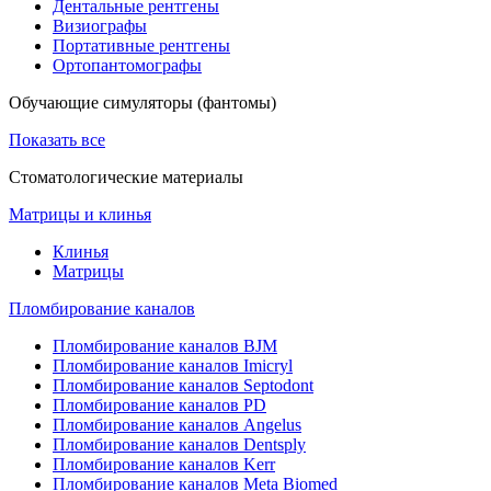
Дентальные рентгены
Визиографы
Портативные рентгены
Ортопантомографы
Обучающие симуляторы (фантомы)
Показать все
Стоматологические материалы
Матрицы и клинья
Клинья
Матрицы
Пломбирование каналов
Пломбирование каналов BJM
Пломбирование каналов Imicryl
Пломбирование каналов Septodont
Пломбирование каналов PD
Пломбирование каналов Angelus
Пломбирование каналов Dentsply
Пломбирование каналов Kerr
Пломбирование каналов Meta Biomed