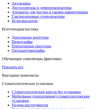
Автоклавы
Дистилляторы и деминерализаторы
Аппараты для чистки и смазки наконечников
Гласперленовые стерилизаторы
Иглосжигатели
Рентгенодиагностика
Дентальные рентгены
Визиографы
Портативные рентгены
Ортопантомографы
Обучающие симуляторы (фантомы)
Показать все
Выгодные комплекты
Стоматологические установки
Стоматологические кресла без установки
Мобильные (портативные) стоматологические
установки
Подача инструментов