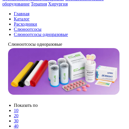
оборудование
Терапия
Хирургия
Главная
Каталог
Расходники
Слюноотсосы
Слюноотсосы одноразовые
Слюноотсосы одноразовые
Показать по
10
20
30
40