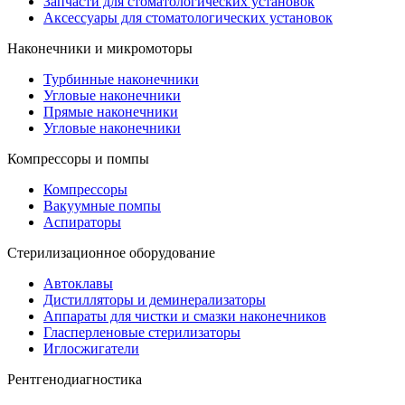
Запчасти для стоматологических установок
Аксессуары для стоматологических установок
Наконечники и микромоторы
Турбинные наконечники
Угловые наконечники
Прямые наконечники
Угловые наконечники
Компрессоры и помпы
Компрессоры
Вакуумные помпы
Аспираторы
Стерилизационное оборудование
Автоклавы
Дистилляторы и деминерализаторы
Аппараты для чистки и смазки наконечников
Гласперленовые стерилизаторы
Иглосжигатели
Рентгенодиагностика