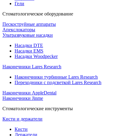
Гели
Стоматологическое оборудование
Пескоструйные аппараты
Апекслокаторы
Ультразвуковые насадки
Насадки DTE
Насадки EMS
Насадки Woodpecker
Наконечники Lares Research
Наконечники турбинные Lares Research
Переходники с подсветкой Lares Research
Наконечники AppleDental
Наконечники Jinme
Стоматологические инструменты
Кисти и держатели
Кисти
Держатели