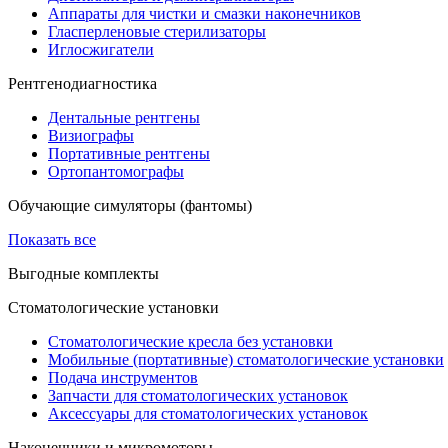
Аппараты для чистки и смазки наконечников
Гласперленовые стерилизаторы
Иглосжигатели
Рентгенодиагностика
Дентальные рентгены
Визиографы
Портативные рентгены
Ортопантомографы
Обучающие симуляторы (фантомы)
Показать все
Выгодные комплекты
Стоматологические установки
Стоматологические кресла без установки
Мобильные (портативные) стоматологические установки
Подача инструментов
Запчасти для стоматологических установок
Аксессуары для стоматологических установок
Наконечники и микромоторы