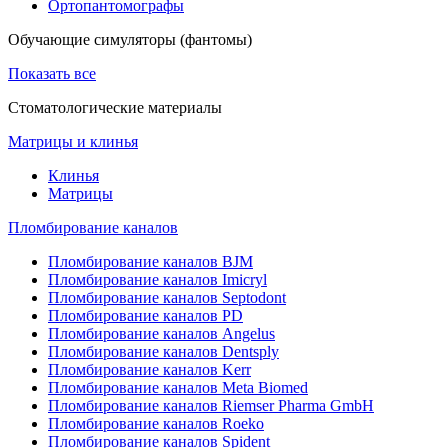
Ортопантомографы
Обучающие симуляторы (фантомы)
Показать все
Стоматологические материалы
Матрицы и клинья
Клинья
Матрицы
Пломбирование каналов
Пломбирование каналов BJM
Пломбирование каналов Imicryl
Пломбирование каналов Septodont
Пломбирование каналов PD
Пломбирование каналов Angelus
Пломбирование каналов Dentsply
Пломбирование каналов Kerr
Пломбирование каналов Meta Biomed
Пломбирование каналов Riemser Pharma GmbH
Пломбирование каналов Roeko
Пломбирование каналов Spident