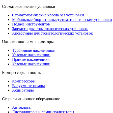
Стоматологические установки
Стоматологические кресла без установки
Мобильные (портативные) стоматологические установки
Подача инструментов
Запчасти для стоматологических установок
Аксессуары для стоматологических установок
Наконечники и микромоторы
Турбинные наконечники
Угловые наконечники
Прямые наконечники
Угловые наконечники
Компрессоры и помпы
Компрессоры
Вакуумные помпы
Аспираторы
Стерилизационное оборудование
Автоклавы
Дистилляторы и деминерализаторы