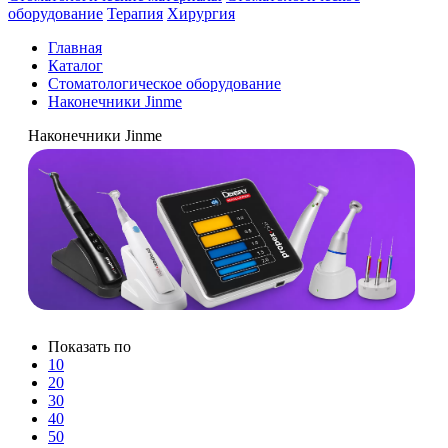
оборудование
Терапия
Хирургия
Главная
Каталог
Стоматологическое оборудование
Наконечники Jinme
Наконечники Jinme
Показать по
10
20
30
40
50