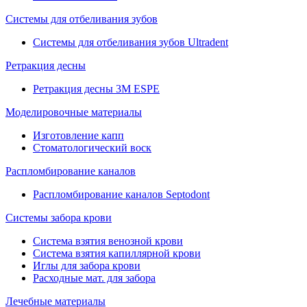
Системы для отбеливания зубов
Системы для отбеливания зубов Ultradent
Ретракция десны
Ретракция десны 3M ESPE
Моделировочные материалы
Изготовление капп
Стоматологический воск
Распломбирование каналов
Распломбирование каналов Septodont
Системы забора крови
Система взятия венозной крови
Система взятия капиллярной крови
Иглы для забора крови
Расходные мат. для забора
Лечебные материалы