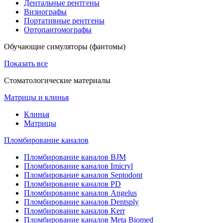
Дентальные рентгены
Визиографы
Портативные рентгены
Ортопантомографы
Обучающие симуляторы (фантомы)
Показать все
Стоматологические материалы
Матрицы и клинья
Клинья
Матрицы
Пломбирование каналов
Пломбирование каналов BJM
Пломбирование каналов Imicryl
Пломбирование каналов Septodont
Пломбирование каналов PD
Пломбирование каналов Angelus
Пломбирование каналов Dentsply
Пломбирование каналов Kerr
Пломбирование каналов Meta Biomed