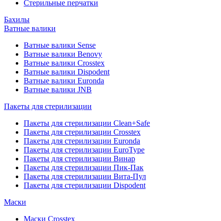
Стерильные перчатки
Бахилы
Ватные валики
Ватные валики Sense
Ватные валики Benovy
Ватные валики Crosstex
Ватные валики Dispodent
Ватные валики Euronda
Ватные валики JNB
Пакеты для стерилизации
Пакеты для стерилизации Clean+Safe
Пакеты для стерилизации Crosstex
Пакеты для стерилизации Euronda
Пакеты для стерилизации EuroType
Пакеты для стерилизации Винар
Пакеты для стерилизации Пик-Пак
Пакеты для стерилизации Вита-Пул
Пакеты для стерилизации Dispodent
Маски
Маски Crosstex