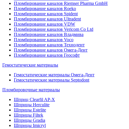
Пломбирование каналов Riemser Pharma GmbH
Пломбирование каналов Roeko
Пломбирование каналов Spident
Пломбирование каналов Ultradent
Пломбирование каналов VDW
Пломбирование каналов Vericom Co Ltd
Пломбирование каналов Владмива
Пломбирование каналов Voco
Пломбирование каналов Технодент
Пломбирование каналов Омега-Дент
Пломбирование каналов Геософт
Гемостатические материалы
Гемостатические материалы Омега-Дент
Гемостатические материалы Septodont
Пломбировочные материалы
Шприц Clearfil AP-X
Шприцы Herculite
Шприцы Estelite
Шприцы Filtek
Шприцы Gradia
Шприцы Imicryl