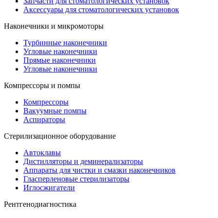
Запчасти для стоматологических установок
Аксессуары для стоматологических установок
Наконечники и микромоторы
Турбинные наконечники
Угловые наконечники
Прямые наконечники
Угловые наконечники
Компрессоры и помпы
Компрессоры
Вакуумные помпы
Аспираторы
Стерилизационное оборудование
Автоклавы
Дистилляторы и деминерализаторы
Аппараты для чистки и смазки наконечников
Гласперленовые стерилизаторы
Иглосжигатели
Рентгенодиагностика