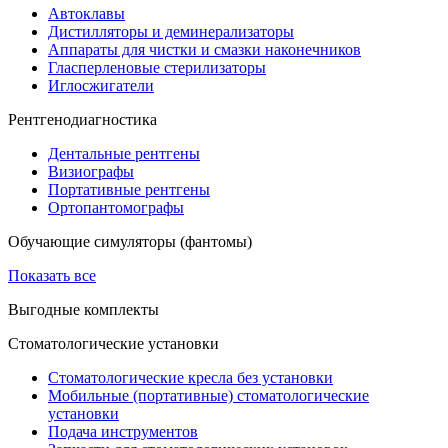
Автоклавы
Дистилляторы и деминерализаторы
Аппараты для чистки и смазки наконечников
Гласперленовые стерилизаторы
Иглосжигатели
Рентгенодиагностика
Дентальные рентгены
Визиографы
Портативные рентгены
Ортопантомографы
Обучающие симуляторы (фантомы)
Показать все
Выгодные комплекты
Стоматологические установки
Стоматологические кресла без установки
Мобильные (портативные) стоматологические
установки
Подача инструментов