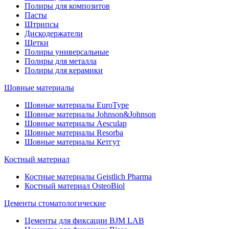
Полиры для композитов
Пасты
Штрипсы
Дискодержатели
Щетки
Полиры универсальные
Полиры для металла
Полиры для керамики
Шовные материалы
Шовные материалы EuroType
Шовные материалы Johnson&Johnson
Шовные материалы Aesculap
Шовные материалы Resorba
Шовные материалы Кетгут
Костный материал
Костные материалы Geistlich Pharma
Костный материал OsteoBiol
Цементы стоматологические
Цементы для фиксации BJM LAB