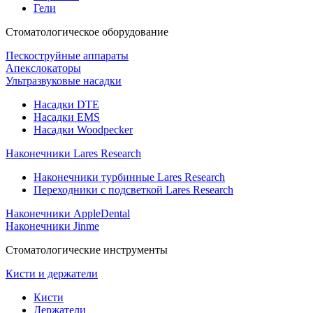
Гели
Стоматологическое оборудование
Пескоструйные аппараты
Апекслокаторы
Ультразвуковые насадки
Насадки DTE
Насадки EMS
Насадки Woodpecker
Наконечники Lares Research
Наконечники турбинные Lares Research
Переходники с подсветкой Lares Research
Наконечники AppleDental
Наконечники Jinme
Стоматологические инструменты
Кисти и держатели
Кисти
Держатели