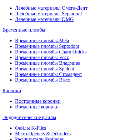
Лечебные материалы Омега-Дент
Лечебные материалы Septodont
Лечебные материалы DMG
Временные пломбы
Временные пломбы Meta
Временные пломбы Septodont
Временные пломбы CharmQuicks
Временные пломбы Voco
Временные пломбы Владмива
Временные пломбы Spident
Временные пломбы Стомадент
Временные пломбы Bisco
Коронки
Постоянные коронки
Временные коронки
Эндодонтические файлы
Файлы K-Files
Micro-Openers & Debriders
Расширители Profinder