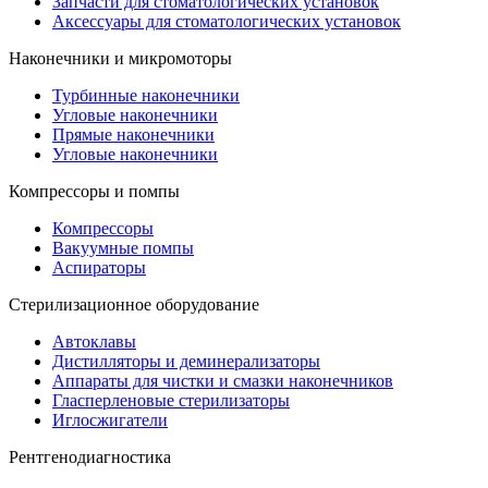
Запчасти для стоматологических установок
Аксессуары для стоматологических установок
Наконечники и микромоторы
Турбинные наконечники
Угловые наконечники
Прямые наконечники
Угловые наконечники
Компрессоры и помпы
Компрессоры
Вакуумные помпы
Аспираторы
Стерилизационное оборудование
Автоклавы
Дистилляторы и деминерализаторы
Аппараты для чистки и смазки наконечников
Гласперленовые стерилизаторы
Иглосжигатели
Рентгенодиагностика