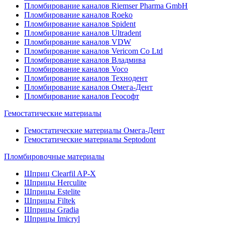
Пломбирование каналов Riemser Pharma GmbH
Пломбирование каналов Roeko
Пломбирование каналов Spident
Пломбирование каналов Ultradent
Пломбирование каналов VDW
Пломбирование каналов Vericom Co Ltd
Пломбирование каналов Владмива
Пломбирование каналов Voco
Пломбирование каналов Технодент
Пломбирование каналов Омега-Дент
Пломбирование каналов Геософт
Гемостатические материалы
Гемостатические материалы Омега-Дент
Гемостатические материалы Septodont
Пломбировочные материалы
Шприц Clearfil AP-X
Шприцы Herculite
Шприцы Estelite
Шприцы Filtek
Шприцы Gradia
Шприцы Imicryl