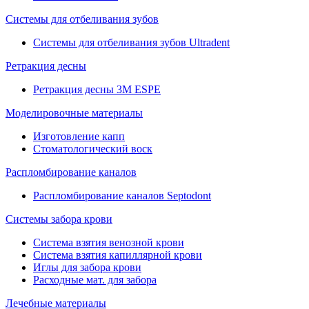
Системы для отбеливания зубов
Системы для отбеливания зубов Ultradent
Ретракция десны
Ретракция десны 3M ESPE
Моделировочные материалы
Изготовление капп
Стоматологический воск
Распломбирование каналов
Распломбирование каналов Septodont
Системы забора крови
Система взятия венозной крови
Система взятия капиллярной крови
Иглы для забора крови
Расходные мат. для забора
Лечебные материалы