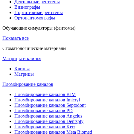
Дентальные рентгены
Визиографы
Портативные рентгены
Ортопантомографы
Обучающие симуляторы (фантомы)
Показать все
Стоматологические материалы
Матрицы и клинья
Клинья
Матрицы
Пломбирование каналов
Пломбирование каналов BJM
Пломбирование каналов Imicryl
Пломбирование каналов Septodont
Пломбирование каналов PD
Пломбирование каналов Angelus
Пломбирование каналов Dentsply
Пломбирование каналов Kerr
Пломбирование каналов Meta Biomed