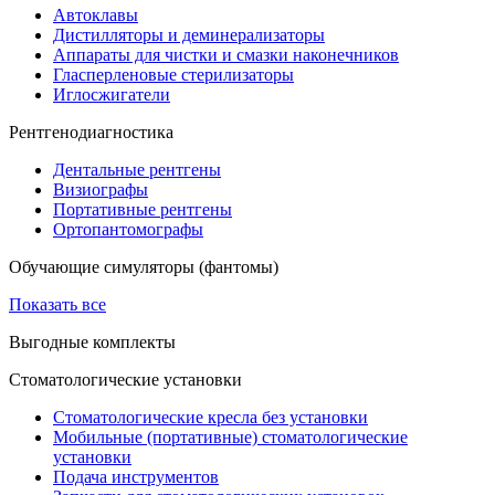
Автоклавы
Дистилляторы и деминерализаторы
Аппараты для чистки и смазки наконечников
Гласперленовые стерилизаторы
Иглосжигатели
Рентгенодиагностика
Дентальные рентгены
Визиографы
Портативные рентгены
Ортопантомографы
Обучающие симуляторы (фантомы)
Показать все
Выгодные комплекты
Стоматологические установки
Стоматологические кресла без установки
Мобильные (портативные) стоматологические
установки
Подача инструментов