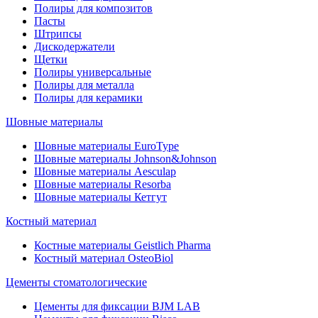
Полиры для композитов
Пасты
Штрипсы
Дискодержатели
Щетки
Полиры универсальные
Полиры для металла
Полиры для керамики
Шовные материалы
Шовные материалы EuroType
Шовные материалы Johnson&Johnson
Шовные материалы Aesculap
Шовные материалы Resorba
Шовные материалы Кетгут
Костный материал
Костные материалы Geistlich Pharma
Костный материал OsteoBiol
Цементы стоматологические
Цементы для фиксации BJM LAB