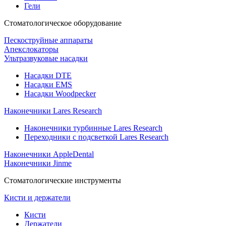
Гели
Стоматологическое оборудование
Пескоструйные аппараты
Апекслокаторы
Ультразвуковые насадки
Насадки DTE
Насадки EMS
Насадки Woodpecker
Наконечники Lares Research
Наконечники турбинные Lares Research
Переходники с подсветкой Lares Research
Наконечники AppleDental
Наконечники Jinme
Стоматологические инструменты
Кисти и держатели
Кисти
Держатели