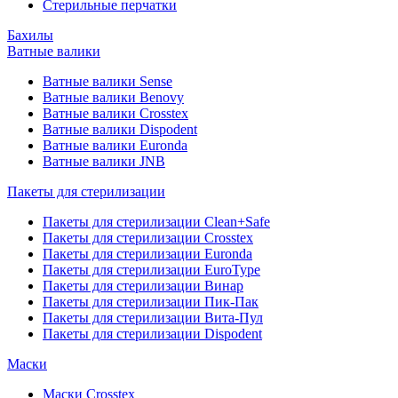
Стерильные перчатки
Бахилы
Ватные валики
Ватные валики Sense
Ватные валики Benovy
Ватные валики Crosstex
Ватные валики Dispodent
Ватные валики Euronda
Ватные валики JNB
Пакеты для стерилизации
Пакеты для стерилизации Clean+Safe
Пакеты для стерилизации Crosstex
Пакеты для стерилизации Euronda
Пакеты для стерилизации EuroType
Пакеты для стерилизации Винар
Пакеты для стерилизации Пик-Пак
Пакеты для стерилизации Вита-Пул
Пакеты для стерилизации Dispodent
Маски
Маски Crosstex