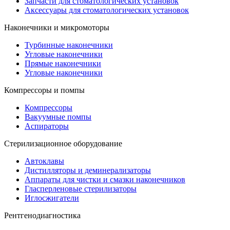
Запчасти для стоматологических установок
Аксессуары для стоматологических установок
Наконечники и микромоторы
Турбинные наконечники
Угловые наконечники
Прямые наконечники
Угловые наконечники
Компрессоры и помпы
Компрессоры
Вакуумные помпы
Аспираторы
Стерилизационное оборудование
Автоклавы
Дистилляторы и деминерализаторы
Аппараты для чистки и смазки наконечников
Гласперленовые стерилизаторы
Иглосжигатели
Рентгенодиагностика