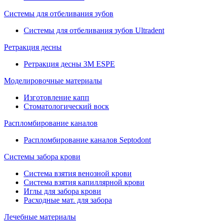
Системы для отбеливания зубов
Системы для отбеливания зубов Ultradent
Ретракция десны
Ретракция десны 3M ESPE
Моделировочные материалы
Изготовление капп
Стоматологический воск
Распломбирование каналов
Распломбирование каналов Septodont
Системы забора крови
Система взятия венозной крови
Система взятия капиллярной крови
Иглы для забора крови
Расходные мат. для забора
Лечебные материалы