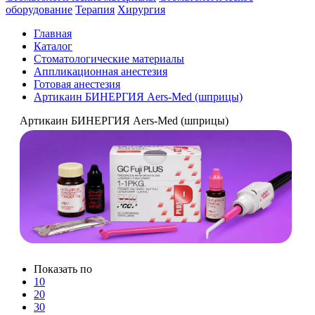
оборудование
Терапия
Хирургия
Главная
Каталог
Стоматологические материалы
Аппликационная анестезия
Готовая анестезия
Артикаин БИНЕРГИЯ Aers-Med (шприцы)
Артикаин БИНЕРГИЯ Aers-Med (шприцы)
Показать по
10
20
30