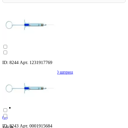
ID: 8244 Арт. 1231917769
Артикаин БИНЕРГИЯ 1:200 шприц
03х16мм. Aers-Med
(0)
ID: 8243 Арт. 0001915684
140 ₽