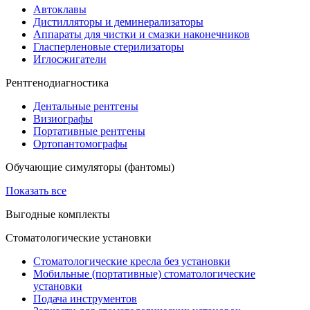
Автоклавы
Дистилляторы и деминерализаторы
Аппараты для чистки и смазки наконечников
Гласперленовые стерилизаторы
Иглосжигатели
Рентгенодиагностика
Дентальные рентгены
Визиографы
Портативные рентгены
Ортопантомографы
Обучающие симуляторы (фантомы)
Показать все
Выгодные комплекты
Стоматологические установки
Стоматологические кресла без установки
Мобильные (портативные) стоматологические
установки
Подача инструментов