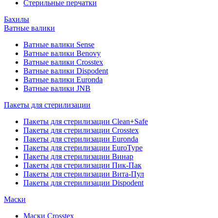
Стерильные перчатки
Бахилы
Ватные валики
Ватные валики Sense
Ватные валики Benovy
Ватные валики Crosstex
Ватные валики Dispodent
Ватные валики Euronda
Ватные валики JNB
Пакеты для стерилизации
Пакеты для стерилизации Clean+Safe
Пакеты для стерилизации Crosstex
Пакеты для стерилизации Euronda
Пакеты для стерилизации EuroType
Пакеты для стерилизации Винар
Пакеты для стерилизации Пик-Пак
Пакеты для стерилизации Вита-Пул
Пакеты для стерилизации Dispodent
Маски
Маски Crosstex