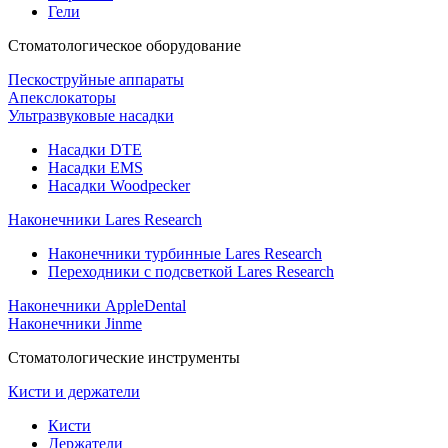
Гели
Стоматологическое оборудование
Пескоструйные аппараты
Апекслокаторы
Ультразвуковые насадки
Насадки DTE
Насадки EMS
Насадки Woodpecker
Наконечники Lares Research
Наконечники турбинные Lares Research
Переходники с подсветкой Lares Research
Наконечники AppleDental
Наконечники Jinme
Стоматологические инструменты
Кисти и держатели
Кисти
Держатели