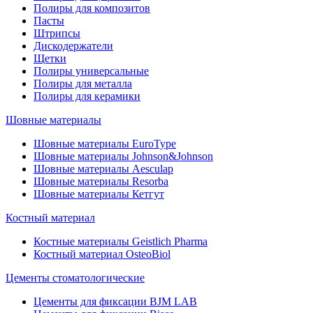
Полиры для композитов
Пасты
Штрипсы
Дискодержатели
Щетки
Полиры универсальные
Полиры для металла
Полиры для керамики
Шовные материалы
Шовные материалы EuroType
Шовные материалы Johnson&Johnson
Шовные материалы Aesculap
Шовные материалы Resorba
Шовные материалы Кетгут
Костный материал
Костные материалы Geistlich Pharma
Костный материал OsteoBiol
Цементы стоматологические
Цементы для фиксации BJM LAB