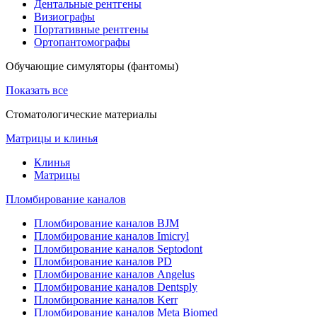
Дентальные рентгены
Визиографы
Портативные рентгены
Ортопантомографы
Обучающие симуляторы (фантомы)
Показать все
Стоматологические материалы
Матрицы и клинья
Клинья
Матрицы
Пломбирование каналов
Пломбирование каналов BJM
Пломбирование каналов Imicryl
Пломбирование каналов Septodont
Пломбирование каналов PD
Пломбирование каналов Angelus
Пломбирование каналов Dentsply
Пломбирование каналов Kerr
Пломбирование каналов Meta Biomed