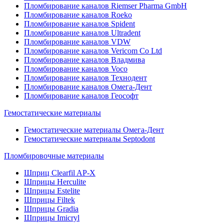
Пломбирование каналов Riemser Pharma GmbH
Пломбирование каналов Roeko
Пломбирование каналов Spident
Пломбирование каналов Ultradent
Пломбирование каналов VDW
Пломбирование каналов Vericom Co Ltd
Пломбирование каналов Владмива
Пломбирование каналов Voco
Пломбирование каналов Технодент
Пломбирование каналов Омега-Дент
Пломбирование каналов Геософт
Гемостатические материалы
Гемостатические материалы Омега-Дент
Гемостатические материалы Septodont
Пломбировочные материалы
Шприц Clearfil AP-X
Шприцы Herculite
Шприцы Estelite
Шприцы Filtek
Шприцы Gradia
Шприцы Imicryl