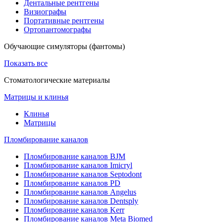
Дентальные рентгены
Визиографы
Портативные рентгены
Ортопантомографы
Обучающие симуляторы (фантомы)
Показать все
Стоматологические материалы
Матрицы и клинья
Клинья
Матрицы
Пломбирование каналов
Пломбирование каналов BJM
Пломбирование каналов Imicryl
Пломбирование каналов Septodont
Пломбирование каналов PD
Пломбирование каналов Angelus
Пломбирование каналов Dentsply
Пломбирование каналов Kerr
Пломбирование каналов Meta Biomed