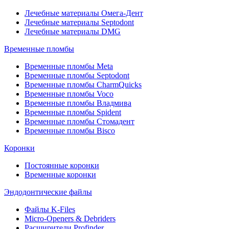
Лечебные материалы Омега-Дент
Лечебные материалы Septodont
Лечебные материалы DMG
Временные пломбы
Временные пломбы Meta
Временные пломбы Septodont
Временные пломбы CharmQuicks
Временные пломбы Voco
Временные пломбы Владмива
Временные пломбы Spident
Временные пломбы Стомадент
Временные пломбы Bisco
Коронки
Постоянные коронки
Временные коронки
Эндодонтические файлы
Файлы K-Files
Micro-Openers & Debriders
Расширители Profinder