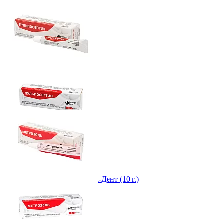
ID: 7036 Арт. 11-06-02000
Паста Пульпосептин, Омега-Дент (10 г.)