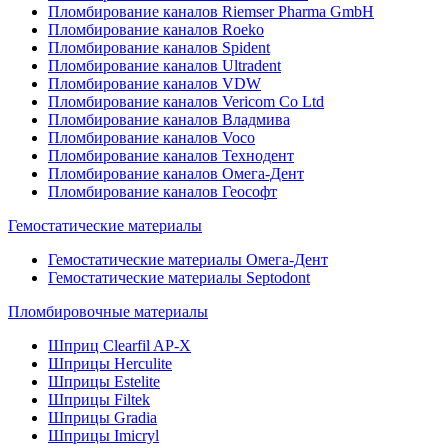
Пломбирование каналов Riemser Pharma GmbH
Пломбирование каналов Roeko
Пломбирование каналов Spident
Пломбирование каналов Ultradent
Пломбирование каналов VDW
Пломбирование каналов Vericom Co Ltd
Пломбирование каналов Владмива
Пломбирование каналов Voco
Пломбирование каналов Технодент
Пломбирование каналов Омега-Дент
Пломбирование каналов Геософт
Гемостатические материалы
Гемостатические материалы Омега-Дент
Гемостатические материалы Septodont
Пломбировочные материалы
Шприц Clearfil AP-X
Шприцы Herculite
Шприцы Estelite
Шприцы Filtek
Шприцы Gradia
Шприцы Imicryl