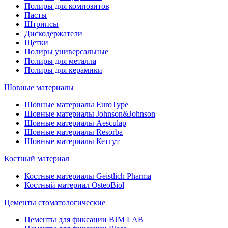
Полиры для композитов
Пасты
Штрипсы
Дискодержатели
Щетки
Полиры универсальные
Полиры для металла
Полиры для керамики
Шовные материалы
Шовные материалы EuroType
Шовные материалы Johnson&Johnson
Шовные материалы Aesculap
Шовные материалы Resorba
Шовные материалы Кетгут
Костный материал
Костные материалы Geistlich Pharma
Костный материал OsteoBiol
Цементы стоматологические
Цементы для фиксации BJM LAB