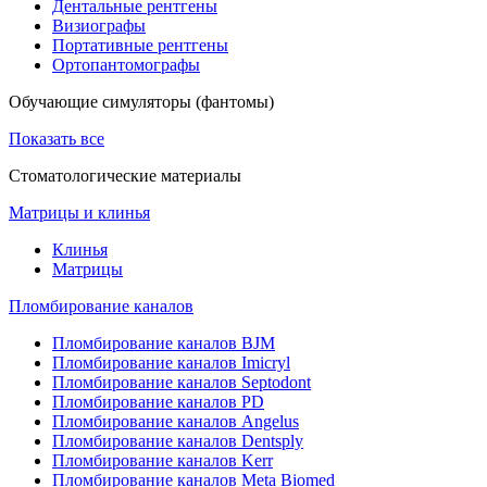
Дентальные рентгены
Визиографы
Портативные рентгены
Ортопантомографы
Обучающие симуляторы (фантомы)
Показать все
Стоматологические материалы
Матрицы и клинья
Клинья
Матрицы
Пломбирование каналов
Пломбирование каналов BJM
Пломбирование каналов Imicryl
Пломбирование каналов Septodont
Пломбирование каналов PD
Пломбирование каналов Angelus
Пломбирование каналов Dentsply
Пломбирование каналов Kerr
Пломбирование каналов Meta Biomed