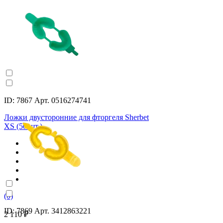
ID: 7867 Арт. 0516274741
Ложки двусторонние для фторгеля Sherbet
XS (50 шт.)
(0)
ID: 7869 Арт. 3412863221
2 110 ₽