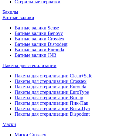
Стерильные перчатки
Бахилы
Ватные валики
Ватные валики Sense
Ватные валики Benovy
Ватные валики Crosstex
Ватные валики Dispodent
Ватные валики Euronda
Ватные валики JNB
Пакеты для стерилизации
Пакеты для стерилизации Clean+Safe
Пакеты для стерилизации Crosstex
Пакеты для стерилизации Euronda
Пакеты для стерилизации EuroType
Пакеты для стерилизации Винар
Пакеты для стерилизации Пик-Пак
Пакеты для стерилизации Вита-Пул
Пакеты для стерилизации Dispodent
Маски
Маски Crosstex