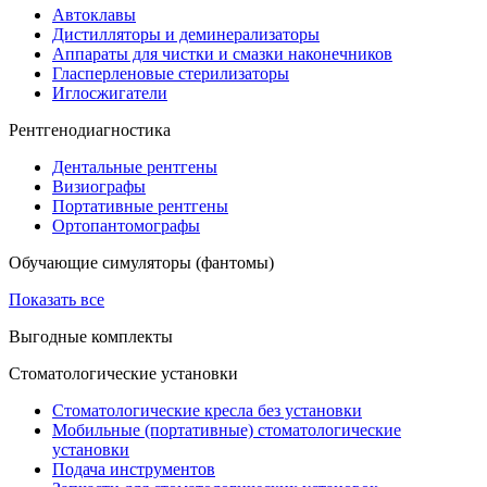
Автоклавы
Дистилляторы и деминерализаторы
Аппараты для чистки и смазки наконечников
Гласперленовые стерилизаторы
Иглосжигатели
Рентгенодиагностика
Дентальные рентгены
Визиографы
Портативные рентгены
Ортопантомографы
Обучающие симуляторы (фантомы)
Показать все
Выгодные комплекты
Стоматологические установки
Стоматологические кресла без установки
Мобильные (портативные) стоматологические
установки
Подача инструментов