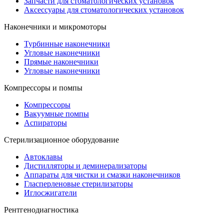
Запчасти для стоматологических установок
Аксессуары для стоматологических установок
Наконечники и микромоторы
Турбинные наконечники
Угловые наконечники
Прямые наконечники
Угловые наконечники
Компрессоры и помпы
Компрессоры
Вакуумные помпы
Аспираторы
Стерилизационное оборудование
Автоклавы
Дистилляторы и деминерализаторы
Аппараты для чистки и смазки наконечников
Гласперленовые стерилизаторы
Иглосжигатели
Рентгенодиагностика