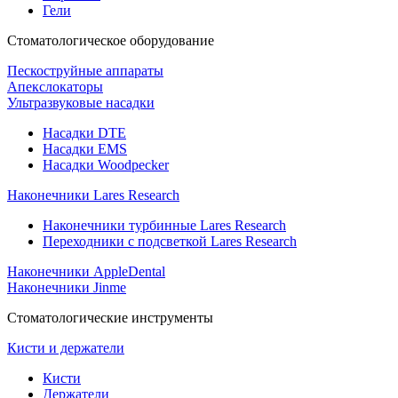
Гели
Стоматологическое оборудование
Пескоструйные аппараты
Апекслокаторы
Ультразвуковые насадки
Насадки DTE
Насадки EMS
Насадки Woodpecker
Наконечники Lares Research
Наконечники турбинные Lares Research
Переходники с подсветкой Lares Research
Наконечники AppleDental
Наконечники Jinme
Стоматологические инструменты
Кисти и держатели
Кисти
Держатели