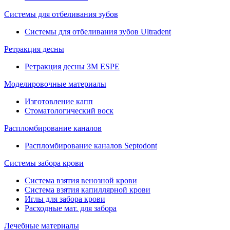
Системы для отбеливания зубов
Системы для отбеливания зубов Ultradent
Ретракция десны
Ретракция десны 3M ESPE
Моделировочные материалы
Изготовление капп
Стоматологический воск
Распломбирование каналов
Распломбирование каналов Septodont
Системы забора крови
Система взятия венозной крови
Система взятия капиллярной крови
Иглы для забора крови
Расходные мат. для забора
Лечебные материалы