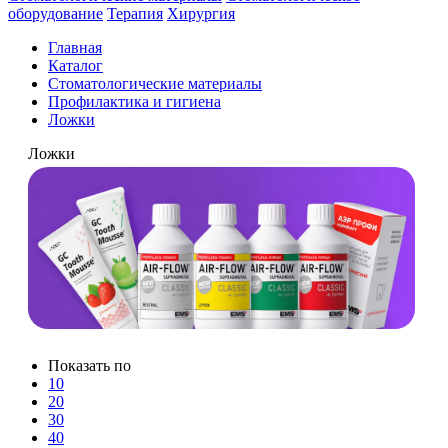
оборудование
Терапия
Хирургия
Главная
Каталог
Стоматологические материалы
Профилактика и гигиена
Ложки
Ложки
Показать по
10
20
30
40