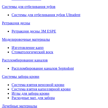
Системы для отбеливания зубов
Системы для отбеливания зубов Ultradent
Ретракция десны
Ретракция десны 3M ESPE
Моделировочные материалы
Изготовление капп
Стоматологический воск
Распломбирование каналов
Распломбирование каналов Septodont
Системы забора крови
Система взятия венозной крови
Система взятия капиллярной крови
Иглы для забора крови
Расходные мат. для забора
Лечебные материалы