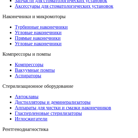
Запчасти для стоматологических установок
Аксессуары для стоматологических установок
Наконечники и микромоторы
Турбинные наконечники
Угловые наконечники
Прямые наконечники
Угловые наконечники
Компрессоры и помпы
Компрессоры
Вакуумные помпы
Аспираторы
Стерилизационное оборудование
Автоклавы
Дистилляторы и деминерализаторы
Аппараты для чистки и смазки наконечников
Гласперленовые стерилизаторы
Иглосжигатели
Рентгенодиагностика