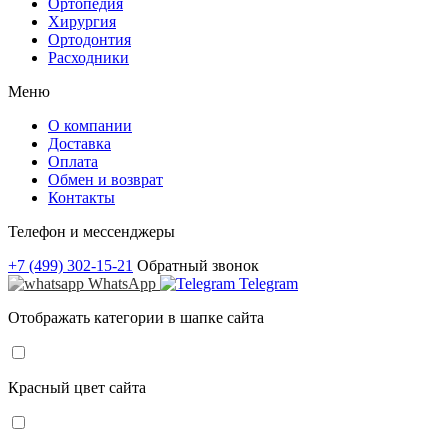
Ортопедия
Хирургия
Ортодонтия
Расходники
Меню
О компании
Доставка
Оплата
Обмен и возврат
Контакты
Телефон и мессенджеры
+7 (499) 302-15-21
Обратный звонок
WhatsApp
Telegram
Отображать категории в шапке сайта
Красный цвет сайта