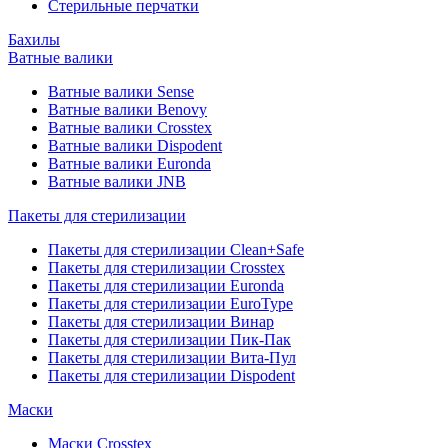
Стерильные перчатки
Бахилы
Ватные валики
Ватные валики Sense
Ватные валики Benovy
Ватные валики Crosstex
Ватные валики Dispodent
Ватные валики Euronda
Ватные валики JNB
Пакеты для стерилизации
Пакеты для стерилизации Clean+Safe
Пакеты для стерилизации Crosstex
Пакеты для стерилизации Euronda
Пакеты для стерилизации EuroType
Пакеты для стерилизации Винар
Пакеты для стерилизации Пик-Пак
Пакеты для стерилизации Вита-Пул
Пакеты для стерилизации Dispodent
Маски
Маски Crosstex