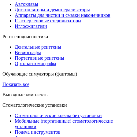
Автоклавы
Дистилляторы и деминерализаторы
Аппараты для чистки и смазки наконечников
Гласперленовые стерилизаторы
Иглосжигатели
Рентгенодиагностика
Дентальные рентгены
Визиографы
Портативные рентгены
Ортопантомографы
Обучающие симуляторы (фантомы)
Показать все
Выгодные комплекты
Стоматологические установки
Стоматологические кресла без установки
Мобильные (портативные) стоматологические
установки
Подача инструментов