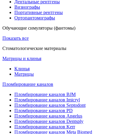
Дентальные рентгены
Визиографы
Портативные рентгены
Ортопантомографы
Обучающие симуляторы (фантомы)
Показать все
Стоматологические материалы
Матрицы и клинья
Клинья
Матрицы
Пломбирование каналов
Пломбирование каналов BJM
Пломбирование каналов Imicryl
Пломбирование каналов Septodont
Пломбирование каналов PD
Пломбирование каналов Angelus
Пломбирование каналов Dentsply
Пломбирование каналов Kerr
Пломбирование каналов Meta Biomed