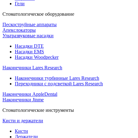
Гели
Стоматологическое оборудование
Пескоструйные аппараты
Апекслокаторы
Ультразвуковые насадки
Насадки DTE
Насадки EMS
Насадки Woodpecker
Наконечники Lares Research
Наконечники турбинные Lares Research
Переходники с подсветкой Lares Research
Наконечники AppleDental
Наконечники Jinme
Стоматологические инструменты
Кисти и держатели
Кисти
Держатели