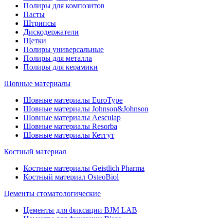
Полиры для композитов
Пасты
Штрипсы
Дискодержатели
Щетки
Полиры универсальные
Полиры для металла
Полиры для керамики
Шовные материалы
Шовные материалы EuroType
Шовные материалы Johnson&Johnson
Шовные материалы Aesculap
Шовные материалы Resorba
Шовные материалы Кетгут
Костный материал
Костные материалы Geistlich Pharma
Костный материал OsteoBiol
Цементы стоматологические
Цементы для фиксации BJM LAB