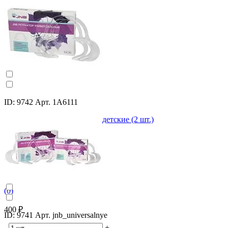
ID: 9742 Арт. 1А6111
Ретракторы универсальные детские (2 шт.)
(0)
400 ₽
ID: 9741 Арт. jnb_universalnye
-
+