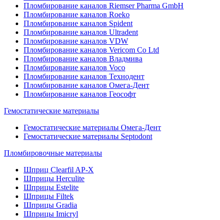
Пломбирование каналов Riemser Pharma GmbH
Пломбирование каналов Roeko
Пломбирование каналов Spident
Пломбирование каналов Ultradent
Пломбирование каналов VDW
Пломбирование каналов Vericom Co Ltd
Пломбирование каналов Владмива
Пломбирование каналов Voco
Пломбирование каналов Технодент
Пломбирование каналов Омега-Дент
Пломбирование каналов Геософт
Гемостатические материалы
Гемостатические материалы Омега-Дент
Гемостатические материалы Septodont
Пломбировочные материалы
Шприц Clearfil AP-X
Шприцы Herculite
Шприцы Estelite
Шприцы Filtek
Шприцы Gradia
Шприцы Imicryl