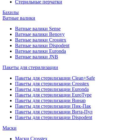
Стерильные перчатки
Бахилы
Ватные валики
Ватные валики Sense
Ватные валики Benovy
Ватные валики Crosstex
Ватные валики Dispodent
Ватные валики Euronda
Ватные валики JNB
Пакеты для стерилизации
Пакеты для стерилизации Clean+Safe
Пакеты для стерилизации Crosstex
Пакеты для стерилизации Euronda
Пакеты для стерилизации EuroType
Пакеты для стерилизации Винар
Пакеты для стерилизации Пик-Пак
Пакеты для стерилизации Вита-Пул
Пакеты для стерилизации Dispodent
Маски
Маски Crosstex