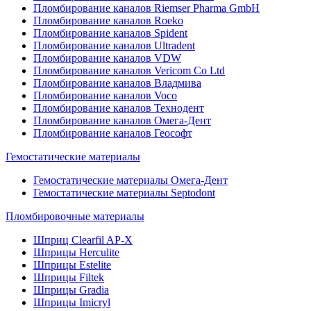
Пломбирование каналов Riemser Pharma GmbH
Пломбирование каналов Roeko
Пломбирование каналов Spident
Пломбирование каналов Ultradent
Пломбирование каналов VDW
Пломбирование каналов Vericom Co Ltd
Пломбирование каналов Владмива
Пломбирование каналов Voco
Пломбирование каналов Технодент
Пломбирование каналов Омега-Дент
Пломбирование каналов Геософт
Гемостатические материалы
Гемостатические материалы Омега-Дент
Гемостатические материалы Septodont
Пломбировочные материалы
Шприц Clearfil AP-X
Шприцы Herculite
Шприцы Estelite
Шприцы Filtek
Шприцы Gradia
Шприцы Imicryl