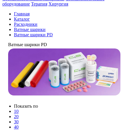
оборудование
Терапия
Хирургия
Главная
Каталог
Расходники
Ватные шарики
Ватные шарики PD
Ватные шарики PD
Показать по
10
20
30
40