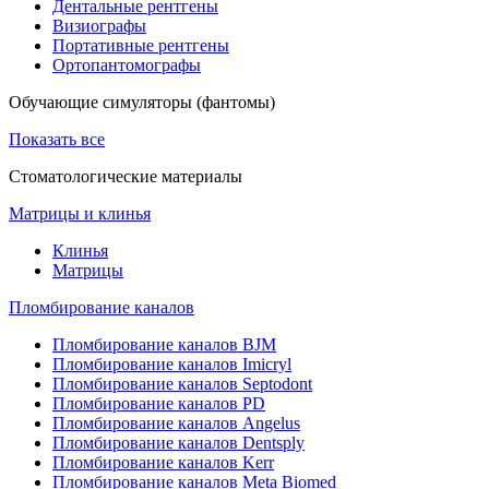
Дентальные рентгены
Визиографы
Портативные рентгены
Ортопантомографы
Обучающие симуляторы (фантомы)
Показать все
Стоматологические материалы
Матрицы и клинья
Клинья
Матрицы
Пломбирование каналов
Пломбирование каналов BJM
Пломбирование каналов Imicryl
Пломбирование каналов Septodont
Пломбирование каналов PD
Пломбирование каналов Angelus
Пломбирование каналов Dentsply
Пломбирование каналов Kerr
Пломбирование каналов Meta Biomed