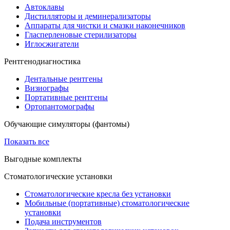
Автоклавы
Дистилляторы и деминерализаторы
Аппараты для чистки и смазки наконечников
Гласперленовые стерилизаторы
Иглосжигатели
Рентгенодиагностика
Дентальные рентгены
Визиографы
Портативные рентгены
Ортопантомографы
Обучающие симуляторы (фантомы)
Показать все
Выгодные комплекты
Стоматологические установки
Стоматологические кресла без установки
Мобильные (портативные) стоматологические
установки
Подача инструментов