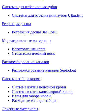
Системы для отбеливания зубов
Системы для отбеливания зубов Ultradent
Ретракция десны
Ретракция десны 3M ESPE
Моделировочные материалы
Изготовление капп
Стоматологический воск
Распломбирование каналов
Распломбирование каналов Septodont
Системы забора крови
Система взятия венозной крови
Система взятия капиллярной крови
Иглы для забора крови
Расходные мат. для забора
Лечебные материалы