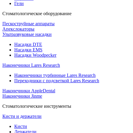
Гели
Стоматологическое оборудование
Пескоструйные аппараты
Апекслокаторы
Ультразвуковые насадки
Насадки DTE
Насадки EMS
Насадки Woodpecker
Наконечники Lares Research
Наконечники турбинные Lares Research
Переходники с подсветкой Lares Research
Наконечники AppleDental
Наконечники Jinme
Стоматологические инструменты
Кисти и держатели
Кисти
Держатели