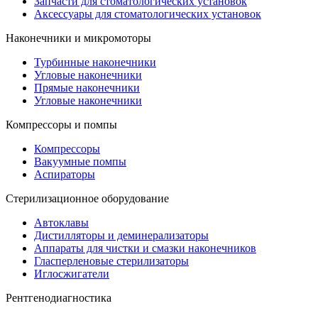
Запчасти для стоматологических установок
Аксессуары для стоматологических установок
Наконечники и микромоторы
Турбинные наконечники
Угловые наконечники
Прямые наконечники
Угловые наконечники
Компрессоры и помпы
Компрессоры
Вакуумные помпы
Аспираторы
Стерилизационное оборудование
Автоклавы
Дистилляторы и деминерализаторы
Аппараты для чистки и смазки наконечников
Гласперленовые стерилизаторы
Иглосжигатели
Рентгенодиагностика