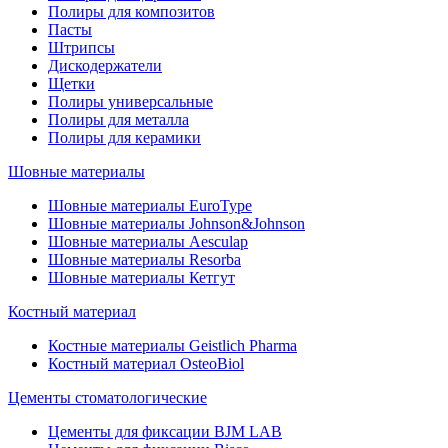
Полиры для композитов
Пасты
Штрипсы
Дискодержатели
Щетки
Полиры универсальные
Полиры для металла
Полиры для керамики
Шовные материалы
Шовные материалы EuroType
Шовные материалы Johnson&Johnson
Шовные материалы Aesculap
Шовные материалы Resorba
Шовные материалы Кетгут
Костный материал
Костные материалы Geistlich Pharma
Костный материал OsteoBiol
Цементы стоматологические
Цементы для фиксации BJM LAB