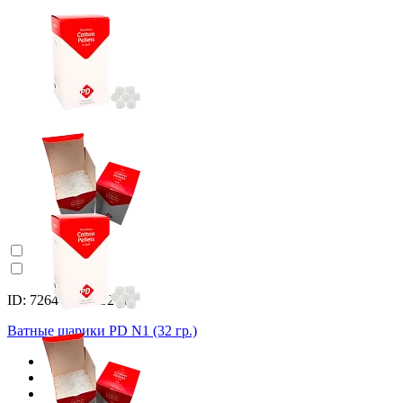
ID: 7264 Арт. 33261
Ватные шарики PD N1 (32 гр.)