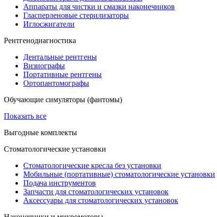
Аппараты для чистки и смазки наконечников
Гласперленовые стерилизаторы
Иглосжигатели
Рентгенодиагностика
Дентальные рентгены
Визиографы
Портативные рентгены
Ортопантомографы
Обучающие симуляторы (фантомы)
Показать все
Выгодные комплекты
Стоматологические установки
Стоматологические кресла без установки
Мобильные (портативные) стоматологические установки
Подача инструментов
Запчасти для стоматологических установок
Аксессуары для стоматологических установок
Наконечники и микромоторы