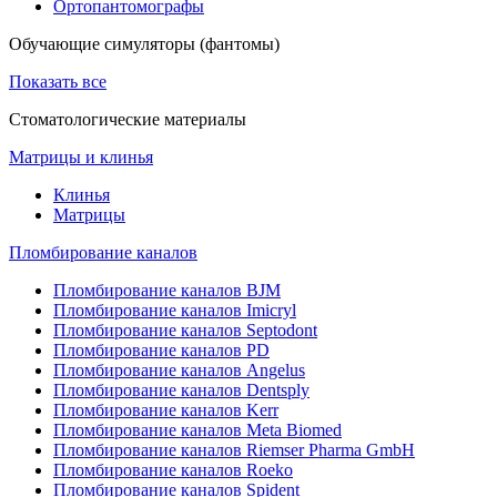
Ортопантомографы
Обучающие симуляторы (фантомы)
Показать все
Стоматологические материалы
Матрицы и клинья
Клинья
Матрицы
Пломбирование каналов
Пломбирование каналов BJM
Пломбирование каналов Imicryl
Пломбирование каналов Septodont
Пломбирование каналов PD
Пломбирование каналов Angelus
Пломбирование каналов Dentsply
Пломбирование каналов Kerr
Пломбирование каналов Meta Biomed
Пломбирование каналов Riemser Pharma GmbH
Пломбирование каналов Roeko
Пломбирование каналов Spident