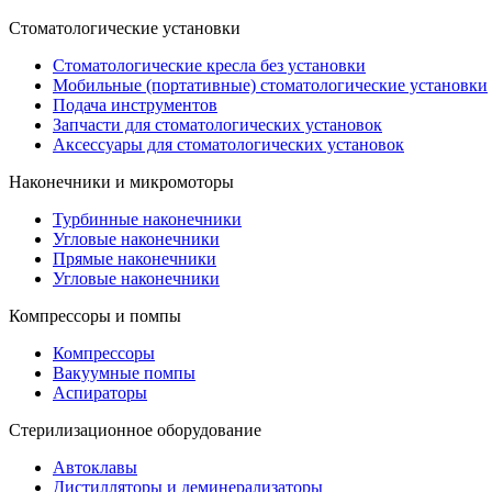
Стоматологические установки
Стоматологические кресла без установки
Мобильные (портативные) стоматологические установки
Подача инструментов
Запчасти для стоматологических установок
Аксессуары для стоматологических установок
Наконечники и микромоторы
Турбинные наконечники
Угловые наконечники
Прямые наконечники
Угловые наконечники
Компрессоры и помпы
Компрессоры
Вакуумные помпы
Аспираторы
Стерилизационное оборудование
Автоклавы
Дистилляторы и деминерализаторы