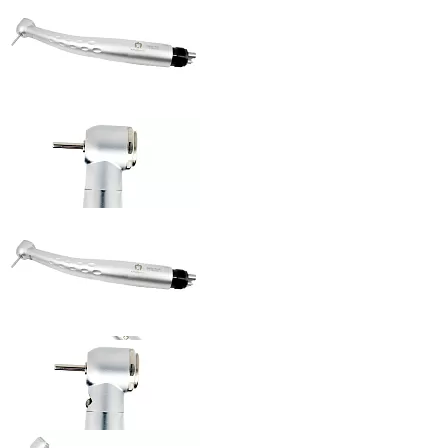
ID: 1368 Арт. RED-TU