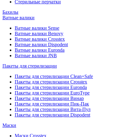
Стерильные перчатки
Бахилы
Ватные валики
Ватные валики Sense
Ватные валики Benovy
Ватные валики Crosstex
Ватные валики Dispodent
Ватные валики Euronda
Ватные валики JNB
Пакеты для стерилизации
Пакеты для стерилизации Clean+Safe
Пакеты для стерилизации Crosstex
Пакеты для стерилизации Euronda
Пакеты для стерилизации EuroType
Пакеты для стерилизации Винар
Пакеты для стерилизации Пик-Пак
Пакеты для стерилизации Вита-Пул
Пакеты для стерилизации Dispodent
Маски
Маски Crosstex