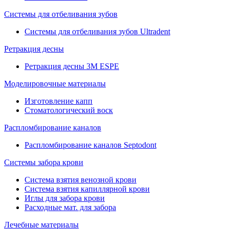
Системы для отбеливания зубов
Системы для отбеливания зубов Ultradent
Ретракция десны
Ретракция десны 3M ESPE
Моделировочные материалы
Изготовление капп
Стоматологический воск
Распломбирование каналов
Распломбирование каналов Septodont
Системы забора крови
Система взятия венозной крови
Система взятия капиллярной крови
Иглы для забора крови
Расходные мат. для забора
Лечебные материалы