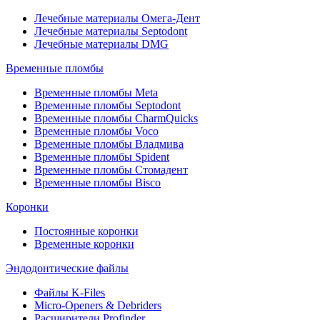
Лечебные материалы Омега-Дент
Лечебные материалы Septodont
Лечебные материалы DMG
Временные пломбы
Временные пломбы Meta
Временные пломбы Septodont
Временные пломбы CharmQuicks
Временные пломбы Voco
Временные пломбы Владмива
Временные пломбы Spident
Временные пломбы Стомадент
Временные пломбы Bisco
Коронки
Постоянные коронки
Временные коронки
Эндодонтические файлы
Файлы K-Files
Micro-Openers & Debriders
Расширители Profinder