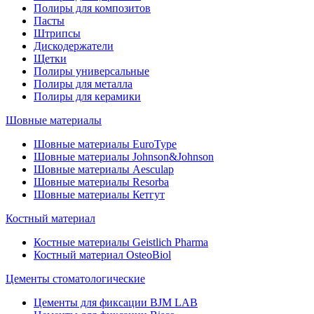
Полиры для композитов
Пасты
Штрипсы
Дискодержатели
Щетки
Полиры универсальные
Полиры для металла
Полиры для керамики
Шовные материалы
Шовные материалы EuroType
Шовные материалы Johnson&Johnson
Шовные материалы Aesculap
Шовные материалы Resorba
Шовные материалы Кетгут
Костный материал
Костные материалы Geistlich Pharma
Костный материал OsteoBiol
Цементы стоматологические
Цементы для фиксации BJM LAB