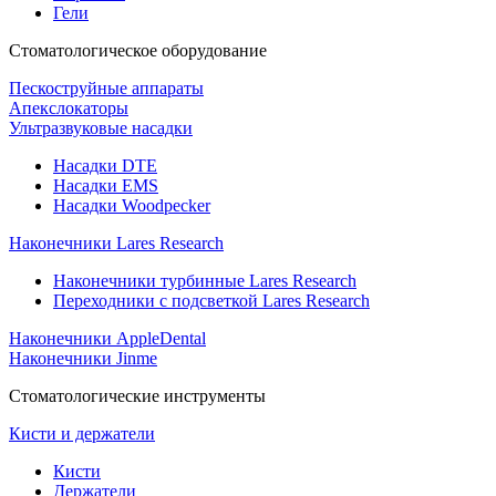
Гели
Стоматологическое оборудование
Пескоструйные аппараты
Апекслокаторы
Ультразвуковые насадки
Насадки DTE
Насадки EMS
Насадки Woodpecker
Наконечники Lares Research
Наконечники турбинные Lares Research
Переходники с подсветкой Lares Research
Наконечники AppleDental
Наконечники Jinme
Стоматологические инструменты
Кисти и держатели
Кисти
Держатели