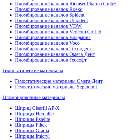
Пломбирование каналов Riemser Pharma GmbH
Пломбирование каналов Roeko
Пломбирование каналов Spident
Пломбирование каналов Ultradent
Пломбирование каналов VDW
Пломбирование каналов Vericom Co Ltd
Пломбирование каналов Владмива
Пломбирование каналов Voco
Пломбирование каналов Технодент
Пломбирование каналов Омега-Дент
Пломбирование каналов Геософт
Гемостатические материалы
Гемостатические материалы Омега-Дент
Гемостатические материалы Septodont
Пломбировочные материалы
Шприц Clearfil AP-X
Шприцы Herculite
Шприцы Estelite
Шприцы Filtek
Шприцы Gradia
Шприцы Imicryl