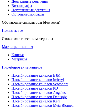
Дентальные рентгены
Визиографы
Портативные рентгены
Ортопантомографы
Обучающие симуляторы (фантомы)
Показать все
Стоматологические материалы
Матрицы и клинья
Клинья
Матрицы
Пломбирование каналов
Пломбирование каналов BJM
Пломбирование каналов Imicryl
Пломбирование каналов Septodont
Пломбирование каналов PD
Пломбирование каналов Angelus
Пломбирование каналов Dentsply
Пломбирование каналов Kerr
Пломбирование каналов Meta Biomed