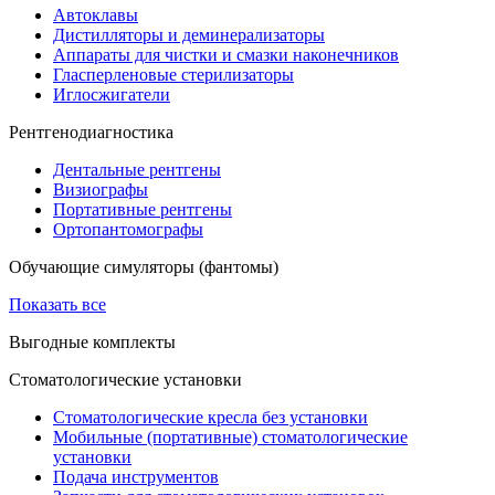
Автоклавы
Дистилляторы и деминерализаторы
Аппараты для чистки и смазки наконечников
Гласперленовые стерилизаторы
Иглосжигатели
Рентгенодиагностика
Дентальные рентгены
Визиографы
Портативные рентгены
Ортопантомографы
Обучающие симуляторы (фантомы)
Показать все
Выгодные комплекты
Стоматологические установки
Стоматологические кресла без установки
Мобильные (портативные) стоматологические
установки
Подача инструментов