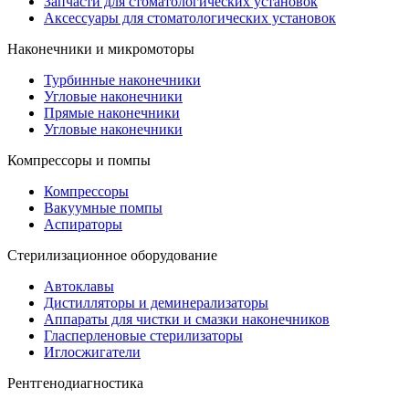
Запчасти для стоматологических установок
Аксессуары для стоматологических установок
Наконечники и микромоторы
Турбинные наконечники
Угловые наконечники
Прямые наконечники
Угловые наконечники
Компрессоры и помпы
Компрессоры
Вакуумные помпы
Аспираторы
Стерилизационное оборудование
Автоклавы
Дистилляторы и деминерализаторы
Аппараты для чистки и смазки наконечников
Гласперленовые стерилизаторы
Иглосжигатели
Рентгенодиагностика