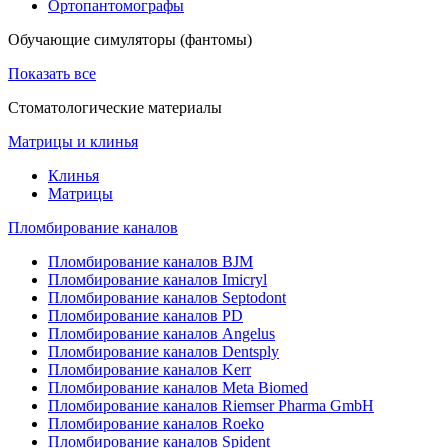
Ортопантомографы
Обучающие симуляторы (фантомы)
Показать все
Стоматологические материалы
Матрицы и клинья
Клинья
Матрицы
Пломбирование каналов
Пломбирование каналов BJM
Пломбирование каналов Imicryl
Пломбирование каналов Septodont
Пломбирование каналов PD
Пломбирование каналов Angelus
Пломбирование каналов Dentsply
Пломбирование каналов Kerr
Пломбирование каналов Meta Biomed
Пломбирование каналов Riemser Pharma GmbH
Пломбирование каналов Roeko
Пломбирование каналов Spident