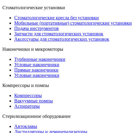
Стоматологические установки
Стоматологические кресла без установки
Мобильные (портативные) стоматологические установки
Подача инструментов
Запчасти для стоматологических установок
Аксессуары для стоматологических установок
Наконечники и микромоторы
Турбинные наконечники
Угловые наконечники
Прямые наконечники
Угловые наконечники
Компрессоры и помпы
Компрессоры
Вакуумные помпы
Аспираторы
Стерилизационное оборудование
Автоклавы
Дистилляторы и деминерализаторы