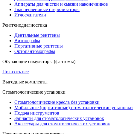
Аппараты для чистки и смазки наконечников
Гласперленовые стерилизаторы
Иглосжигатели
Рентгенодиагностика
Дентальные рентгены
Визиографы
Портативные рентгены
Ортопантомографы
Обучающие симуляторы (фантомы)
Показать все
Выгодные комплекты
Стоматологические установки
Стоматологические кресла без установки
Мобильные (портативные) стоматологические установки
Подача инструментов
Запчасти для стоматологических установок
Аксессуары для стоматологических установок
Наконечники и микромоторы