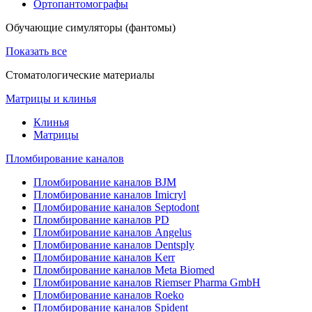
Ортопантомографы
Обучающие симуляторы (фантомы)
Показать все
Стоматологические материалы
Матрицы и клинья
Клинья
Матрицы
Пломбирование каналов
Пломбирование каналов BJM
Пломбирование каналов Imicryl
Пломбирование каналов Septodont
Пломбирование каналов PD
Пломбирование каналов Angelus
Пломбирование каналов Dentsply
Пломбирование каналов Kerr
Пломбирование каналов Meta Biomed
Пломбирование каналов Riemser Pharma GmbH
Пломбирование каналов Roeko
Пломбирование каналов Spident