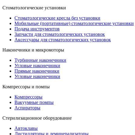
Стоматологические установки
Стоматологические кресла без установки
Мобильные (портативные) стоматологические установки
Подача инструментов
Запчасти для стоматологических установок
Аксессуары для стоматологических установок
Наконечники и микромоторы
Турбинные наконечники
Угловые наконечники
Прямые наконечники
Угловые наконечники
Компрессоры и помпы
Компрессоры
Вакуумные помпы
Аспираторы
Стерилизационное оборудование
Автоклавы
Дистилляторы и деминерализаторы