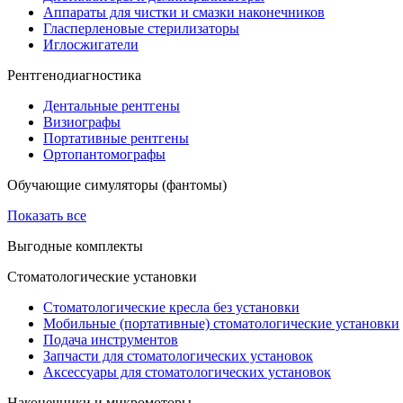
Аппараты для чистки и смазки наконечников
Гласперленовые стерилизаторы
Иглосжигатели
Рентгенодиагностика
Дентальные рентгены
Визиографы
Портативные рентгены
Ортопантомографы
Обучающие симуляторы (фантомы)
Показать все
Выгодные комплекты
Стоматологические установки
Стоматологические кресла без установки
Мобильные (портативные) стоматологические установки
Подача инструментов
Запчасти для стоматологических установок
Аксессуары для стоматологических установок
Наконечники и микромоторы