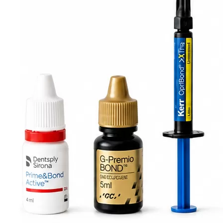
(0)
860 ₽
-
+
В корзину