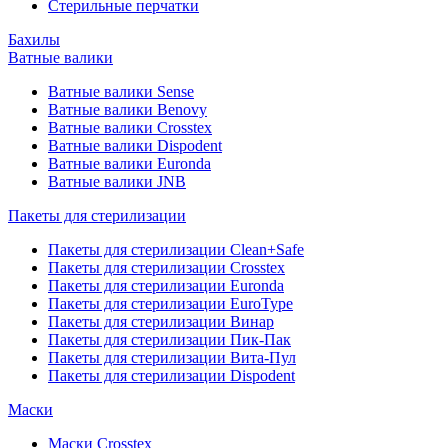
Стерильные перчатки
Бахилы
Ватные валики
Ватные валики Sense
Ватные валики Benovy
Ватные валики Crosstex
Ватные валики Dispodent
Ватные валики Euronda
Ватные валики JNB
Пакеты для стерилизации
Пакеты для стерилизации Clean+Safe
Пакеты для стерилизации Crosstex
Пакеты для стерилизации Euronda
Пакеты для стерилизации EuroType
Пакеты для стерилизации Винар
Пакеты для стерилизации Пик-Пак
Пакеты для стерилизации Вита-Пул
Пакеты для стерилизации Dispodent
Маски
Маски Crosstex