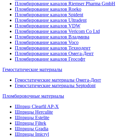
Пломбирование каналов Riemser Pharma GmbH
Пломбирование каналов Roeko
Пломбирование каналов Spident
Пломбирование каналов Ultradent
Пломбирование каналов VDW
Пломбирование каналов Vericom Co Ltd
Пломбирование каналов Владмива
Пломбирование каналов Voco
Пломбирование каналов Технодент
Пломбирование каналов Омега-Дент
Пломбирование каналов Геософт
Гемостатические материалы
Гемостатические материалы Омега-Дент
Гемостатические материалы Septodont
Пломбировочные материалы
Шприц Clearfil AP-X
Шприцы Herculite
Шприцы Estelite
Шприцы Filtek
Шприцы Gradia
Шприцы Imicryl