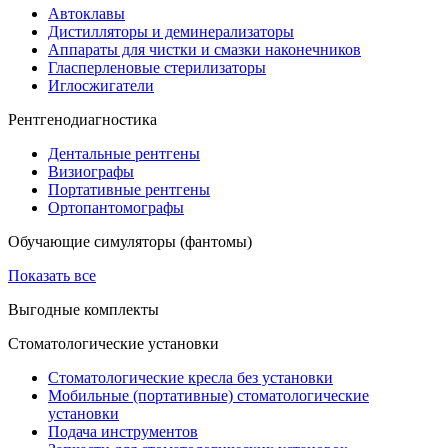
Автоклавы
Дистилляторы и деминерализаторы
Аппараты для чистки и смазки наконечников
Гласперленовые стерилизаторы
Иглосжигатели
Рентгенодиагностика
Дентальные рентгены
Визиографы
Портативные рентгены
Ортопантомографы
Обучающие симуляторы (фантомы)
Показать все
Выгодные комплекты
Стоматологические установки
Стоматологические кресла без установки
Мобильные (портативные) стоматологические
установки
Подача инструментов