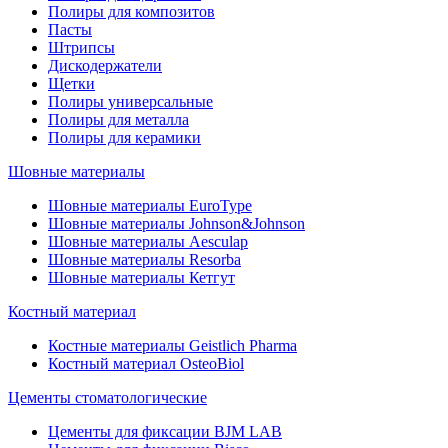
Полиры для композитов
Пасты
Штрипсы
Дискодержатели
Щетки
Полиры универсальные
Полиры для металла
Полиры для керамики
Шовные материалы
Шовные материалы EuroType
Шовные материалы Johnson&Johnson
Шовные материалы Aesculap
Шовные материалы Resorba
Шовные материалы Кетгут
Костный материал
Костные материалы Geistlich Pharma
Костный материал OsteoBiol
Цементы стоматологические
Цементы для фиксации BJM LAB