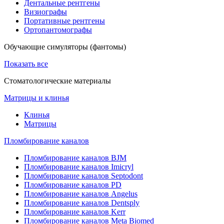
Дентальные рентгены
Визиографы
Портативные рентгены
Ортопантомографы
Обучающие симуляторы (фантомы)
Показать все
Стоматологические материалы
Матрицы и клинья
Клинья
Матрицы
Пломбирование каналов
Пломбирование каналов BJM
Пломбирование каналов Imicryl
Пломбирование каналов Septodont
Пломбирование каналов PD
Пломбирование каналов Angelus
Пломбирование каналов Dentsply
Пломбирование каналов Kerr
Пломбирование каналов Meta Biomed