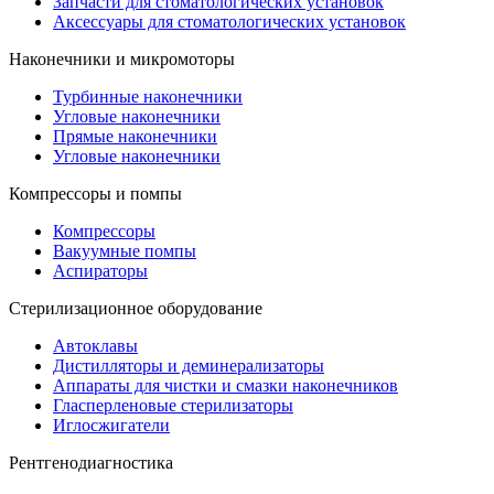
Запчасти для стоматологических установок
Аксессуары для стоматологических установок
Наконечники и микромоторы
Турбинные наконечники
Угловые наконечники
Прямые наконечники
Угловые наконечники
Компрессоры и помпы
Компрессоры
Вакуумные помпы
Аспираторы
Стерилизационное оборудование
Автоклавы
Дистилляторы и деминерализаторы
Аппараты для чистки и смазки наконечников
Гласперленовые стерилизаторы
Иглосжигатели
Рентгенодиагностика