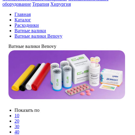
оборудование
Терапия
Хирургия
Главная
Каталог
Расходники
Ватные валики
Ватные валики Benovy
Ватные валики Benovy
Показать по
10
20
30
40