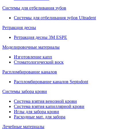
Системы для отбеливания зубов
Системы для отбеливания зубов Ultradent
Ретракция десны
Ретракция десны 3M ESPE
Моделировочные материалы
Изготовление капп
Стоматологический воск
Распломбирование каналов
Распломбирование каналов Septodont
Системы забора крови
Система взятия венозной крови
Система взятия капиллярной крови
Иглы для забора крови
Расходные мат. для забора
Лечебные материалы