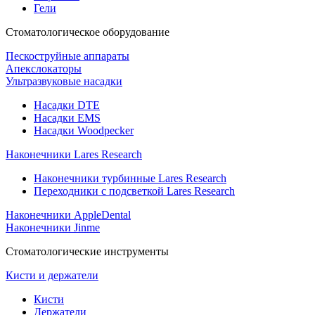
Гели
Стоматологическое оборудование
Пескоструйные аппараты
Апекслокаторы
Ультразвуковые насадки
Насадки DTE
Насадки EMS
Насадки Woodpecker
Наконечники Lares Research
Наконечники турбинные Lares Research
Переходники с подсветкой Lares Research
Наконечники AppleDental
Наконечники Jinme
Стоматологические инструменты
Кисти и держатели
Кисти
Держатели