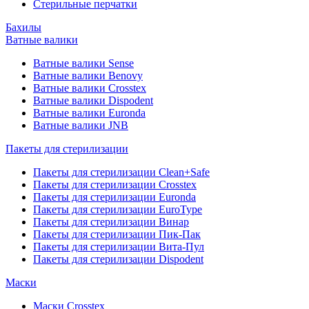
Стерильные перчатки
Бахилы
Ватные валики
Ватные валики Sense
Ватные валики Benovy
Ватные валики Crosstex
Ватные валики Dispodent
Ватные валики Euronda
Ватные валики JNB
Пакеты для стерилизации
Пакеты для стерилизации Clean+Safe
Пакеты для стерилизации Crosstex
Пакеты для стерилизации Euronda
Пакеты для стерилизации EuroType
Пакеты для стерилизации Винар
Пакеты для стерилизации Пик-Пак
Пакеты для стерилизации Вита-Пул
Пакеты для стерилизации Dispodent
Маски
Маски Crosstex