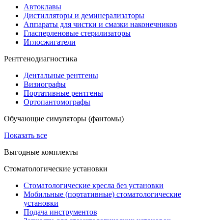
Автоклавы
Дистилляторы и деминерализаторы
Аппараты для чистки и смазки наконечников
Гласперленовые стерилизаторы
Иглосжигатели
Рентгенодиагностика
Дентальные рентгены
Визиографы
Портативные рентгены
Ортопантомографы
Обучающие симуляторы (фантомы)
Показать все
Выгодные комплекты
Стоматологические установки
Стоматологические кресла без установки
Мобильные (портативные) стоматологические
установки
Подача инструментов