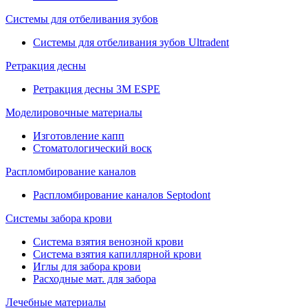
Системы для отбеливания зубов
Системы для отбеливания зубов Ultradent
Ретракция десны
Ретракция десны 3M ESPE
Моделировочные материалы
Изготовление капп
Стоматологический воск
Распломбирование каналов
Распломбирование каналов Septodont
Системы забора крови
Система взятия венозной крови
Система взятия капиллярной крови
Иглы для забора крови
Расходные мат. для забора
Лечебные материалы