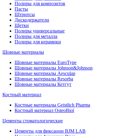
Полиры для композитов
Пасты
Штрипсы
Дискодержатели
Щетки
Полиры универсальные
Полиры для металла
Полиры для керамики
Шовные материалы
Шовные материалы EuroType
Шовные материалы Johnson&Johnson
Шовные материалы Aesculap
Шовные материалы Resorba
Шовные материалы Кетгут
Костный материал
Костные материалы Geistlich Pharma
Костный материал OsteoBiol
Цементы стоматологические
Цементы для фиксации BJM LAB