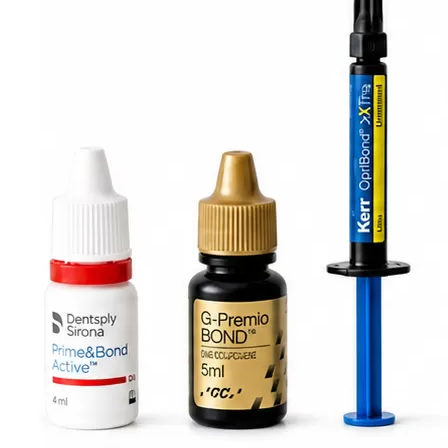
10 225 ₽
-
+
В корзину