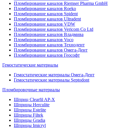
Пломбирование каналов Riemser Pharma GmbH
Пломбирование каналов Roeko
Пломбирование каналов Spident
Пломбирование каналов Ultradent
Пломбирование каналов VDW
Пломбирование каналов Vericom Co Ltd
Пломбирование каналов Владмива
Пломбирование каналов Voco
Пломбирование каналов Технодент
Пломбирование каналов Омега-Дент
Пломбирование каналов Геософт
Гемостатические материалы
Гемостатические материалы Омега-Дент
Гемостатические материалы Septodont
Пломбировочные материалы
Шприц Clearfil AP-X
Шприцы Herculite
Шприцы Estelite
Шприцы Filtek
Шприцы Gradia
Шприцы Imicryl