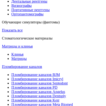
Дентальные рентгены
Визиографы
Портативные рентгены
Ортопантомографы
Обучающие симуляторы (фантомы)
Показать все
Стоматологические материалы
Матрицы и клинья
Клинья
Матрицы
Пломбирование каналов
Пломбирование каналов BJM
Пломбирование каналов Imicryl
Пломбирование каналов Septodont
Пломбирование каналов PD
Пломбирование каналов Angelus
Пломбирование каналов Dentsply
Пломбирование каналов Kerr
Пломбирование каналов Meta Biomed