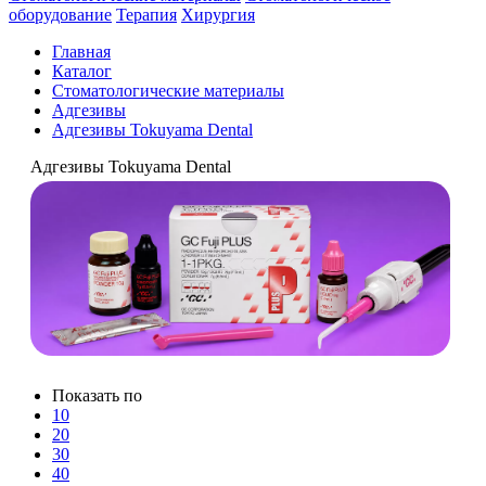
оборудование
Терапия
Хирургия
Главная
Каталог
Стоматологические материалы
Адгезивы
Адгезивы Tokuyama Dental
Адгезивы Tokuyama Dental
Показать по
10
20
30
40