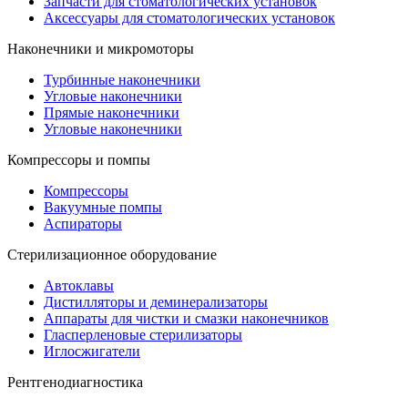
Запчасти для стоматологических установок
Аксессуары для стоматологических установок
Наконечники и микромоторы
Турбинные наконечники
Угловые наконечники
Прямые наконечники
Угловые наконечники
Компрессоры и помпы
Компрессоры
Вакуумные помпы
Аспираторы
Стерилизационное оборудование
Автоклавы
Дистилляторы и деминерализаторы
Аппараты для чистки и смазки наконечников
Гласперленовые стерилизаторы
Иглосжигатели
Рентгенодиагностика