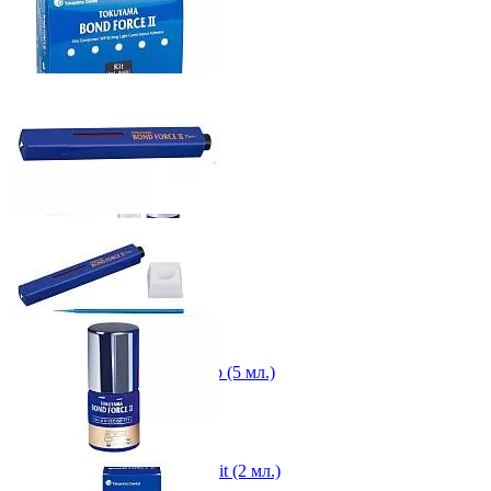
ID: 4800 Арт. 14906
Адгезив Bond Force 2 Набор (5 мл.)
ID: 4801 Арт. 14971
Адгезив Bond Force 2 Pen Kit (2 мл.)