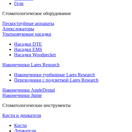
Гели
Стоматологическое оборудование
Пескоструйные аппараты
Апекслокаторы
Ультразвуковые насадки
Насадки DTE
Насадки EMS
Насадки Woodpecker
Наконечники Lares Research
Наконечники турбинные Lares Research
Переходники с подсветкой Lares Research
Наконечники AppleDental
Наконечники Jinme
Стоматологические инструменты
Кисти и держатели
Кисти
Держатели