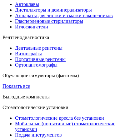
Автоклавы
Дистилляторы и деминерализаторы
Аппараты для чистки и смазки наконечников
Гласперленовые стерилизаторы
Иглосжигатели
Рентгенодиагностика
Дентальные рентгены
Визиографы
Портативные рентгены
Ортопантомографы
Обучающие симуляторы (фантомы)
Показать все
Выгодные комплекты
Стоматологические установки
Стоматологические кресла без установки
Мобильные (портативные) стоматологические
установки
Подача инструментов