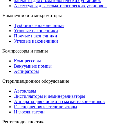
Запчасти для стоматологических установок
Аксессуары для стоматологических установок
Наконечники и микромоторы
Турбинные наконечники
Угловые наконечники
Прямые наконечники
Угловые наконечники
Компрессоры и помпы
Компрессоры
Вакуумные помпы
Аспираторы
Стерилизационное оборудование
Автоклавы
Дистилляторы и деминерализаторы
Аппараты для чистки и смазки наконечников
Гласперленовые стерилизаторы
Иглосжигатели
Рентгенодиагностика