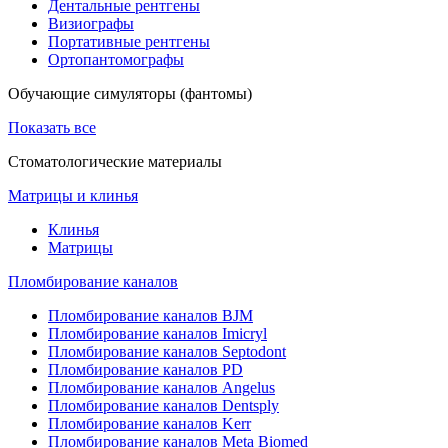
Дентальные рентгены
Визиографы
Портативные рентгены
Ортопантомографы
Обучающие симуляторы (фантомы)
Показать все
Стоматологические материалы
Матрицы и клинья
Клинья
Матрицы
Пломбирование каналов
Пломбирование каналов BJM
Пломбирование каналов Imicryl
Пломбирование каналов Septodont
Пломбирование каналов PD
Пломбирование каналов Angelus
Пломбирование каналов Dentsply
Пломбирование каналов Kerr
Пломбирование каналов Meta Biomed