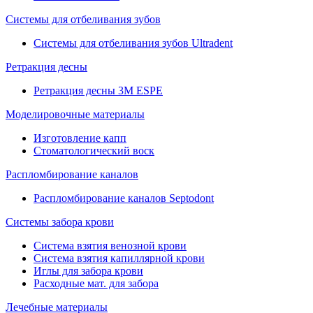
Системы для отбеливания зубов
Системы для отбеливания зубов Ultradent
Ретракция десны
Ретракция десны 3M ESPE
Моделировочные материалы
Изготовление капп
Стоматологический воск
Распломбирование каналов
Распломбирование каналов Septodont
Системы забора крови
Система взятия венозной крови
Система взятия капиллярной крови
Иглы для забора крови
Расходные мат. для забора
Лечебные материалы