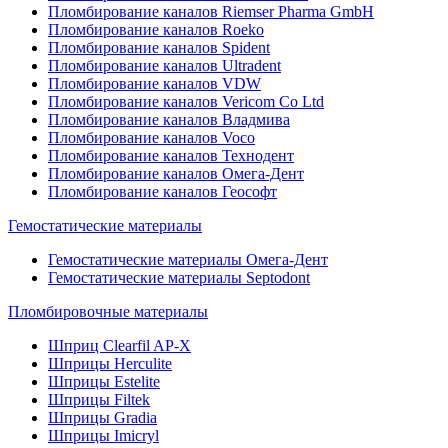
Пломбирование каналов Riemser Pharma GmbH
Пломбирование каналов Roeko
Пломбирование каналов Spident
Пломбирование каналов Ultradent
Пломбирование каналов VDW
Пломбирование каналов Vericom Co Ltd
Пломбирование каналов Владмива
Пломбирование каналов Voco
Пломбирование каналов Технодент
Пломбирование каналов Омега-Дент
Пломбирование каналов Геософт
Гемостатические материалы
Гемостатические материалы Омега-Дент
Гемостатические материалы Septodont
Пломбировочные материалы
Шприц Clearfil AP-X
Шприцы Herculite
Шприцы Estelite
Шприцы Filtek
Шприцы Gradia
Шприцы Imicryl