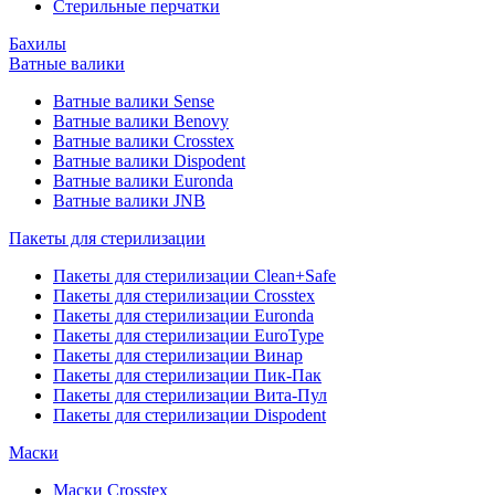
Стерильные перчатки
Бахилы
Ватные валики
Ватные валики Sense
Ватные валики Benovy
Ватные валики Crosstex
Ватные валики Dispodent
Ватные валики Euronda
Ватные валики JNB
Пакеты для стерилизации
Пакеты для стерилизации Clean+Safe
Пакеты для стерилизации Crosstex
Пакеты для стерилизации Euronda
Пакеты для стерилизации EuroType
Пакеты для стерилизации Винар
Пакеты для стерилизации Пик-Пак
Пакеты для стерилизации Вита-Пул
Пакеты для стерилизации Dispodent
Маски
Маски Crosstex