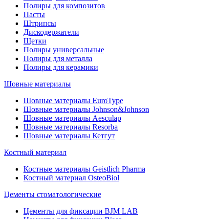
Полиры для композитов
Пасты
Штрипсы
Дискодержатели
Щетки
Полиры универсальные
Полиры для металла
Полиры для керамики
Шовные материалы
Шовные материалы EuroType
Шовные материалы Johnson&Johnson
Шовные материалы Aesculap
Шовные материалы Resorba
Шовные материалы Кетгут
Костный материал
Костные материалы Geistlich Pharma
Костный материал OsteoBiol
Цементы стоматологические
Цементы для фиксации BJM LAB