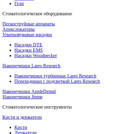
Гели
Стоматологическое оборудование
Пескоструйные аппараты
Апекслокаторы
Ультразвуковые насадки
Насадки DTE
Насадки EMS
Насадки Woodpecker
Наконечники Lares Research
Наконечники турбинные Lares Research
Переходники с подсветкой Lares Research
Наконечники AppleDental
Наконечники Jinme
Стоматологические инструменты
Кисти и держатели
Кисти
Держатели