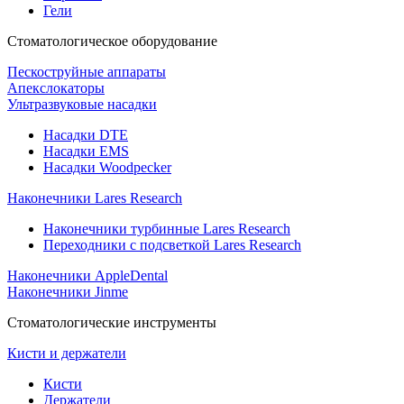
Гели
Стоматологическое оборудование
Пескоструйные аппараты
Апекслокаторы
Ультразвуковые насадки
Насадки DTE
Насадки EMS
Насадки Woodpecker
Наконечники Lares Research
Наконечники турбинные Lares Research
Переходники с подсветкой Lares Research
Наконечники AppleDental
Наконечники Jinme
Стоматологические инструменты
Кисти и держатели
Кисти
Держатели