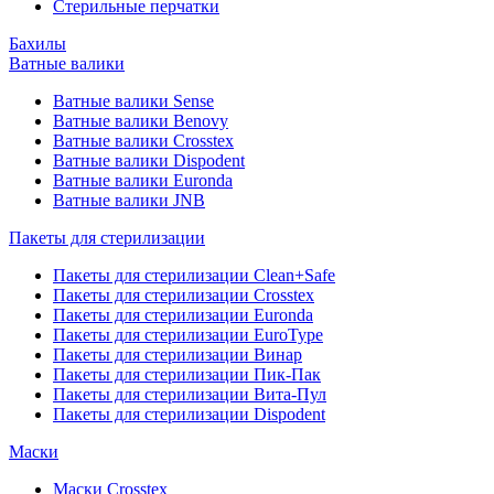
Стерильные перчатки
Бахилы
Ватные валики
Ватные валики Sense
Ватные валики Benovy
Ватные валики Crosstex
Ватные валики Dispodent
Ватные валики Euronda
Ватные валики JNB
Пакеты для стерилизации
Пакеты для стерилизации Clean+Safe
Пакеты для стерилизации Crosstex
Пакеты для стерилизации Euronda
Пакеты для стерилизации EuroType
Пакеты для стерилизации Винар
Пакеты для стерилизации Пик-Пак
Пакеты для стерилизации Вита-Пул
Пакеты для стерилизации Dispodent
Маски
Маски Crosstex