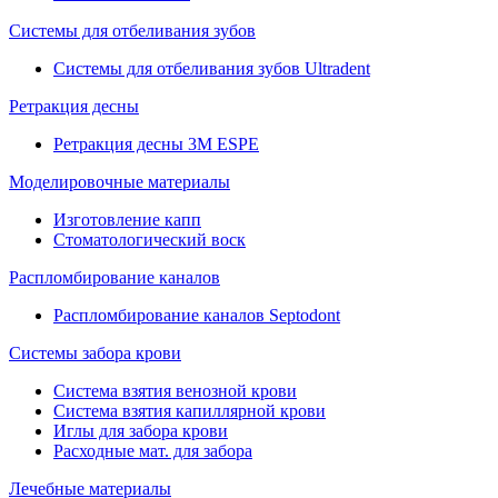
Системы для отбеливания зубов
Системы для отбеливания зубов Ultradent
Ретракция десны
Ретракция десны 3M ESPE
Моделировочные материалы
Изготовление капп
Стоматологический воск
Распломбирование каналов
Распломбирование каналов Septodont
Системы забора крови
Система взятия венозной крови
Система взятия капиллярной крови
Иглы для забора крови
Расходные мат. для забора
Лечебные материалы