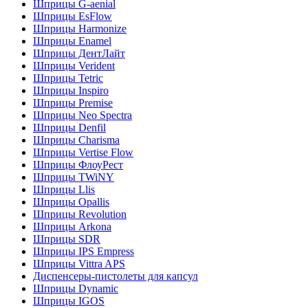
Шприцы G-aenial
Шприцы EsFlow
Шприцы Harmonize
Шприцы Enamel
Шприцы ДентЛайт
Шприцы Verident
Шприцы Tetric
Шприцы Inspiro
Шприцы Premise
Шприцы Neo Spectra
Шприцы Denfil
Шприцы Charisma
Шприцы Vertise Flow
Шприцы ФлоуРест
Шприцы TWiNY
Шприцы Llis
Шприцы Opallis
Шприцы Revolution
Шприцы Arkona
Шприцы SDR
Шприцы IPS Empress
Шприцы Vittra APS
Диспенсеры-пистолеты для капсул
Шприцы Dynamic
Шприцы IGOS