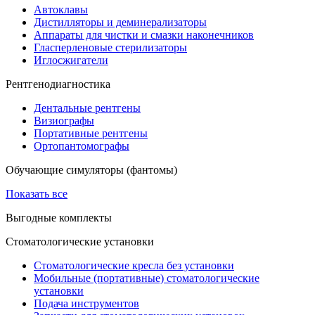
Автоклавы
Дистилляторы и деминерализаторы
Аппараты для чистки и смазки наконечников
Гласперленовые стерилизаторы
Иглосжигатели
Рентгенодиагностика
Дентальные рентгены
Визиографы
Портативные рентгены
Ортопантомографы
Обучающие симуляторы (фантомы)
Показать все
Выгодные комплекты
Стоматологические установки
Стоматологические кресла без установки
Мобильные (портативные) стоматологические
установки
Подача инструментов