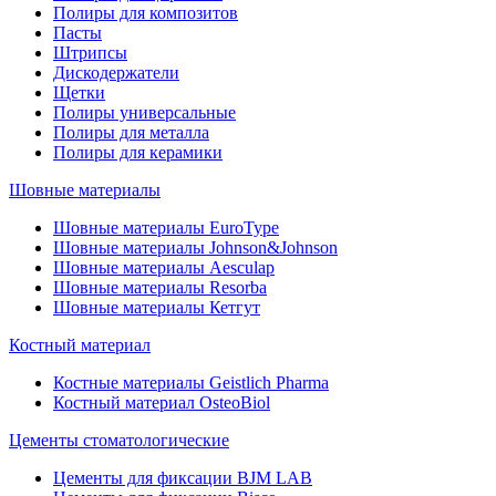
Полиры для композитов
Пасты
Штрипсы
Дискодержатели
Щетки
Полиры универсальные
Полиры для металла
Полиры для керамики
Шовные материалы
Шовные материалы EuroType
Шовные материалы Johnson&Johnson
Шовные материалы Aesculap
Шовные материалы Resorba
Шовные материалы Кетгут
Костный материал
Костные материалы Geistlich Pharma
Костный материал OsteoBiol
Цементы стоматологические
Цементы для фиксации BJM LAB