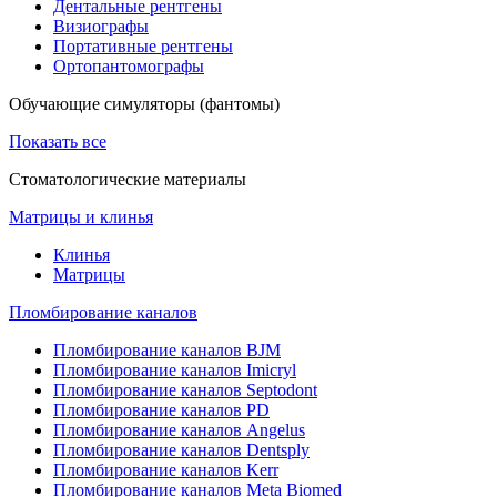
Дентальные рентгены
Визиографы
Портативные рентгены
Ортопантомографы
Обучающие симуляторы (фантомы)
Показать все
Стоматологические материалы
Матрицы и клинья
Клинья
Матрицы
Пломбирование каналов
Пломбирование каналов BJM
Пломбирование каналов Imicryl
Пломбирование каналов Septodont
Пломбирование каналов PD
Пломбирование каналов Angelus
Пломбирование каналов Dentsply
Пломбирование каналов Kerr
Пломбирование каналов Meta Biomed