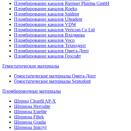
Пломбирование каналов Riemser Pharma GmbH
Пломбирование каналов Roeko
Пломбирование каналов Spident
Пломбирование каналов Ultradent
Пломбирование каналов VDW
Пломбирование каналов Vericom Co Ltd
Пломбирование каналов Владмива
Пломбирование каналов Voco
Пломбирование каналов Технодент
Пломбирование каналов Омега-Дент
Пломбирование каналов Геософт
Гемостатические материалы
Гемостатические материалы Омега-Дент
Гемостатические материалы Septodont
Пломбировочные материалы
Шприц Clearfil AP-X
Шприцы Herculite
Шприцы Estelite
Шприцы Filtek
Шприцы Gradia
Шприцы Imicryl