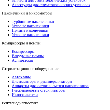
Запчасти для стоматологических установок
Аксессуары для стоматологических установок
Наконечники и микромоторы
Турбинные наконечники
Угловые наконечники
Прямые наконечники
Угловые наконечники
Компрессоры и помпы
Компрессоры
Вакуумные помпы
Аспираторы
Стерилизационное оборудование
Автоклавы
Дистилляторы и деминерализаторы
Аппараты для чистки и смазки наконечников
Гласперленовые стерилизаторы
Иглосжигатели
Рентгенодиагностика