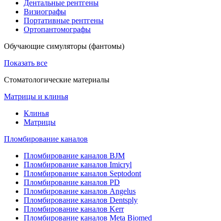
Дентальные рентгены
Визиографы
Портативные рентгены
Ортопантомографы
Обучающие симуляторы (фантомы)
Показать все
Стоматологические материалы
Матрицы и клинья
Клинья
Матрицы
Пломбирование каналов
Пломбирование каналов BJM
Пломбирование каналов Imicryl
Пломбирование каналов Septodont
Пломбирование каналов PD
Пломбирование каналов Angelus
Пломбирование каналов Dentsply
Пломбирование каналов Kerr
Пломбирование каналов Meta Biomed