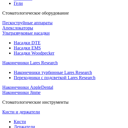
Гели
Стоматологическое оборудование
Пескоструйные аппараты
Апекслокаторы
Ультразвуковые насадки
Насадки DTE
Насадки EMS
Насадки Woodpecker
Наконечники Lares Research
Наконечники турбинные Lares Research
Переходники с подсветкой Lares Research
Наконечники AppleDental
Наконечники Jinme
Стоматологические инструменты
Кисти и держатели
Кисти
Держатели