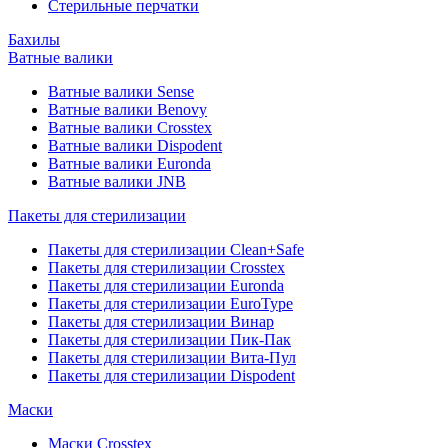
Стерильные перчатки
Бахилы
Ватные валики
Ватные валики Sense
Ватные валики Benovy
Ватные валики Crosstex
Ватные валики Dispodent
Ватные валики Euronda
Ватные валики JNB
Пакеты для стерилизации
Пакеты для стерилизации Clean+Safe
Пакеты для стерилизации Crosstex
Пакеты для стерилизации Euronda
Пакеты для стерилизации EuroType
Пакеты для стерилизации Винар
Пакеты для стерилизации Пик-Пак
Пакеты для стерилизации Вита-Пул
Пакеты для стерилизации Dispodent
Маски
Маски Crosstex