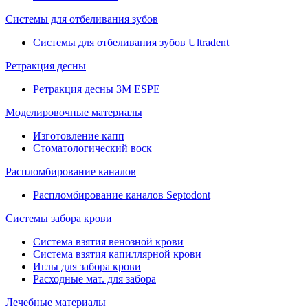
Системы для отбеливания зубов
Системы для отбеливания зубов Ultradent
Ретракция десны
Ретракция десны 3M ESPE
Моделировочные материалы
Изготовление капп
Стоматологический воск
Распломбирование каналов
Распломбирование каналов Septodont
Системы забора крови
Система взятия венозной крови
Система взятия капиллярной крови
Иглы для забора крови
Расходные мат. для забора
Лечебные материалы