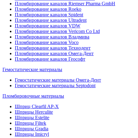
Пломбирование каналов Riemser Pharma GmbH
Пломбирование каналов Roeko
Пломбирование каналов Spident
Пломбирование каналов Ultradent
Пломбирование каналов VDW
Пломбирование каналов Vericom Co Ltd
Пломбирование каналов Владмива
Пломбирование каналов Voco
Пломбирование каналов Технодент
Пломбирование каналов Омега-Дент
Пломбирование каналов Геософт
Гемостатические материалы
Гемостатические материалы Омега-Дент
Гемостатические материалы Septodont
Пломбировочные материалы
Шприц Clearfil AP-X
Шприцы Herculite
Шприцы Estelite
Шприцы Filtek
Шприцы Gradia
Шприцы Imicryl