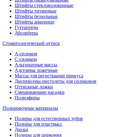
Штифты стекловолоконные
Штифты титановые
Штифты беззольные
Штифты анкерные
Гуттаперча
Абсорберы
Стоматологический оттиск
А-силикон
C-силикон
Альгинатные массы
Адгезивы ложечные
Массы для регистрации прикуса
Диспенсеры-пистолеты для силиконов
Оттискные ложки
Смешивающие насадки
Полиэфиры
Полировочные материалы
Полиры для естественных зубов
Полиры для пластмасс
Диски
Полиры для циркония