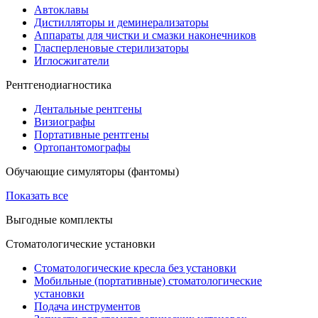
Автоклавы
Дистилляторы и деминерализаторы
Аппараты для чистки и смазки наконечников
Гласперленовые стерилизаторы
Иглосжигатели
Рентгенодиагностика
Дентальные рентгены
Визиографы
Портативные рентгены
Ортопантомографы
Обучающие симуляторы (фантомы)
Показать все
Выгодные комплекты
Стоматологические установки
Стоматологические кресла без установки
Мобильные (портативные) стоматологические
установки
Подача инструментов