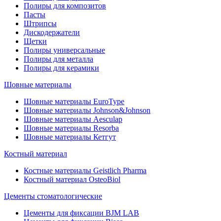
Полиры для композитов
Пасты
Штрипсы
Дискодержатели
Щетки
Полиры универсальные
Полиры для металла
Полиры для керамики
Шовные материалы
Шовные материалы EuroType
Шовные материалы Johnson&Johnson
Шовные материалы Aesculap
Шовные материалы Resorba
Шовные материалы Кетгут
Костный материал
Костные материалы Geistlich Pharma
Костный материал OsteoBiol
Цементы стоматологические
Цементы для фиксации BJM LAB