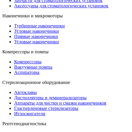
Запчасти для стоматологических установок
Аксессуары для стоматологических установок
Наконечники и микромоторы
Турбинные наконечники
Угловые наконечники
Прямые наконечники
Угловые наконечники
Компрессоры и помпы
Компрессоры
Вакуумные помпы
Аспираторы
Стерилизационное оборудование
Автоклавы
Дистилляторы и деминерализаторы
Аппараты для чистки и смазки наконечников
Гласперленовые стерилизаторы
Иглосжигатели
Рентгенодиагностика