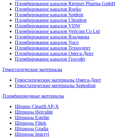
Пломбирование каналов Riemser Pharma GmbH
Пломбирование каналов Roeko
Пломбирование каналов Spident
Пломбирование каналов Ultradent
Пломбирование каналов VDW
Пломбирование каналов Vericom Co Ltd
Пломбирование каналов Владмива
Пломбирование каналов Voco
Пломбирование каналов Технодент
Пломбирование каналов Омега-Дент
Пломбирование каналов Геософт
Гемостатические материалы
Гемостатические материалы Омега-Дент
Гемостатические материалы Septodont
Пломбировочные материалы
Шприц Clearfil AP-X
Шприцы Herculite
Шприцы Estelite
Шприцы Filtek
Шприцы Gradia
Шприцы Imicryl