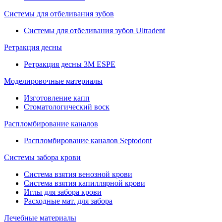
Системы для отбеливания зубов
Системы для отбеливания зубов Ultradent
Ретракция десны
Ретракция десны 3M ESPE
Моделировочные материалы
Изготовление капп
Стоматологический воск
Распломбирование каналов
Распломбирование каналов Septodont
Системы забора крови
Система взятия венозной крови
Система взятия капиллярной крови
Иглы для забора крови
Расходные мат. для забора
Лечебные материалы