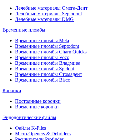
Лечебные материалы Омега-Дент
Лечебные материалы Septodont
Лечебные материалы DMG
Временные пломбы
Временные пломбы Meta
Временные пломбы Septodont
Временные пломбы CharmQuicks
Временные пломбы Voco
Временные пломбы Владмива
Временные пломбы Spident
Временные пломбы Стомадент
Временные пломбы Bisco
Коронки
Постоянные коронки
Временные коронки
Эндодонтические файлы
Файлы K-Files
Micro-Openers & Debriders
Расширители Profinder