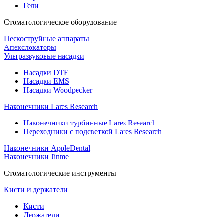
Гели
Стоматологическое оборудование
Пескоструйные аппараты
Апекслокаторы
Ультразвуковые насадки
Насадки DTE
Насадки EMS
Насадки Woodpecker
Наконечники Lares Research
Наконечники турбинные Lares Research
Переходники с подсветкой Lares Research
Наконечники AppleDental
Наконечники Jinme
Стоматологические инструменты
Кисти и держатели
Кисти
Держатели