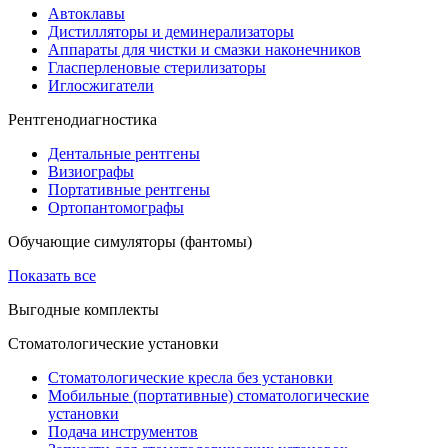
Автоклавы
Дистилляторы и деминерализаторы
Аппараты для чистки и смазки наконечников
Гласперленовые стерилизаторы
Иглосжигатели
Рентгенодиагностика
Дентальные рентгены
Визиографы
Портативные рентгены
Ортопантомографы
Обучающие симуляторы (фантомы)
Показать все
Выгодные комплекты
Стоматологические установки
Стоматологические кресла без установки
Мобильные (портативные) стоматологические
установки
Подача инструментов