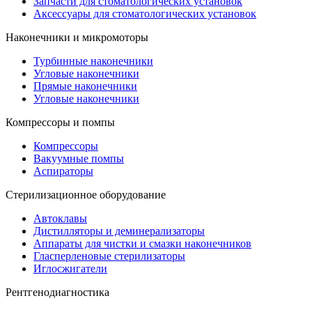
Запчасти для стоматологических установок
Аксессуары для стоматологических установок
Наконечники и микромоторы
Турбинные наконечники
Угловые наконечники
Прямые наконечники
Угловые наконечники
Компрессоры и помпы
Компрессоры
Вакуумные помпы
Аспираторы
Стерилизационное оборудование
Автоклавы
Дистилляторы и деминерализаторы
Аппараты для чистки и смазки наконечников
Гласперленовые стерилизаторы
Иглосжигатели
Рентгенодиагностика