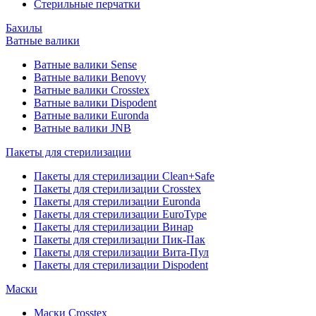
Стерильные перчатки
Бахилы
Ватные валики
Ватные валики Sense
Ватные валики Benovy
Ватные валики Crosstex
Ватные валики Dispodent
Ватные валики Euronda
Ватные валики JNB
Пакеты для стерилизации
Пакеты для стерилизации Clean+Safe
Пакеты для стерилизации Crosstex
Пакеты для стерилизации Euronda
Пакеты для стерилизации EuroType
Пакеты для стерилизации Винар
Пакеты для стерилизации Пик-Пак
Пакеты для стерилизации Вита-Пул
Пакеты для стерилизации Dispodent
Маски
Маски Crosstex