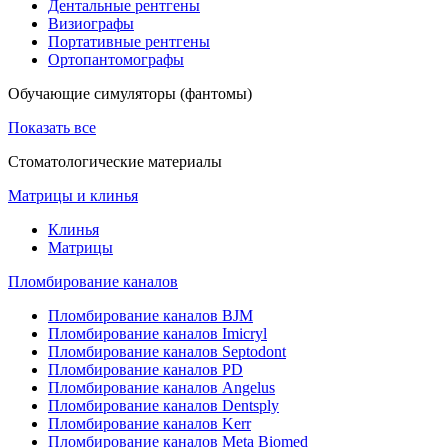
Дентальные рентгены
Визиографы
Портативные рентгены
Ортопантомографы
Обучающие симуляторы (фантомы)
Показать все
Стоматологические материалы
Матрицы и клинья
Клинья
Матрицы
Пломбирование каналов
Пломбирование каналов BJM
Пломбирование каналов Imicryl
Пломбирование каналов Septodont
Пломбирование каналов PD
Пломбирование каналов Angelus
Пломбирование каналов Dentsply
Пломбирование каналов Kerr
Пломбирование каналов Meta Biomed