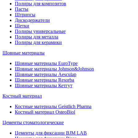
Полиры для композитов
Пасты
Штрипсы
Дискодержатели
Щетки
Полиры универсальные
Полиры для металла
Полиры для керамики
Шовные материалы
Шовные материалы EuroType
Шовные материалы Johnson&Johnson
Шовные материалы Aesculap
Шовные материалы Resorba
Шовные материалы Кетгут
Костный материал
Костные материалы Geistlich Pharma
Костный материал OsteoBiol
Цементы стоматологические
Цементы для фиксации BJM LAB