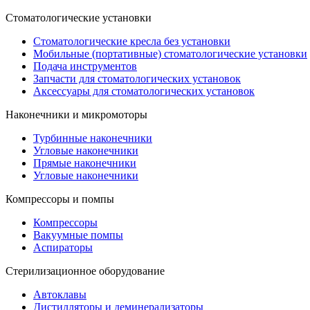
Стоматологические установки
Стоматологические кресла без установки
Мобильные (портативные) стоматологические установки
Подача инструментов
Запчасти для стоматологических установок
Аксессуары для стоматологических установок
Наконечники и микромоторы
Турбинные наконечники
Угловые наконечники
Прямые наконечники
Угловые наконечники
Компрессоры и помпы
Компрессоры
Вакуумные помпы
Аспираторы
Стерилизационное оборудование
Автоклавы
Дистилляторы и деминерализаторы