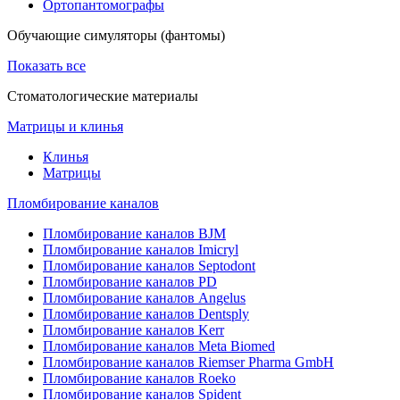
Ортопантомографы
Обучающие симуляторы (фантомы)
Показать все
Стоматологические материалы
Матрицы и клинья
Клинья
Матрицы
Пломбирование каналов
Пломбирование каналов BJM
Пломбирование каналов Imicryl
Пломбирование каналов Septodont
Пломбирование каналов PD
Пломбирование каналов Angelus
Пломбирование каналов Dentsply
Пломбирование каналов Kerr
Пломбирование каналов Meta Biomed
Пломбирование каналов Riemser Pharma GmbH
Пломбирование каналов Roeko
Пломбирование каналов Spident