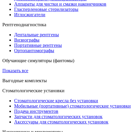
Аппараты для чистки и смазки наконечников
Гласперленовые стерилизаторы
Иглосжигатели
Рентгенодиагностика
Дентальные рентгены
Визиографы
Портативные рентгены
Ортопантомографы
Обучающие симуляторы (фантомы)
Показать все
Выгодные комплекты
Стоматологические установки
Стоматологические кресла без установки
Мобильные (портативные) стоматологические установки
Подача инструментов
Запчасти для стоматологических установок
Аксессуары для стоматологических установок
Наконечники и микромоторы