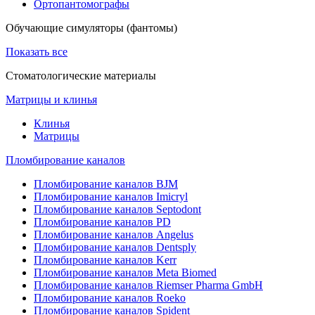
Ортопантомографы
Обучающие симуляторы (фантомы)
Показать все
Стоматологические материалы
Матрицы и клинья
Клинья
Матрицы
Пломбирование каналов
Пломбирование каналов BJM
Пломбирование каналов Imicryl
Пломбирование каналов Septodont
Пломбирование каналов PD
Пломбирование каналов Angelus
Пломбирование каналов Dentsply
Пломбирование каналов Kerr
Пломбирование каналов Meta Biomed
Пломбирование каналов Riemser Pharma GmbH
Пломбирование каналов Roeko
Пломбирование каналов Spident