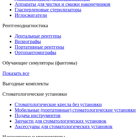
Аппараты для чистки и смазки наконечников
Гласперленовые стерилизаторы
Иглосжигатели
Рентгенодиагностика
Дентальные рентгены
Визиографы
Портативные рентгены
Ортопантомографы
Обучающие симуляторы (фантомы)
Показать все
Выгодные комплекты
Стоматологические установки
Стоматологические кресла без установки
Мобильные (портативные) стоматологические установки
Подача инструментов
Запчасти для стоматологических установок
Аксессуары для стоматологических установок
Наконечники и микромоторы