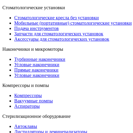
Стоматологические установки
Стоматологические кресла без установки
Мобильные (портативные) стоматологические установки
Подача инструментов
Запчасти для стоматологических установок
Аксессуары для стоматологических установок
Наконечники и микромоторы
Турбинные наконечники
Угловые наконечники
Прямые наконечники
Угловые наконечники
Компрессоры и помпы
Компрессоры
Вакуумные помпы
Аспираторы
Стерилизационное оборудование
Автоклавы
Дистилляторы и деминерализаторы