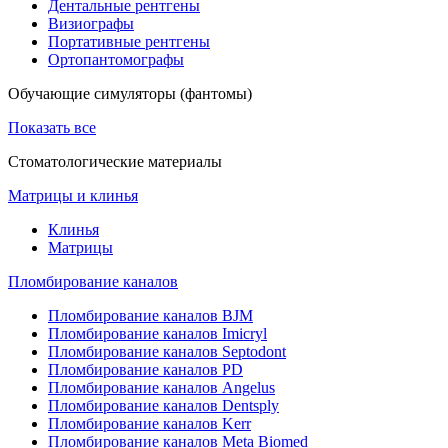
Дентальные рентгены
Визиографы
Портативные рентгены
Ортопантомографы
Обучающие симуляторы (фантомы)
Показать все
Стоматологические материалы
Матрицы и клинья
Клинья
Матрицы
Пломбирование каналов
Пломбирование каналов BJM
Пломбирование каналов Imicryl
Пломбирование каналов Septodont
Пломбирование каналов PD
Пломбирование каналов Angelus
Пломбирование каналов Dentsply
Пломбирование каналов Kerr
Пломбирование каналов Meta Biomed