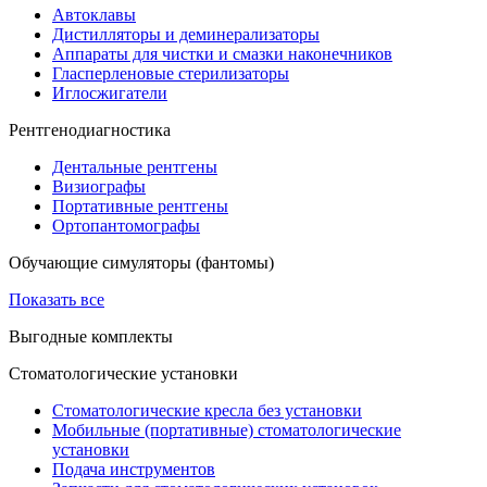
Автоклавы
Дистилляторы и деминерализаторы
Аппараты для чистки и смазки наконечников
Гласперленовые стерилизаторы
Иглосжигатели
Рентгенодиагностика
Дентальные рентгены
Визиографы
Портативные рентгены
Ортопантомографы
Обучающие симуляторы (фантомы)
Показать все
Выгодные комплекты
Стоматологические установки
Стоматологические кресла без установки
Мобильные (портативные) стоматологические
установки
Подача инструментов