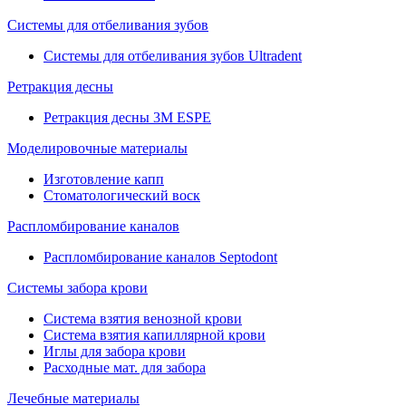
Системы для отбеливания зубов
Системы для отбеливания зубов Ultradent
Ретракция десны
Ретракция десны 3M ESPE
Моделировочные материалы
Изготовление капп
Стоматологический воск
Распломбирование каналов
Распломбирование каналов Septodont
Системы забора крови
Система взятия венозной крови
Система взятия капиллярной крови
Иглы для забора крови
Расходные мат. для забора
Лечебные материалы