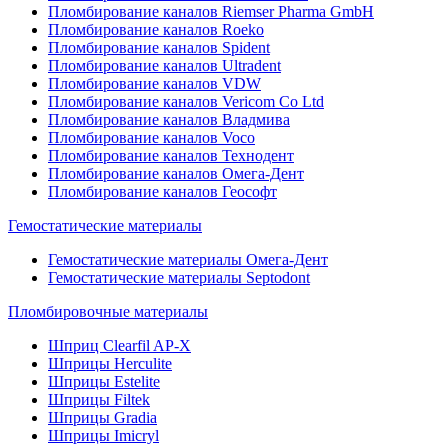
Пломбирование каналов Riemser Pharma GmbH
Пломбирование каналов Roeko
Пломбирование каналов Spident
Пломбирование каналов Ultradent
Пломбирование каналов VDW
Пломбирование каналов Vericom Co Ltd
Пломбирование каналов Владмива
Пломбирование каналов Voco
Пломбирование каналов Технодент
Пломбирование каналов Омега-Дент
Пломбирование каналов Геософт
Гемостатические материалы
Гемостатические материалы Омега-Дент
Гемостатические материалы Septodont
Пломбировочные материалы
Шприц Clearfil AP-X
Шприцы Herculite
Шприцы Estelite
Шприцы Filtek
Шприцы Gradia
Шприцы Imicryl