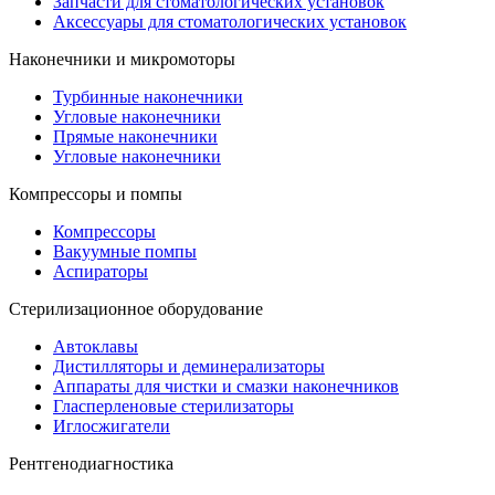
Запчасти для стоматологических установок
Аксессуары для стоматологических установок
Наконечники и микромоторы
Турбинные наконечники
Угловые наконечники
Прямые наконечники
Угловые наконечники
Компрессоры и помпы
Компрессоры
Вакуумные помпы
Аспираторы
Стерилизационное оборудование
Автоклавы
Дистилляторы и деминерализаторы
Аппараты для чистки и смазки наконечников
Гласперленовые стерилизаторы
Иглосжигатели
Рентгенодиагностика