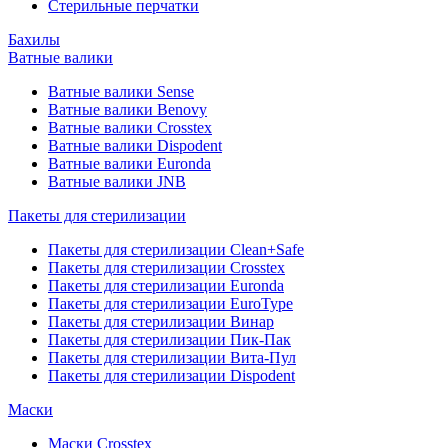
Стерильные перчатки
Бахилы
Ватные валики
Ватные валики Sense
Ватные валики Benovy
Ватные валики Crosstex
Ватные валики Dispodent
Ватные валики Euronda
Ватные валики JNB
Пакеты для стерилизации
Пакеты для стерилизации Clean+Safe
Пакеты для стерилизации Crosstex
Пакеты для стерилизации Euronda
Пакеты для стерилизации EuroType
Пакеты для стерилизации Винар
Пакеты для стерилизации Пик-Пак
Пакеты для стерилизации Вита-Пул
Пакеты для стерилизации Dispodent
Маски
Маски Crosstex