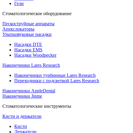
Гели
Стоматологическое оборудование
Пескоструйные аппараты
Апекслокаторы
Ультразвуковые насадки
Насадки DTE
Насадки EMS
Насадки Woodpecker
Наконечники Lares Research
Наконечники турбинные Lares Research
Переходники с подсветкой Lares Research
Наконечники AppleDental
Наконечники Jinme
Стоматологические инструменты
Кисти и держатели
Кисти
Держатели