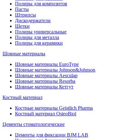
Полиры для композитов
Пасты
Штрипсы
Дискодержатели
Щетки
Полиры универсальные
Полиры для металла
Полиры для керамики
Шовные материалы
Шовные материалы EuroType
Шовные материалы Johnson&Johnson
Шовные материалы Aesculap
Шовные материалы Resorba
Шовные материалы Кетгут
Костный материал
Костные материалы Geistlich Pharma
Костный материал OsteoBiol
Цементы стоматологические
Цементы для фиксации BJM LAB