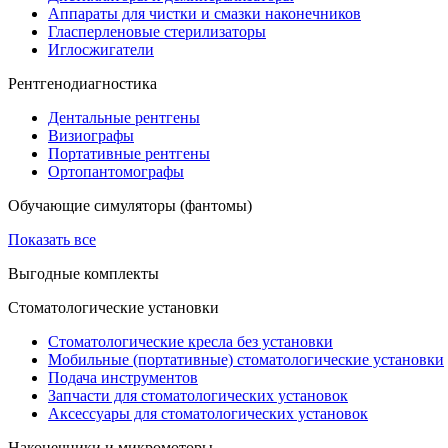
Аппараты для чистки и смазки наконечников
Гласперленовые стерилизаторы
Иглосжигатели
Рентгенодиагностика
Дентальные рентгены
Визиографы
Портативные рентгены
Ортопантомографы
Обучающие симуляторы (фантомы)
Показать все
Выгодные комплекты
Стоматологические установки
Стоматологические кресла без установки
Мобильные (портативные) стоматологические установки
Подача инструментов
Запчасти для стоматологических установок
Аксессуары для стоматологических установок
Наконечники и микромоторы