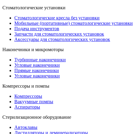
Стоматологические установки
Стоматологические кресла без установки
Мобильные (портативные) стоматологические установки
Подача инструментов
Запчасти для стоматологических установок
Аксессуары для стоматологических установок
Наконечники и микромоторы
Турбинные наконечники
Угловые наконечники
Прямые наконечники
Угловые наконечники
Компрессоры и помпы
Компрессоры
Вакуумные помпы
Аспираторы
Стерилизационное оборудование
Автоклавы
Дистилляторы и деминерализаторы