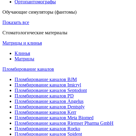
Ортопантомографы
Обучающие симуляторы (фантомы)
Показать все
Стоматологические материалы
Матрицы и клинья
Клинья
Матрицы
Пломбирование каналов
Пломбирование каналов BJM
Пломбирование каналов Imicryl
Пломбирование каналов Septodont
Пломбирование каналов PD
Пломбирование каналов Angelus
Пломбирование каналов Dentsply
Пломбирование каналов Kerr
Пломбирование каналов Meta Biomed
Пломбирование каналов Riemser Pharma GmbH
Пломбирование каналов Roeko
Пломбирование каналов Spident