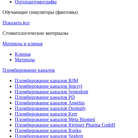
Ортопантомографы
Обучающие симуляторы (фантомы)
Показать все
Стоматологические материалы
Матрицы и клинья
Клинья
Матрицы
Пломбирование каналов
Пломбирование каналов BJM
Пломбирование каналов Imicryl
Пломбирование каналов Septodont
Пломбирование каналов PD
Пломбирование каналов Angelus
Пломбирование каналов Dentsply
Пломбирование каналов Kerr
Пломбирование каналов Meta Biomed
Пломбирование каналов Riemser Pharma GmbH
Пломбирование каналов Roeko
Пломбирование каналов Spident