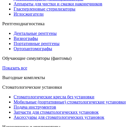
Аппараты для чистки и смазки наконечников
Гласперленовые стерилизаторы
Иглосжигатели
Рентгенодиагностика
Дентальные рентгены
Визиографы
Портативные рентгены
Ортопантомографы
Обучающие симуляторы (фантомы)
Показать все
Выгодные комплекты
Стоматологические установки
Стоматологические кресла без установки
Мобильные (портативные) стоматологические установки
Подача инструментов
Запчасти для стоматологических установок
Аксессуары для стоматологических установок
Наконечники и микромоторы