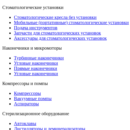
Стоматологические установки
Стоматологические кресла без установки
Мобильные (портативные) стоматологические установки
Подача инструментов
Запчасти для стоматологических установок
Аксессуары для стоматологических установок
Наконечники и микромоторы
Турбинные наконечники
Угловые наконечники
Прямые наконечники
Угловые наконечники
Компрессоры и помпы
Компрессоры
Вакуумные помпы
Аспираторы
Стерилизационное оборудование
Автоклавы
Дистилляторы и деминерализаторы