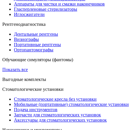
Аппараты для чистки и смазки наконечников
Гласперленовые стерилизаторы
Иглосжигатели
Рентгенодиагностика
Дентальные рентгены
Визиографы
Портативные рентгены
Ортопантомографы
Обучающие симуляторы (фантомы)
Показать все
Выгодные комплекты
Стоматологические установки
Стоматологические кресла без установки
Мобильные (портативные) стоматологические установки
Подача инструментов
Запчасти для стоматологических установок
Аксессуары для стоматологических установок
Наконечники и микромоторы