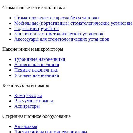
Стоматологические установки
Стоматологические кресла без установки
Мобильные (портативные) стоматологические установки
Подача инструментов
Запчасти для стоматологических установок
Аксессуары для стоматологических установок
Наконечники и микромоторы
Турбинные наконечники
Угловые наконечники
Прямые наконечники
Угловые наконечники
Компрессоры и помпы
Компрессоры
Вакуумные помпы
Аспираторы
Стерилизационное оборудование
Автоклавы
Дистилляторы и деминерализаторы