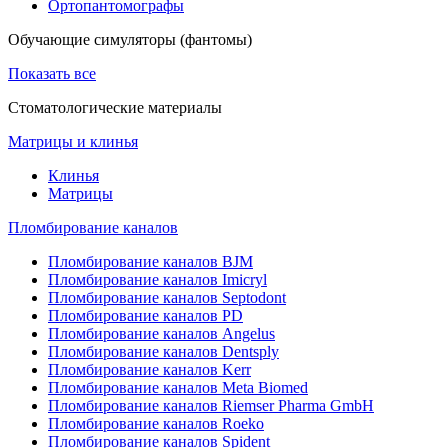
Ортопантомографы
Обучающие симуляторы (фантомы)
Показать все
Стоматологические материалы
Матрицы и клинья
Клинья
Матрицы
Пломбирование каналов
Пломбирование каналов BJM
Пломбирование каналов Imicryl
Пломбирование каналов Septodont
Пломбирование каналов PD
Пломбирование каналов Angelus
Пломбирование каналов Dentsply
Пломбирование каналов Kerr
Пломбирование каналов Meta Biomed
Пломбирование каналов Riemser Pharma GmbH
Пломбирование каналов Roeko
Пломбирование каналов Spident