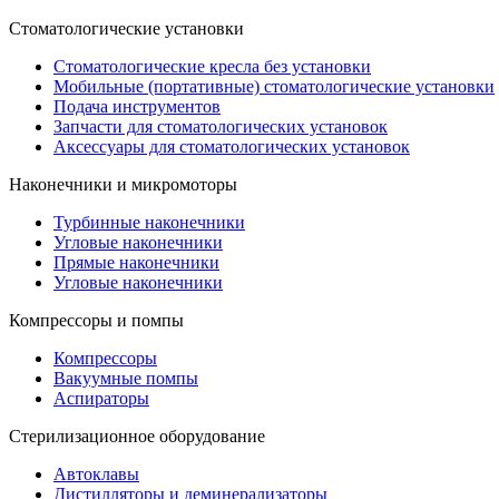
Стоматологические установки
Стоматологические кресла без установки
Мобильные (портативные) стоматологические установки
Подача инструментов
Запчасти для стоматологических установок
Аксессуары для стоматологических установок
Наконечники и микромоторы
Турбинные наконечники
Угловые наконечники
Прямые наконечники
Угловые наконечники
Компрессоры и помпы
Компрессоры
Вакуумные помпы
Аспираторы
Стерилизационное оборудование
Автоклавы
Дистилляторы и деминерализаторы