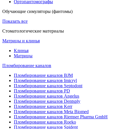
Ортопантомографы
Обучающие симуляторы (фантомы)
Показать все
Стоматологические материалы
Матрицы и клинья
Клинья
Матрицы
Пломбирование каналов
Пломбирование каналов BJM
Пломбирование каналов Imicryl
Пломбирование каналов Septodont
Пломбирование каналов PD
Пломбирование каналов Angelus
Пломбирование каналов Dentsply
Пломбирование каналов Kerr
Пломбирование каналов Meta Biomed
Пломбирование каналов Riemser Pharma GmbH
Пломбирование каналов Roeko
Пломбирование каналов Spident