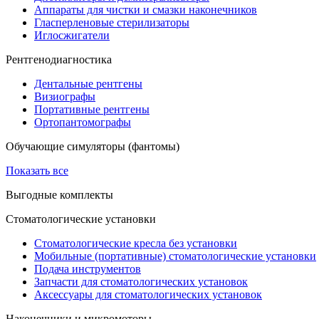
Аппараты для чистки и смазки наконечников
Гласперленовые стерилизаторы
Иглосжигатели
Рентгенодиагностика
Дентальные рентгены
Визиографы
Портативные рентгены
Ортопантомографы
Обучающие симуляторы (фантомы)
Показать все
Выгодные комплекты
Стоматологические установки
Стоматологические кресла без установки
Мобильные (портативные) стоматологические установки
Подача инструментов
Запчасти для стоматологических установок
Аксессуары для стоматологических установок
Наконечники и микромоторы