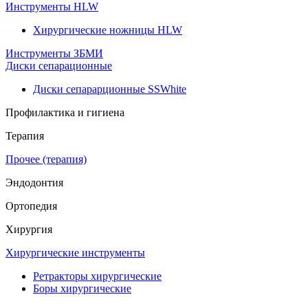
Инструменты HLW
Хирургические ножницы HLW
Инструменты ЗБМИ
Диски сепарационные
Диски сепарарционные SSWhite
Профилактика и гигиена
Терапия
Прочее (терапия)
Эндодонтия
Ортопедия
Хирургия
Хирургические инструменты
Ретракторы хирургические
Боры хирургические