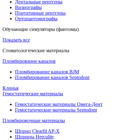
Дентальные рентгены
Визиографы
Портативные рентгены
Ортопантомографы
Обучающие симуляторы (фантомы)
Показать все
Стоматологические материалы
Пломбирование каналов
Пломбирование каналов BJM
Пломбирование каналов Septodont
Клинья
Гемостатические материалы
Гемостатические материалы Омега-Дент
Гемостатические материалы Septodont
Пломбировочные материалы
Шприц Clearfil AP-X
Шприцы Herculite