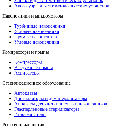
Запчасти для стоматологических установок
Аксессуары для стоматологических установок
Наконечники и микромоторы
Турбинные наконечники
Угловые наконечники
Прямые наконечники
Угловые наконечники
Компрессоры и помпы
Компрессоры
Вакуумные помпы
Аспираторы
Стерилизационное оборудование
Автоклавы
Дистилляторы и деминерализаторы
Аппараты для чистки и смазки наконечников
Гласперленовые стерилизаторы
Иглосжигатели
Рентгенодиагностика