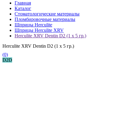
Главная
Каталог
Стоматологические материалы
Пломбировочные материалы
Шприцы Herculite
Шприцы Herculite XRV
Herculite XRV Dentin D2 (1 х 5 гр.)
Herculite XRV Dentin D2 (1 х 5 гр.)
(0)
D2D