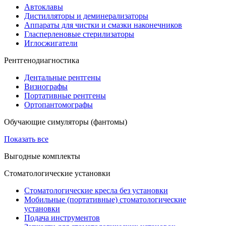
Автоклавы
Дистилляторы и деминерализаторы
Аппараты для чистки и смазки наконечников
Гласперленовые стерилизаторы
Иглосжигатели
Рентгенодиагностика
Дентальные рентгены
Визиографы
Портативные рентгены
Ортопантомографы
Обучающие симуляторы (фантомы)
Показать все
Выгодные комплекты
Стоматологические установки
Стоматологические кресла без установки
Мобильные (портативные) стоматологические
установки
Подача инструментов