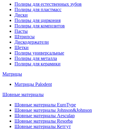
Полиры для естественных зубов
Полиры для пластмасс
Диски
Полиры для циркония
Полиры для композитов
Пасты
Штрипсы
Дискодержатели
Щетки
Полиры универсальные
Полиры для металла
Полиры для керамики
Матрицы
Матрицы Palodent
Шовные материалы
Шовные материалы EuroType
Шовные материалы Johnson&Johnson
Шовные материалы Aesculap
Шовные материалы Resorba
Шовные материалы Кетгут