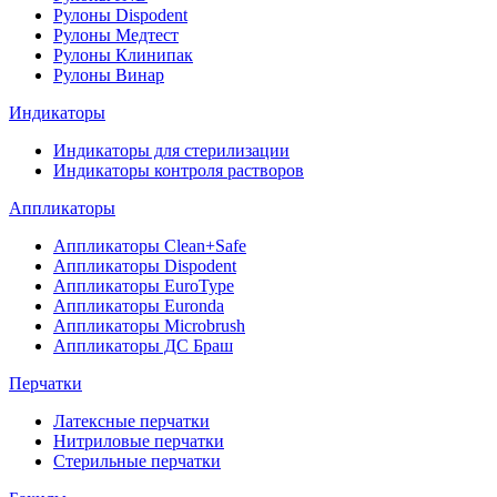
Рулоны Dispodent
Рулоны Медтест
Рулоны Клинипак
Рулоны Винар
Индикаторы
Индикаторы для стерилизации
Индикаторы контроля растворов
Аппликаторы
Аппликаторы Clean+Safe
Аппликаторы Dispodent
Аппликаторы EuroType
Аппликаторы Euronda
Аппликаторы Microbrush
Аппликаторы ДС Браш
Перчатки
Латексные перчатки
Нитриловые перчатки
Стерильные перчатки