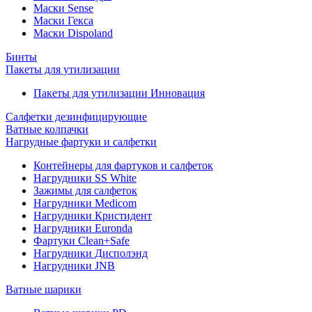
Маски Sense
Маски Гекса
Маски Dispoland
Бинты
Пакеты для утилизации
Пакеты для утилизации Инновация
Салфетки дезинфицирующие
Ватные колпачки
Нагрудные фартуки и салфетки
Контейнеры для фартуков и салфеток
Нагрудники SS White
Зажимы для салфеток
Нагрудники Medicom
Нагрудники Кристидент
Нагрудники Euronda
Фартуки Clean+Safe
Нагрудники Дисполэнд
Нагрудники JNB
Ватные шарики