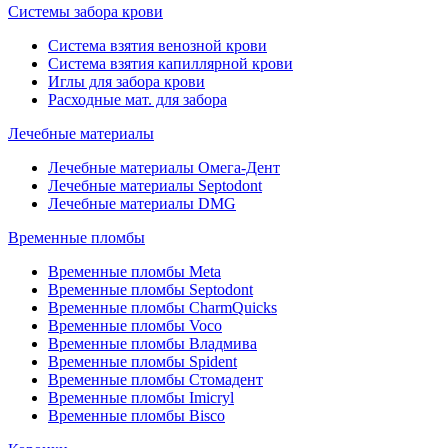
Системы забора крови
Система взятия венозной крови
Система взятия капиллярной крови
Иглы для забора крови
Расходные мат. для забора
Лечебные материалы
Лечебные материалы Омега-Дент
Лечебные материалы Septodont
Лечебные материалы DMG
Временные пломбы
Временные пломбы Meta
Временные пломбы Septodont
Временные пломбы CharmQuicks
Временные пломбы Voco
Временные пломбы Владмива
Временные пломбы Spident
Временные пломбы Стомадент
Временные пломбы Imicryl
Временные пломбы Bisco