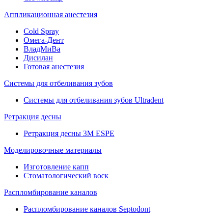
Аппликационная анестезия
Cold Spray
Омега-Дент
ВладМиВа
Дисилан
Готовая анестезия
Системы для отбеливания зубов
Системы для отбеливания зубов Ultradent
Ретракция десны
Ретракция десны 3M ESPE
Моделировочные материалы
Изготовление капп
Стоматологический воск
Распломбирование каналов
Распломбирование каналов Septodont