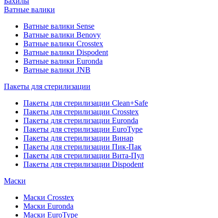
Бахилы
Ватные валики
Ватные валики Sense
Ватные валики Benovy
Ватные валики Crosstex
Ватные валики Dispodent
Ватные валики Euronda
Ватные валики JNB
Пакеты для стерилизации
Пакеты для стерилизации Clean+Safe
Пакеты для стерилизации Crosstex
Пакеты для стерилизации Euronda
Пакеты для стерилизации EuroType
Пакеты для стерилизации Винар
Пакеты для стерилизации Пик-Пак
Пакеты для стерилизации Вита-Пул
Пакеты для стерилизации Dispodent
Маски
Маски Crosstex
Маски Euronda
Маски EuroType