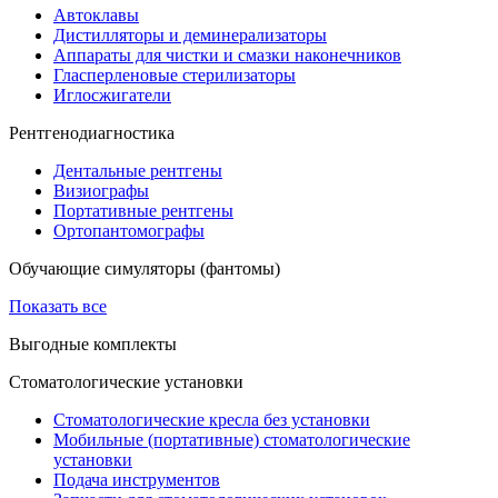
Автоклавы
Дистилляторы и деминерализаторы
Аппараты для чистки и смазки наконечников
Гласперленовые стерилизаторы
Иглосжигатели
Рентгенодиагностика
Дентальные рентгены
Визиографы
Портативные рентгены
Ортопантомографы
Обучающие симуляторы (фантомы)
Показать все
Выгодные комплекты
Стоматологические установки
Стоматологические кресла без установки
Мобильные (портативные) стоматологические
установки
Подача инструментов