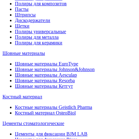
Полиры для композитов
Пасты
Штрипсы
Дискодержатели
Щетки
Полиры универсальные
Полиры для металла
Полиры для керамики
Шовные материалы
Шовные материалы EuroType
Шовные материалы Johnson&Johnson
Шовные материалы Aesculap
Шовные материалы Resorba
Шовные материалы Кетгут
Костный материал
Костные материалы Geistlich Pharma
Костный материал OsteoBiol
Цементы стоматологические
Цементы для фиксации BJM LAB