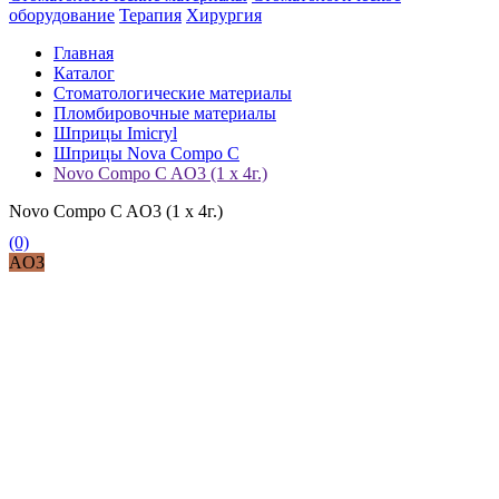
оборудование
Терапия
Хирургия
Главная
Каталог
Стоматологические материалы
Пломбировочные материалы
Шприцы Imicryl
Шприцы Nova Compo C
Novo Compo C AО3 (1 x 4г.)
Novo Compo C AО3 (1 x 4г.)
(0)
AО3