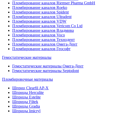
Пломбирование каналов Riemser Pharma GmbH
Пломбирование каналов Roeko
Пломбирование каналов Spident
Пломбирование каналов Ultradent
Пломбирование каналов VDW
Пломбирование каналов Vericom Co Ltd
Пломбирование каналов Владмива
Пломбирование каналов Voco
Пломбирование каналов Технодент
Пломбирование каналов Омега-Дент
Пломбирование каналов Геософт
Гемостатические материалы
Гемостатические материалы Омега-Дент
Гемостатические материалы Septodont
Пломбировочные материалы
Шприц Clearfil AP-X
Шприцы Herculite
Шприцы Estelite
Шприцы Filtek
Шприцы Gradia
Шприцы Imicryl