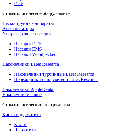
Гели
Стоматологическое оборудование
Пескоструйные аппараты
Апекслокаторы
Ультразвуковые насадки
Насадки DTE
Насадки EMS
Насадки Woodpecker
Наконечники Lares Research
Наконечники турбинные Lares Research
Переходники с подсветкой Lares Research
Наконечники AppleDental
Наконечники Jinme
Стоматологические инструменты
Кисти и держатели
Кисти
Держатели