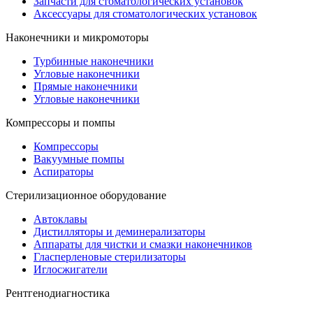
Запчасти для стоматологических установок
Аксессуары для стоматологических установок
Наконечники и микромоторы
Турбинные наконечники
Угловые наконечники
Прямые наконечники
Угловые наконечники
Компрессоры и помпы
Компрессоры
Вакуумные помпы
Аспираторы
Стерилизационное оборудование
Автоклавы
Дистилляторы и деминерализаторы
Аппараты для чистки и смазки наконечников
Гласперленовые стерилизаторы
Иглосжигатели
Рентгенодиагностика