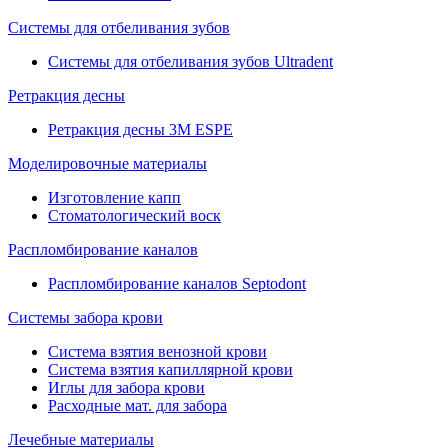
Системы для отбеливания зубов
Системы для отбеливания зубов Ultradent
Ретракция десны
Ретракция десны 3M ESPE
Моделировочные материалы
Изготовление капп
Стоматологический воск
Распломбирование каналов
Распломбирование каналов Septodont
Системы забора крови
Система взятия венозной крови
Система взятия капиллярной крови
Иглы для забора крови
Расходные мат. для забора
Лечебные материалы