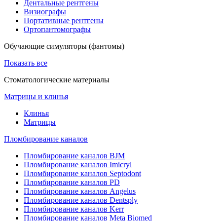
Дентальные рентгены
Визиографы
Портативные рентгены
Ортопантомографы
Обучающие симуляторы (фантомы)
Показать все
Стоматологические материалы
Матрицы и клинья
Клинья
Матрицы
Пломбирование каналов
Пломбирование каналов BJM
Пломбирование каналов Imicryl
Пломбирование каналов Septodont
Пломбирование каналов PD
Пломбирование каналов Angelus
Пломбирование каналов Dentsply
Пломбирование каналов Kerr
Пломбирование каналов Meta Biomed