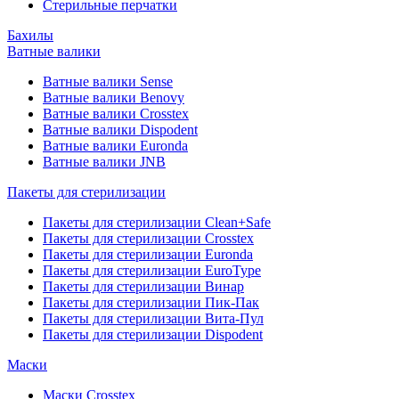
Стерильные перчатки
Бахилы
Ватные валики
Ватные валики Sense
Ватные валики Benovy
Ватные валики Crosstex
Ватные валики Dispodent
Ватные валики Euronda
Ватные валики JNB
Пакеты для стерилизации
Пакеты для стерилизации Clean+Safe
Пакеты для стерилизации Crosstex
Пакеты для стерилизации Euronda
Пакеты для стерилизации EuroType
Пакеты для стерилизации Винар
Пакеты для стерилизации Пик-Пак
Пакеты для стерилизации Вита-Пул
Пакеты для стерилизации Dispodent
Маски
Маски Crosstex