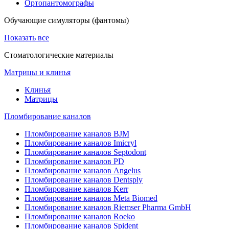
Ортопантомографы
Обучающие симуляторы (фантомы)
Показать все
Стоматологические материалы
Матрицы и клинья
Клинья
Матрицы
Пломбирование каналов
Пломбирование каналов BJM
Пломбирование каналов Imicryl
Пломбирование каналов Septodont
Пломбирование каналов PD
Пломбирование каналов Angelus
Пломбирование каналов Dentsply
Пломбирование каналов Kerr
Пломбирование каналов Meta Biomed
Пломбирование каналов Riemser Pharma GmbH
Пломбирование каналов Roeko
Пломбирование каналов Spident