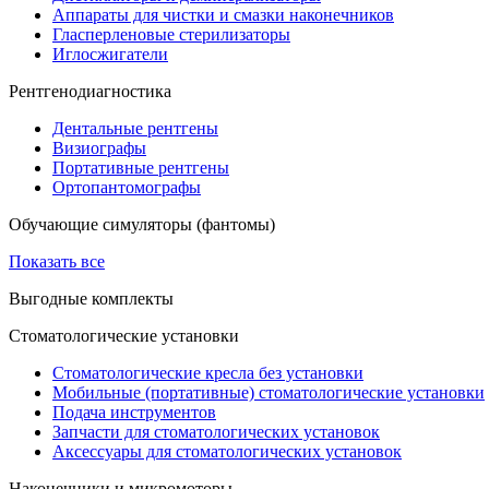
Аппараты для чистки и смазки наконечников
Гласперленовые стерилизаторы
Иглосжигатели
Рентгенодиагностика
Дентальные рентгены
Визиографы
Портативные рентгены
Ортопантомографы
Обучающие симуляторы (фантомы)
Показать все
Выгодные комплекты
Стоматологические установки
Стоматологические кресла без установки
Мобильные (портативные) стоматологические установки
Подача инструментов
Запчасти для стоматологических установок
Аксессуары для стоматологических установок
Наконечники и микромоторы