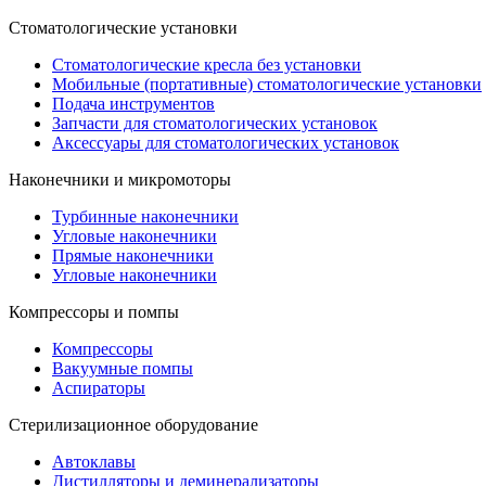
Стоматологические установки
Стоматологические кресла без установки
Мобильные (портативные) стоматологические установки
Подача инструментов
Запчасти для стоматологических установок
Аксессуары для стоматологических установок
Наконечники и микромоторы
Турбинные наконечники
Угловые наконечники
Прямые наконечники
Угловые наконечники
Компрессоры и помпы
Компрессоры
Вакуумные помпы
Аспираторы
Стерилизационное оборудование
Автоклавы
Дистилляторы и деминерализаторы