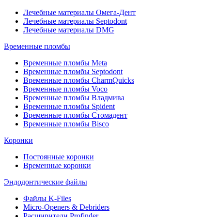
Лечебные материалы Омега-Дент
Лечебные материалы Septodont
Лечебные материалы DMG
Временные пломбы
Временные пломбы Meta
Временные пломбы Septodont
Временные пломбы CharmQuicks
Временные пломбы Voco
Временные пломбы Владмива
Временные пломбы Spident
Временные пломбы Стомадент
Временные пломбы Bisco
Коронки
Постоянные коронки
Временные коронки
Эндодонтические файлы
Файлы K-Files
Micro-Openers & Debriders
Расширители Profinder