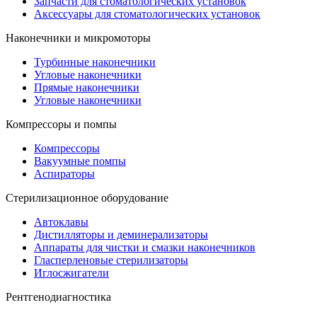
Запчасти для стоматологических установок
Аксессуары для стоматологических установок
Наконечники и микромоторы
Турбинные наконечники
Угловые наконечники
Прямые наконечники
Угловые наконечники
Компрессоры и помпы
Компрессоры
Вакуумные помпы
Аспираторы
Стерилизационное оборудование
Автоклавы
Дистилляторы и деминерализаторы
Аппараты для чистки и смазки наконечников
Гласперленовые стерилизаторы
Иглосжигатели
Рентгенодиагностика