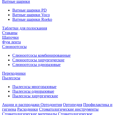
Ватные шарики
Ватные шарики PD
Ватные шарики Voco
Ватные шарики Roeko
Таблетки для полоскания
Стаканы
Шапочки
Фум лента
Слюноотсосы
Слюноотсосы комбинированные
Слюноотсосы хирургические
Слюноотсосы одноразовые
Переходники
Пылесосы
Пылесосы многоразовые
Пылесосы одноразовые
Пылесосы хирургические
Акции и распродажи
Ортодонтия
Ортопедия
Профилактика и
гигиена
Расходники
Стоматологические инструменты
Стоматологические материалы
Стоматологическое