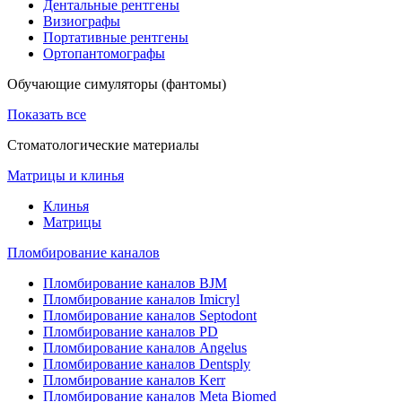
Дентальные рентгены
Визиографы
Портативные рентгены
Ортопантомографы
Обучающие симуляторы (фантомы)
Показать все
Стоматологические материалы
Матрицы и клинья
Клинья
Матрицы
Пломбирование каналов
Пломбирование каналов BJM
Пломбирование каналов Imicryl
Пломбирование каналов Septodont
Пломбирование каналов PD
Пломбирование каналов Angelus
Пломбирование каналов Dentsply
Пломбирование каналов Kerr
Пломбирование каналов Meta Biomed