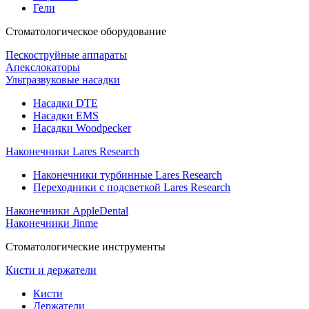
Гели
Стоматологическое оборудование
Пескоструйные аппараты
Апекслокаторы
Ультразвуковые насадки
Насадки DTE
Насадки EMS
Насадки Woodpecker
Наконечники Lares Research
Наконечники турбинные Lares Research
Переходники с подсветкой Lares Research
Наконечники AppleDental
Наконечники Jinme
Стоматологические инструменты
Кисти и держатели
Кисти
Держатели