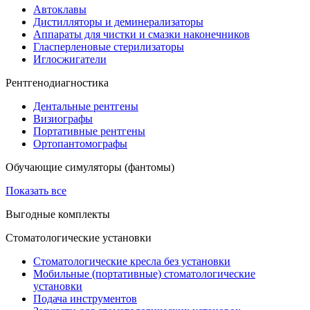
Автоклавы
Дистилляторы и деминерализаторы
Аппараты для чистки и смазки наконечников
Гласперленовые стерилизаторы
Иглосжигатели
Рентгенодиагностика
Дентальные рентгены
Визиографы
Портативные рентгены
Ортопантомографы
Обучающие симуляторы (фантомы)
Показать все
Выгодные комплекты
Стоматологические установки
Стоматологические кресла без установки
Мобильные (портативные) стоматологические
установки
Подача инструментов