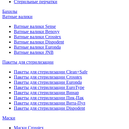
Стерильные перчатки
Бахилы
Ватные валики
Ватные валики Sense
Ватные валики Benovy
Ватные валики Crosstex
Ватные валики Dispodent
Ватные валики Euronda
Ватные валики JNB
Пакеты для стерилизации
Пакеты для стерилизации Clean+Safe
Пакеты для стерилизации Crosstex
Пакеты для стерилизации Euronda
Пакеты для стерилизации EuroType
Пакеты для стерилизации Винар
Пакеты для стерилизации Пик-Пак
Пакеты для стерилизации Вита-Пул
Пакеты для стерилизации Dispodent
Маски
Маски Crosstex