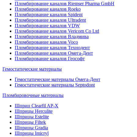
Пломбирование каналов Riemser Pharma GmbH
Пломбирование каналов Roeko
Пломбирование каналов Spident
Пломбирование каналов Ultradent
Пломбирование каналов VDW
Пломбирование каналов Vericom Co Ltd
Пломбирование каналов Владмива
Пломбирование каналов Voco
Пломбирование каналов Технодент
Пломбирование каналов Омега-Дент
Пломбирование каналов Геософт
Гемостатические материалы
Гемостатические материалы Омега-Дент
Гемостатические материалы Septodont
Пломбировочные материалы
Шприц Clearfil AP-X
Шприцы Herculite
Шприцы Estelite
Шприцы Filtek
Шприцы Gradia
Шприцы Imicryl