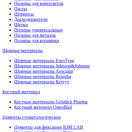
Полиры для композитов
Пасты
Штрипсы
Дискодержатели
Щетки
Полиры универсальные
Полиры для металла
Полиры для керамики
Шовные материалы
Шовные материалы EuroType
Шовные материалы Johnson&Johnson
Шовные материалы Aesculap
Шовные материалы Resorba
Шовные материалы Кетгут
Костный материал
Костные материалы Geistlich Pharma
Костный материал OsteoBiol
Цементы стоматологические
Цементы для фиксации BJM LAB