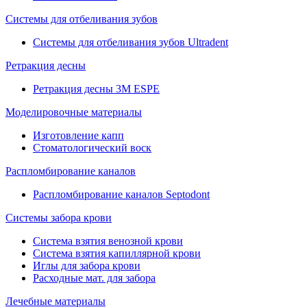
Системы для отбеливания зубов
Системы для отбеливания зубов Ultradent
Ретракция десны
Ретракция десны 3M ESPE
Моделировочные материалы
Изготовление капп
Стоматологический воск
Распломбирование каналов
Распломбирование каналов Septodont
Системы забора крови
Система взятия венозной крови
Система взятия капиллярной крови
Иглы для забора крови
Расходные мат. для забора
Лечебные материалы