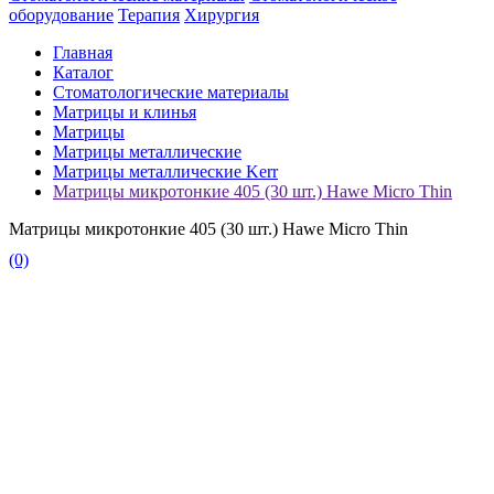
оборудование
Терапия
Хирургия
Главная
Каталог
Стоматологические материалы
Матрицы и клинья
Матрицы
Матрицы металлические
Матрицы металлические Kerr
Матрицы микротонкие 405 (30 шт.) Hawe Micro Thin
Матрицы микротонкие 405 (30 шт.) Hawe Micro Thin
(0)