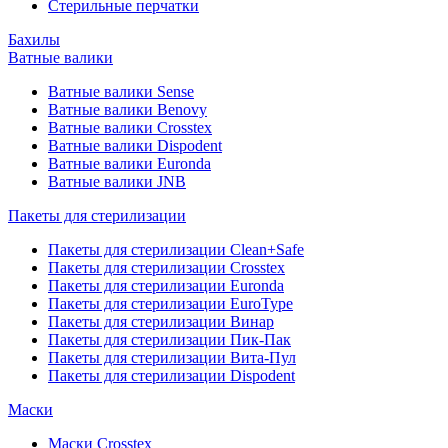
Стерильные перчатки
Бахилы
Ватные валики
Ватные валики Sense
Ватные валики Benovy
Ватные валики Crosstex
Ватные валики Dispodent
Ватные валики Euronda
Ватные валики JNB
Пакеты для стерилизации
Пакеты для стерилизации Clean+Safe
Пакеты для стерилизации Crosstex
Пакеты для стерилизации Euronda
Пакеты для стерилизации EuroType
Пакеты для стерилизации Винар
Пакеты для стерилизации Пик-Пак
Пакеты для стерилизации Вита-Пул
Пакеты для стерилизации Dispodent
Маски
Маски Crosstex