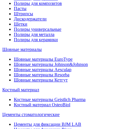
Полиры для композитов
Пасты
Штрипсы
Дискодержатели
Щетки
Полиры универсальные
Полиры для металла
Полиры для керамики
Шовные материалы
Шовные материалы EuroType
Шовные материалы Johnson&Johnson
Шовные материалы Aesculap
Шовные материалы Resorba
Шовные материалы Кетгут
Костный материал
Костные материалы Geistlich Pharma
Костный материал OsteoBiol
Цементы стоматологические
Цементы для фиксации BJM LAB