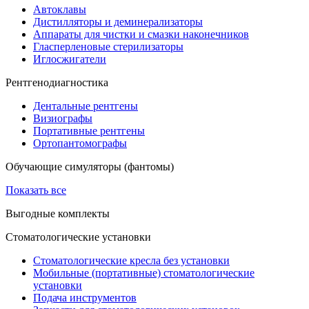
Автоклавы
Дистилляторы и деминерализаторы
Аппараты для чистки и смазки наконечников
Гласперленовые стерилизаторы
Иглосжигатели
Рентгенодиагностика
Дентальные рентгены
Визиографы
Портативные рентгены
Ортопантомографы
Обучающие симуляторы (фантомы)
Показать все
Выгодные комплекты
Стоматологические установки
Стоматологические кресла без установки
Мобильные (портативные) стоматологические
установки
Подача инструментов