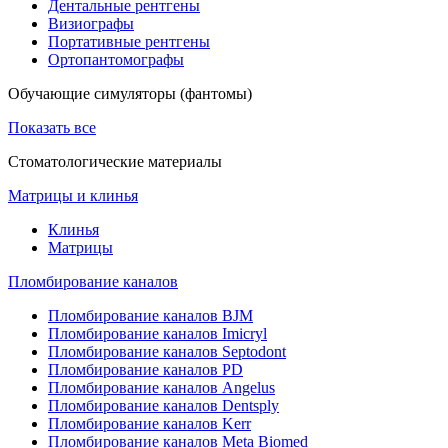
Дентальные рентгены
Визиографы
Портативные рентгены
Ортопантомографы
Обучающие симуляторы (фантомы)
Показать все
Стоматологические материалы
Матрицы и клинья
Клинья
Матрицы
Пломбирование каналов
Пломбирование каналов BJM
Пломбирование каналов Imicryl
Пломбирование каналов Septodont
Пломбирование каналов PD
Пломбирование каналов Angelus
Пломбирование каналов Dentsply
Пломбирование каналов Kerr
Пломбирование каналов Meta Biomed