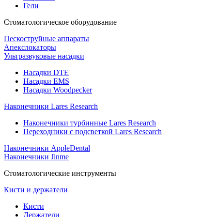
Гели
Стоматологическое оборудование
Пескоструйные аппараты
Апекслокаторы
Ультразвуковые насадки
Насадки DTE
Насадки EMS
Насадки Woodpecker
Наконечники Lares Research
Наконечники турбинные Lares Research
Переходники с подсветкой Lares Research
Наконечники AppleDental
Наконечники Jinme
Стоматологические инструменты
Кисти и держатели
Кисти
Держатели