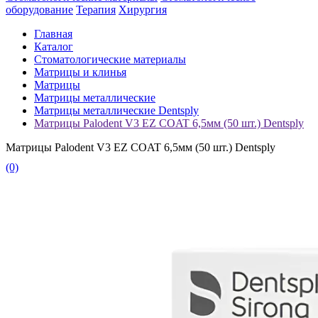
оборудование
Терапия
Хирургия
Главная
Каталог
Стоматологические материалы
Матрицы и клинья
Матрицы
Матрицы металлические
Матрицы металлические Dentsply
Матрицы Palodent V3 EZ COAT 6,5мм (50 шт.) Dentsply
Матрицы Palodent V3 EZ COAT 6,5мм (50 шт.) Dentsply
(0)