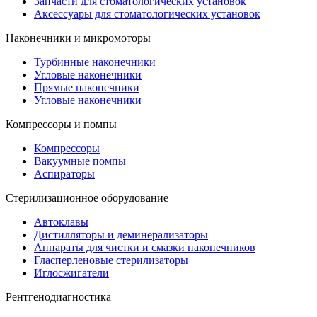
Запчасти для стоматологических установок
Аксессуары для стоматологических установок
Наконечники и микромоторы
Турбинные наконечники
Угловые наконечники
Прямые наконечники
Угловые наконечники
Компрессоры и помпы
Компрессоры
Вакуумные помпы
Аспираторы
Стерилизационное оборудование
Автоклавы
Дистилляторы и деминерализаторы
Аппараты для чистки и смазки наконечников
Гласперленовые стерилизаторы
Иглосжигатели
Рентгенодиагностика