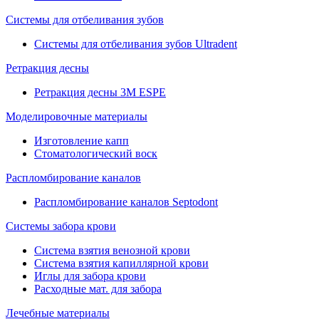
Системы для отбеливания зубов
Системы для отбеливания зубов Ultradent
Ретракция десны
Ретракция десны 3M ESPE
Моделировочные материалы
Изготовление капп
Стоматологический воск
Распломбирование каналов
Распломбирование каналов Septodont
Системы забора крови
Система взятия венозной крови
Система взятия капиллярной крови
Иглы для забора крови
Расходные мат. для забора
Лечебные материалы