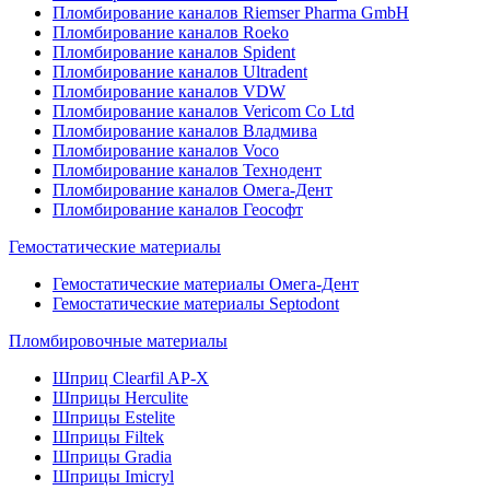
Пломбирование каналов Riemser Pharma GmbH
Пломбирование каналов Roeko
Пломбирование каналов Spident
Пломбирование каналов Ultradent
Пломбирование каналов VDW
Пломбирование каналов Vericom Co Ltd
Пломбирование каналов Владмива
Пломбирование каналов Voco
Пломбирование каналов Технодент
Пломбирование каналов Омега-Дент
Пломбирование каналов Геософт
Гемостатические материалы
Гемостатические материалы Омега-Дент
Гемостатические материалы Septodont
Пломбировочные материалы
Шприц Clearfil AP-X
Шприцы Herculite
Шприцы Estelite
Шприцы Filtek
Шприцы Gradia
Шприцы Imicryl