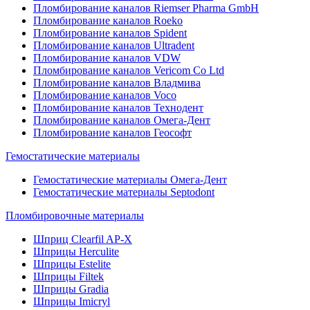
Пломбирование каналов Riemser Pharma GmbH
Пломбирование каналов Roeko
Пломбирование каналов Spident
Пломбирование каналов Ultradent
Пломбирование каналов VDW
Пломбирование каналов Vericom Co Ltd
Пломбирование каналов Владмива
Пломбирование каналов Voco
Пломбирование каналов Технодент
Пломбирование каналов Омега-Дент
Пломбирование каналов Геософт
Гемостатические материалы
Гемостатические материалы Омега-Дент
Гемостатические материалы Septodont
Пломбировочные материалы
Шприц Clearfil AP-X
Шприцы Herculite
Шприцы Estelite
Шприцы Filtek
Шприцы Gradia
Шприцы Imicryl