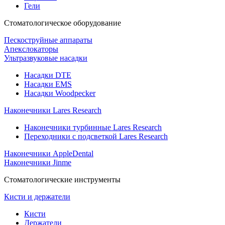
Гели
Стоматологическое оборудование
Пескоструйные аппараты
Апекслокаторы
Ультразвуковые насадки
Насадки DTE
Насадки EMS
Насадки Woodpecker
Наконечники Lares Research
Наконечники турбинные Lares Research
Переходники с подсветкой Lares Research
Наконечники AppleDental
Наконечники Jinme
Стоматологические инструменты
Кисти и держатели
Кисти
Держатели