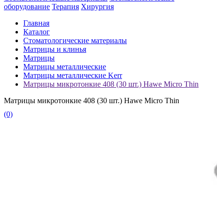
оборудование
Терапия
Хирургия
Главная
Каталог
Стоматологические материалы
Матрицы и клинья
Матрицы
Матрицы металлические
Матрицы металлические Kerr
Матрицы микротонкие 408 (30 шт.) Hawe Micro Thin
Матрицы микротонкие 408 (30 шт.) Hawe Micro Thin
(0)