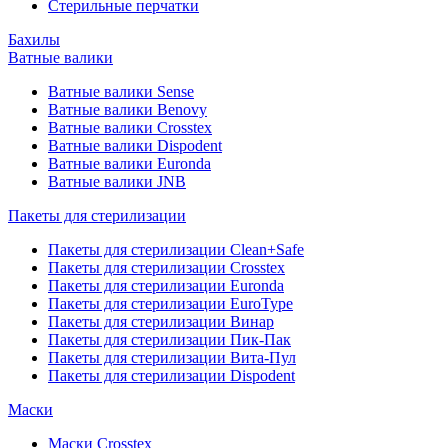
Стерильные перчатки
Бахилы
Ватные валики
Ватные валики Sense
Ватные валики Benovy
Ватные валики Crosstex
Ватные валики Dispodent
Ватные валики Euronda
Ватные валики JNB
Пакеты для стерилизации
Пакеты для стерилизации Clean+Safe
Пакеты для стерилизации Crosstex
Пакеты для стерилизации Euronda
Пакеты для стерилизации EuroType
Пакеты для стерилизации Винар
Пакеты для стерилизации Пик-Пак
Пакеты для стерилизации Вита-Пул
Пакеты для стерилизации Dispodent
Маски
Маски Crosstex