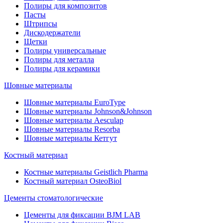
Полиры для композитов
Пасты
Штрипсы
Дискодержатели
Щетки
Полиры универсальные
Полиры для металла
Полиры для керамики
Шовные материалы
Шовные материалы EuroType
Шовные материалы Johnson&Johnson
Шовные материалы Aesculap
Шовные материалы Resorba
Шовные материалы Кетгут
Костный материал
Костные материалы Geistlich Pharma
Костный материал OsteoBiol
Цементы стоматологические
Цементы для фиксации BJM LAB