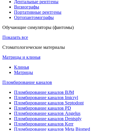
Дентальные рентгены
Визиографы
Портативные рентгены
Ортопантомографы
Обучающие симуляторы (фантомы)
Показать все
Стоматологические материалы
Матрицы и клинья
Клинья
Матрицы
Пломбирование каналов
Пломбирование каналов BJM
Пломбирование каналов Imicryl
Пломбирование каналов Septodont
Пломбирование каналов PD
Пломбирование каналов Angelus
Пломбирование каналов Dentsply
Пломбирование каналов Kerr
Пломбирование каналов Meta Biomed