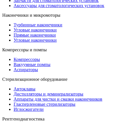
Запчасти для стоматологических установок
Аксессуары для стоматологических установок
Наконечники и микромоторы
Турбинные наконечники
Угловые наконечники
Прямые наконечники
Угловые наконечники
Компрессоры и помпы
Компрессоры
Вакуумные помпы
Аспираторы
Стерилизационное оборудование
Автоклавы
Дистилляторы и деминерализаторы
Аппараты для чистки и смазки наконечников
Гласперленовые стерилизаторы
Иглосжигатели
Рентгенодиагностика