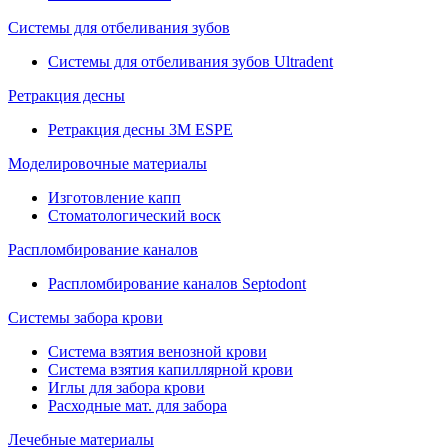
Системы для отбеливания зубов
Системы для отбеливания зубов Ultradent
Ретракция десны
Ретракция десны 3M ESPE
Моделировочные материалы
Изготовление капп
Стоматологический воск
Распломбирование каналов
Распломбирование каналов Septodont
Системы забора крови
Система взятия венозной крови
Система взятия капиллярной крови
Иглы для забора крови
Расходные мат. для забора
Лечебные материалы