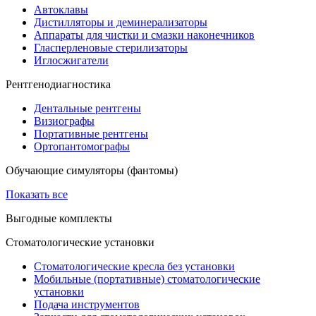
Автоклавы
Дистилляторы и деминерализаторы
Аппараты для чистки и смазки наконечников
Гласперленовые стерилизаторы
Иглосжигатели
Рентгенодиагностика
Дентальные рентгены
Визиографы
Портативные рентгены
Ортопантомографы
Обучающие симуляторы (фантомы)
Показать все
Выгодные комплекты
Стоматологические установки
Стоматологические кресла без установки
Мобильные (портативные) стоматологические
установки
Подача инструментов