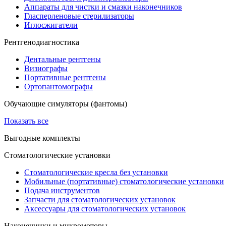
Аппараты для чистки и смазки наконечников
Гласперленовые стерилизаторы
Иглосжигатели
Рентгенодиагностика
Дентальные рентгены
Визиографы
Портативные рентгены
Ортопантомографы
Обучающие симуляторы (фантомы)
Показать все
Выгодные комплекты
Стоматологические установки
Стоматологические кресла без установки
Мобильные (портативные) стоматологические установки
Подача инструментов
Запчасти для стоматологических установок
Аксессуары для стоматологических установок
Наконечники и микромоторы