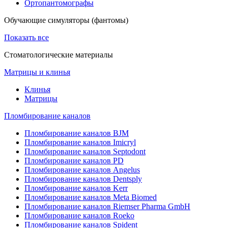
Ортопантомографы
Обучающие симуляторы (фантомы)
Показать все
Стоматологические материалы
Матрицы и клинья
Клинья
Матрицы
Пломбирование каналов
Пломбирование каналов BJM
Пломбирование каналов Imicryl
Пломбирование каналов Septodont
Пломбирование каналов PD
Пломбирование каналов Angelus
Пломбирование каналов Dentsply
Пломбирование каналов Kerr
Пломбирование каналов Meta Biomed
Пломбирование каналов Riemser Pharma GmbH
Пломбирование каналов Roeko
Пломбирование каналов Spident