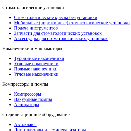
Стоматологические установки
Стоматологические кресла без установки
Мобильные (портативные) стоматологические установки
Подача инструментов
Запчасти для стоматологических установок
Аксессуары для стоматологических установок
Наконечники и микромоторы
Турбинные наконечники
Угловые наконечники
Прямые наконечники
Угловые наконечники
Компрессоры и помпы
Компрессоры
Вакуумные помпы
Аспираторы
Стерилизационное оборудование
Автоклавы
Дистилляторы и деминерализаторы