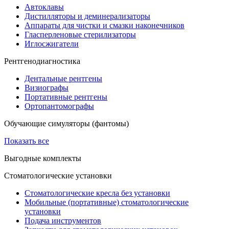
Автоклавы
Дистилляторы и деминерализаторы
Аппараты для чистки и смазки наконечников
Гласперленовые стерилизаторы
Иглосжигатели
Рентгенодиагностика
Дентальные рентгены
Визиографы
Портативные рентгены
Ортопантомографы
Обучающие симуляторы (фантомы)
Показать все
Выгодные комплекты
Стоматологические установки
Стоматологические кресла без установки
Мобильные (портативные) стоматологические
установки
Подача инструментов