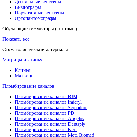
Дентальные рентгены
Визиографы
Портативные рентгены
Ортопантомографы
Обучающие симуляторы (фантомы)
Показать все
Стоматологические материалы
Матрицы и клинья
Клинья
Матрицы
Пломбирование каналов
Пломбирование каналов BJM
Пломбирование каналов Imicryl
Пломбирование каналов Septodont
Пломбирование каналов PD
Пломбирование каналов Angelus
Пломбирование каналов Dentsply
Пломбирование каналов Kerr
Пломбирование каналов Meta Biomed