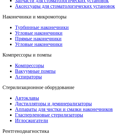
Запчасти для стоматологических установок
Аксессуары для стоматологических установок
Наконечники и микромоторы
Турбинные наконечники
Угловые наконечники
Прямые наконечники
Угловые наконечники
Компрессоры и помпы
Компрессоры
Вакуумные помпы
Аспираторы
Стерилизационное оборудование
Автоклавы
Дистилляторы и деминерализаторы
Аппараты для чистки и смазки наконечников
Гласперленовые стерилизаторы
Иглосжигатели
Рентгенодиагностика