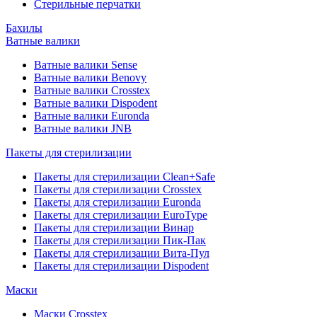
Стерильные перчатки
Бахилы
Ватные валики
Ватные валики Sense
Ватные валики Benovy
Ватные валики Crosstex
Ватные валики Dispodent
Ватные валики Euronda
Ватные валики JNB
Пакеты для стерилизации
Пакеты для стерилизации Clean+Safe
Пакеты для стерилизации Crosstex
Пакеты для стерилизации Euronda
Пакеты для стерилизации EuroType
Пакеты для стерилизации Винар
Пакеты для стерилизации Пик-Пак
Пакеты для стерилизации Вита-Пул
Пакеты для стерилизации Dispodent
Маски
Маски Crosstex