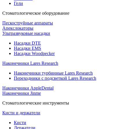
Гели
Стоматологическое оборудование
Пескоструйные аппараты
Апекслокаторы
Ультразвуковые насадки
Насадки DTE
Насадки EMS
Насадки Woodpecker
Наконечники Lares Research
Наконечники турбинные Lares Research
Переходники с подсветкой Lares Research
Наконечники AppleDental
Наконечники Jinme
Стоматологические инструменты
Кисти и держатели
Кисти
Держатели