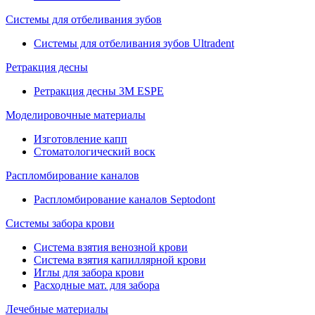
Системы для отбеливания зубов
Системы для отбеливания зубов Ultradent
Ретракция десны
Ретракция десны 3M ESPE
Моделировочные материалы
Изготовление капп
Стоматологический воск
Распломбирование каналов
Распломбирование каналов Septodont
Системы забора крови
Система взятия венозной крови
Система взятия капиллярной крови
Иглы для забора крови
Расходные мат. для забора
Лечебные материалы