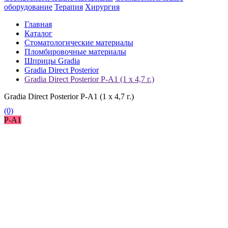
оборудование
Терапия
Хирургия
Главная
Каталог
Стоматологические материалы
Пломбировочные материалы
Шприцы Gradia
Gradia Direct Posterior
Gradia Direct Posterior P-A1 (1 x 4,7 г.)
Gradia Direct Posterior P-A1 (1 x 4,7 г.)
(0)
P-A1