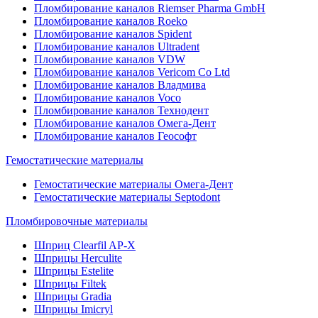
Пломбирование каналов Riemser Pharma GmbH
Пломбирование каналов Roeko
Пломбирование каналов Spident
Пломбирование каналов Ultradent
Пломбирование каналов VDW
Пломбирование каналов Vericom Co Ltd
Пломбирование каналов Владмива
Пломбирование каналов Voco
Пломбирование каналов Технодент
Пломбирование каналов Омега-Дент
Пломбирование каналов Геософт
Гемостатические материалы
Гемостатические материалы Омега-Дент
Гемостатические материалы Septodont
Пломбировочные материалы
Шприц Clearfil AP-X
Шприцы Herculite
Шприцы Estelite
Шприцы Filtek
Шприцы Gradia
Шприцы Imicryl