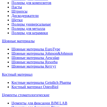
Полиры для композитов
Пасты
Штрипсы
Дискодержатели
Щетки
Полиры универсальные
Полиры для металла
Полиры для керамики
Шовные материалы
Шовные материалы EuroType
Шовные материалы Johnson&Johnson
Шовные материалы Aesculap
Шовные материалы Resorba
Шовные материалы Кетгут
Костный материал
Костные материалы Geistlich Pharma
Костный материал OsteoBiol
Цементы стоматологические
Цементы для фиксации BJM LAB