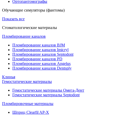
Ортопантомографы
Обучающие симуляторы (фантомы)
Показать все
Стоматологические материалы
Пломбирование каналов
Пломбирование каналов BJM
Пломбирование каналов Imicryl
Пломбирование каналов Septodont
Пломбирование каналов PD
Пломбирование каналов Angelus
Пломбирование каналов Dentsply
Клинья
Гемостатические материалы
Гемостатические материалы Омега-Дент
Гемостатические материалы Septodont
Пломбировочные материалы
Шприц Clearfil AP-X