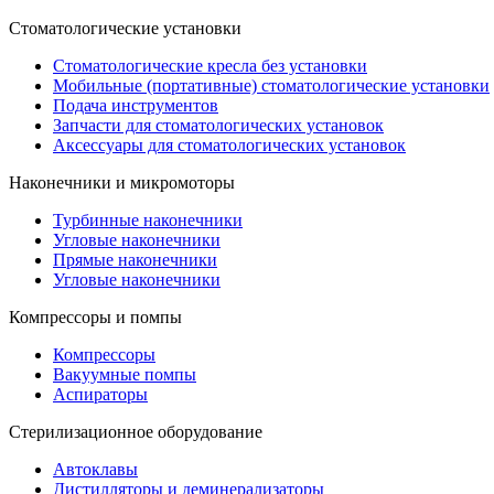
Стоматологические установки
Стоматологические кресла без установки
Мобильные (портативные) стоматологические установки
Подача инструментов
Запчасти для стоматологических установок
Аксессуары для стоматологических установок
Наконечники и микромоторы
Турбинные наконечники
Угловые наконечники
Прямые наконечники
Угловые наконечники
Компрессоры и помпы
Компрессоры
Вакуумные помпы
Аспираторы
Стерилизационное оборудование
Автоклавы
Дистилляторы и деминерализаторы