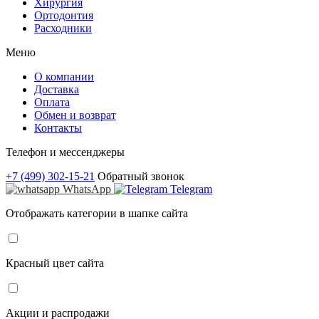
Хирургия
Ортодонтия
Расходники
Меню
О компании
Доставка
Оплата
Обмен и возврат
Контакты
Телефон и мессенджеры
+7 (499) 302-15-21
Обратный звонок
WhatsApp
Telegram
Отображать категории в шапке сайта
Красный цвет сайта
Акции и распродажи