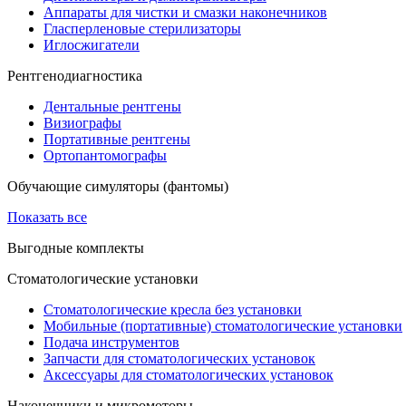
Аппараты для чистки и смазки наконечников
Гласперленовые стерилизаторы
Иглосжигатели
Рентгенодиагностика
Дентальные рентгены
Визиографы
Портативные рентгены
Ортопантомографы
Обучающие симуляторы (фантомы)
Показать все
Выгодные комплекты
Стоматологические установки
Стоматологические кресла без установки
Мобильные (портативные) стоматологические установки
Подача инструментов
Запчасти для стоматологических установок
Аксессуары для стоматологических установок
Наконечники и микромоторы