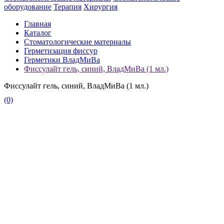
оборудование
Терапия
Хирургия
Главная
Каталог
Стоматологические материалы
Герметизация фиссур
Герметики ВладМиВа
Фиссулайт гель, синий, ВладМиВа (1 мл.)
Фиссулайт гель, синий, ВладМиВа (1 мл.)
(0)