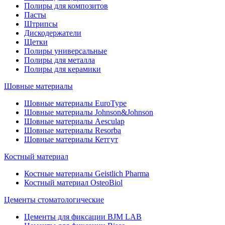
Полиры для композитов
Пасты
Штрипсы
Дискодержатели
Щетки
Полиры универсальные
Полиры для металла
Полиры для керамики
Шовные материалы
Шовные материалы EuroType
Шовные материалы Johnson&Johnson
Шовные материалы Aesculap
Шовные материалы Resorba
Шовные материалы Кетгут
Костный материал
Костные материалы Geistlich Pharma
Костный материал OsteoBiol
Цементы стоматологические
Цементы для фиксации BJM LAB