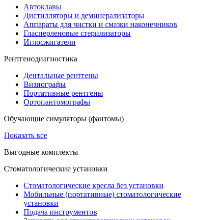
Автоклавы
Дистилляторы и деминерализаторы
Аппараты для чистки и смазки наконечников
Гласперленовые стерилизаторы
Иглосжигатели
Рентгенодиагностика
Дентальные рентгены
Визиографы
Портативные рентгены
Ортопантомографы
Обучающие симуляторы (фантомы)
Показать все
Выгодные комплекты
Стоматологические установки
Стоматологические кресла без установки
Мобильные (портативные) стоматологические
установки
Подача инструментов