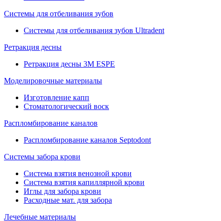
Системы для отбеливания зубов
Системы для отбеливания зубов Ultradent
Ретракция десны
Ретракция десны 3M ESPE
Моделировочные материалы
Изготовление капп
Стоматологический воск
Распломбирование каналов
Распломбирование каналов Septodont
Системы забора крови
Система взятия венозной крови
Система взятия капиллярной крови
Иглы для забора крови
Расходные мат. для забора
Лечебные материалы