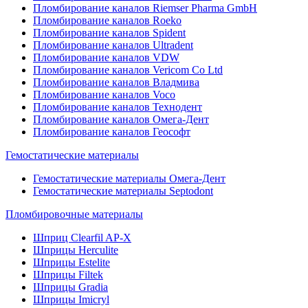
Пломбирование каналов Riemser Pharma GmbH
Пломбирование каналов Roeko
Пломбирование каналов Spident
Пломбирование каналов Ultradent
Пломбирование каналов VDW
Пломбирование каналов Vericom Co Ltd
Пломбирование каналов Владмива
Пломбирование каналов Voco
Пломбирование каналов Технодент
Пломбирование каналов Омега-Дент
Пломбирование каналов Геософт
Гемостатические материалы
Гемостатические материалы Омега-Дент
Гемостатические материалы Septodont
Пломбировочные материалы
Шприц Clearfil AP-X
Шприцы Herculite
Шприцы Estelite
Шприцы Filtek
Шприцы Gradia
Шприцы Imicryl