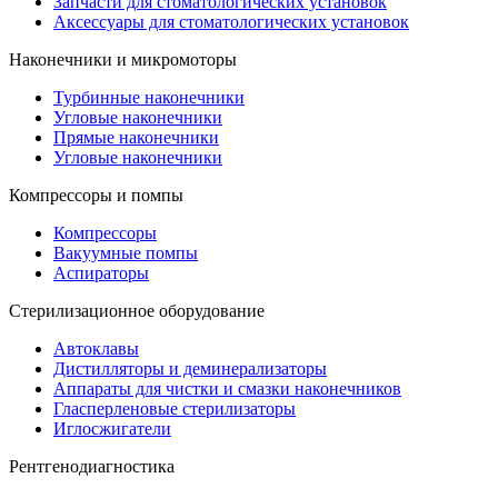
Запчасти для стоматологических установок
Аксессуары для стоматологических установок
Наконечники и микромоторы
Турбинные наконечники
Угловые наконечники
Прямые наконечники
Угловые наконечники
Компрессоры и помпы
Компрессоры
Вакуумные помпы
Аспираторы
Стерилизационное оборудование
Автоклавы
Дистилляторы и деминерализаторы
Аппараты для чистки и смазки наконечников
Гласперленовые стерилизаторы
Иглосжигатели
Рентгенодиагностика