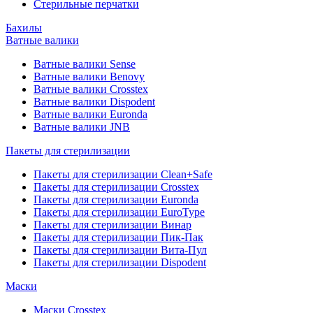
Стерильные перчатки
Бахилы
Ватные валики
Ватные валики Sense
Ватные валики Benovy
Ватные валики Crosstex
Ватные валики Dispodent
Ватные валики Euronda
Ватные валики JNB
Пакеты для стерилизации
Пакеты для стерилизации Clean+Safe
Пакеты для стерилизации Crosstex
Пакеты для стерилизации Euronda
Пакеты для стерилизации EuroType
Пакеты для стерилизации Винар
Пакеты для стерилизации Пик-Пак
Пакеты для стерилизации Вита-Пул
Пакеты для стерилизации Dispodent
Маски
Маски Crosstex