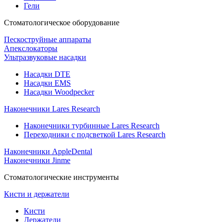
Гели
Стоматологическое оборудование
Пескоструйные аппараты
Апекслокаторы
Ультразвуковые насадки
Насадки DTE
Насадки EMS
Насадки Woodpecker
Наконечники Lares Research
Наконечники турбинные Lares Research
Переходники с подсветкой Lares Research
Наконечники AppleDental
Наконечники Jinme
Стоматологические инструменты
Кисти и держатели
Кисти
Держатели