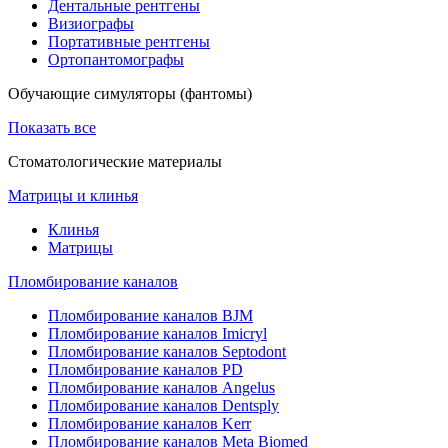
Дентальные рентгены
Визиографы
Портативные рентгены
Ортопантомографы
Обучающие симуляторы (фантомы)
Показать все
Стоматологические материалы
Матрицы и клинья
Клинья
Матрицы
Пломбирование каналов
Пломбирование каналов BJM
Пломбирование каналов Imicryl
Пломбирование каналов Septodont
Пломбирование каналов PD
Пломбирование каналов Angelus
Пломбирование каналов Dentsply
Пломбирование каналов Kerr
Пломбирование каналов Meta Biomed