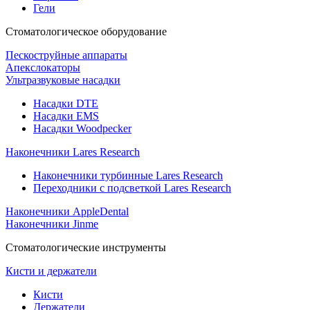
Гели
Стоматологическое оборудование
Пескоструйные аппараты
Апекслокаторы
Ультразвуковые насадки
Насадки DTE
Насадки EMS
Насадки Woodpecker
Наконечники Lares Research
Наконечники турбинные Lares Research
Переходники с подсветкой Lares Research
Наконечники AppleDental
Наконечники Jinme
Стоматологические инструменты
Кисти и держатели
Кисти
Держатели