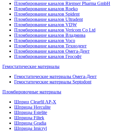
Пломбирование каналов Riemser Pharma GmbH
Пломбирование каналов Roeko
Пломбирование каналов Spident
Пломбирование каналов Ultradent
Пломбирование каналов VDW
Пломбирование каналов Vericom Co Ltd
Пломбирование каналов Владмива
Пломбирование каналов Voco
Пломбирование каналов Технодент
Пломбирование каналов Омега-Дент
Пломбирование каналов Геософт
Гемостатические материалы
Гемостатические материалы Омега-Дент
Гемостатические материалы Septodont
Пломбировочные материалы
Шприц Clearfil AP-X
Шприцы Herculite
Шприцы Estelite
Шприцы Filtek
Шприцы Gradia
Шприцы Imicryl