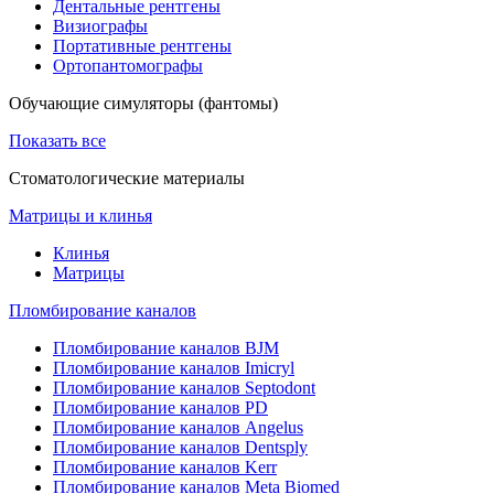
Дентальные рентгены
Визиографы
Портативные рентгены
Ортопантомографы
Обучающие симуляторы (фантомы)
Показать все
Стоматологические материалы
Матрицы и клинья
Клинья
Матрицы
Пломбирование каналов
Пломбирование каналов BJM
Пломбирование каналов Imicryl
Пломбирование каналов Septodont
Пломбирование каналов PD
Пломбирование каналов Angelus
Пломбирование каналов Dentsply
Пломбирование каналов Kerr
Пломбирование каналов Meta Biomed