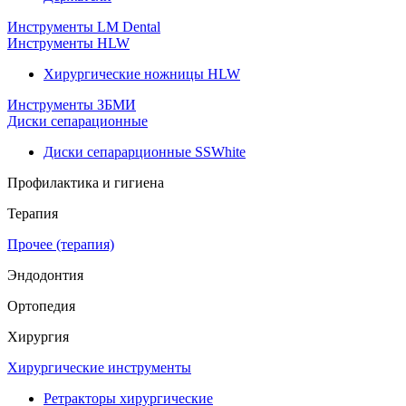
Инструменты LM Dental
Инструменты HLW
Хирургические ножницы HLW
Инструменты ЗБМИ
Диски сепарационные
Диски сепарарционные SSWhite
Профилактика и гигиена
Терапия
Прочее (терапия)
Эндодонтия
Ортопедия
Хирургия
Хирургические инструменты
Ретракторы хирургические