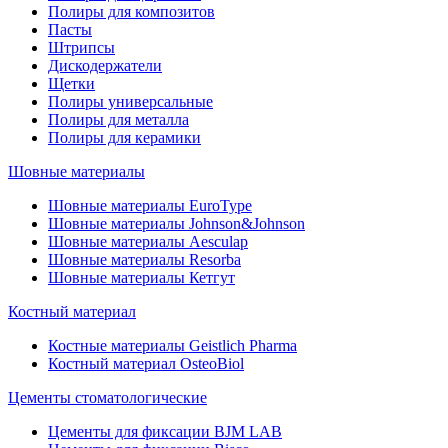
Полиры для композитов
Пасты
Штрипсы
Дискодержатели
Щетки
Полиры универсальные
Полиры для металла
Полиры для керамики
Шовные материалы
Шовные материалы EuroType
Шовные материалы Johnson&Johnson
Шовные материалы Aesculap
Шовные материалы Resorba
Шовные материалы Кетгут
Костный материал
Костные материалы Geistlich Pharma
Костный материал OsteoBiol
Цементы стоматологические
Цементы для фиксации BJM LAB