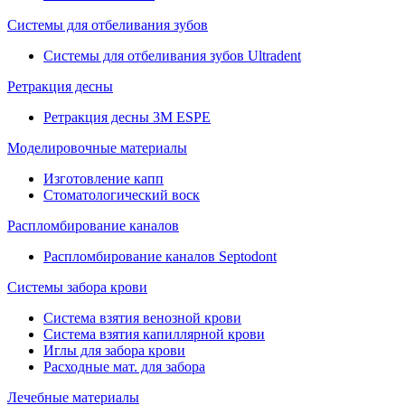
Системы для отбеливания зубов
Системы для отбеливания зубов Ultradent
Ретракция десны
Ретракция десны 3M ESPE
Моделировочные материалы
Изготовление капп
Стоматологический воск
Распломбирование каналов
Распломбирование каналов Septodont
Системы забора крови
Система взятия венозной крови
Система взятия капиллярной крови
Иглы для забора крови
Расходные мат. для забора
Лечебные материалы