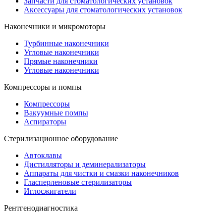
Запчасти для стоматологических установок
Аксессуары для стоматологических установок
Наконечники и микромоторы
Турбинные наконечники
Угловые наконечники
Прямые наконечники
Угловые наконечники
Компрессоры и помпы
Компрессоры
Вакуумные помпы
Аспираторы
Стерилизационное оборудование
Автоклавы
Дистилляторы и деминерализаторы
Аппараты для чистки и смазки наконечников
Гласперленовые стерилизаторы
Иглосжигатели
Рентгенодиагностика