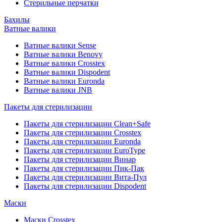
Стерильные перчатки
Бахилы
Ватные валики
Ватные валики Sense
Ватные валики Benovy
Ватные валики Crosstex
Ватные валики Dispodent
Ватные валики Euronda
Ватные валики JNB
Пакеты для стерилизации
Пакеты для стерилизации Clean+Safe
Пакеты для стерилизации Crosstex
Пакеты для стерилизации Euronda
Пакеты для стерилизации EuroType
Пакеты для стерилизации Винар
Пакеты для стерилизации Пик-Пак
Пакеты для стерилизации Вита-Пул
Пакеты для стерилизации Dispodent
Маски
Маски Crosstex