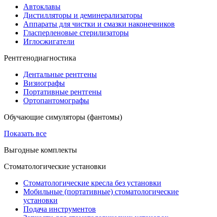
Автоклавы
Дистилляторы и деминерализаторы
Аппараты для чистки и смазки наконечников
Гласперленовые стерилизаторы
Иглосжигатели
Рентгенодиагностика
Дентальные рентгены
Визиографы
Портативные рентгены
Ортопантомографы
Обучающие симуляторы (фантомы)
Показать все
Выгодные комплекты
Стоматологические установки
Стоматологические кресла без установки
Мобильные (портативные) стоматологические
установки
Подача инструментов