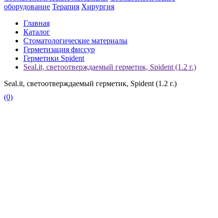
оборудование
Терапия
Хирургия
Главная
Каталог
Стоматологические материалы
Герметизация фиссур
Герметики Spident
Seal.it, светоотверждаемый герметик, Spident (1.2 г.)
Seal.it, светоотверждаемый герметик, Spident (1.2 г.)
(0)