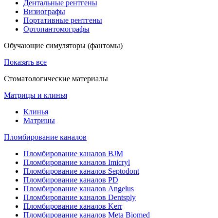
Дентальные рентгены
Визиографы
Портативные рентгены
Ортопантомографы
Обучающие симуляторы (фантомы)
Показать все
Стоматологические материалы
Матрицы и клинья
Клинья
Матрицы
Пломбирование каналов
Пломбирование каналов BJM
Пломбирование каналов Imicryl
Пломбирование каналов Septodont
Пломбирование каналов PD
Пломбирование каналов Angelus
Пломбирование каналов Dentsply
Пломбирование каналов Kerr
Пломбирование каналов Meta Biomed