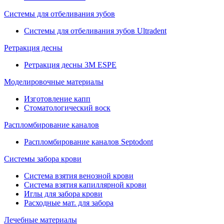
Системы для отбеливания зубов
Системы для отбеливания зубов Ultradent
Ретракция десны
Ретракция десны 3M ESPE
Моделировочные материалы
Изготовление капп
Стоматологический воск
Распломбирование каналов
Распломбирование каналов Septodont
Системы забора крови
Система взятия венозной крови
Система взятия капиллярной крови
Иглы для забора крови
Расходные мат. для забора
Лечебные материалы