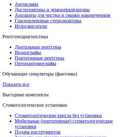
Автоклавы
Дистилляторы и деминерализаторы
Аппараты для чистки и смазки наконечников
Гласперленовые стерилизаторы
Иглосжигатели
Рентгенодиагностика
Дентальные рентгены
Визиографы
Портативные рентгены
Ортопантомографы
Обучающие симуляторы (фантомы)
Показать все
Выгодные комплекты
Стоматологические установки
Стоматологические кресла без установки
Мобильные (портативные) стоматологические
установки
Подача инструментов