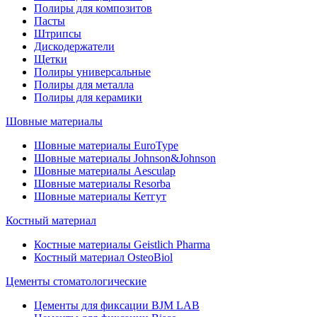
Полиры для композитов
Пасты
Штрипсы
Дискодержатели
Щетки
Полиры универсальные
Полиры для металла
Полиры для керамики
Шовные материалы
Шовные материалы EuroType
Шовные материалы Johnson&Johnson
Шовные материалы Aesculap
Шовные материалы Resorba
Шовные материалы Кетгут
Костный материал
Костные материалы Geistlich Pharma
Костный материал OsteoBiol
Цементы стоматологические
Цементы для фиксации BJM LAB