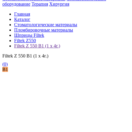
оборудование
Терапия
Хирургия
Главная
Каталог
Стоматологические материалы
Пломбировочные материалы
Шприцы Filtek
Filtek Z550
Filtek Z 550 B1 (1 x 4г.)
Filtek Z 550 B1 (1 x 4г.)
(0)
B1