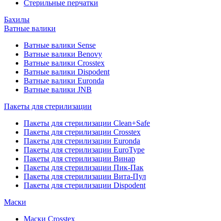
Стерильные перчатки
Бахилы
Ватные валики
Ватные валики Sense
Ватные валики Benovy
Ватные валики Crosstex
Ватные валики Dispodent
Ватные валики Euronda
Ватные валики JNB
Пакеты для стерилизации
Пакеты для стерилизации Clean+Safe
Пакеты для стерилизации Crosstex
Пакеты для стерилизации Euronda
Пакеты для стерилизации EuroType
Пакеты для стерилизации Винар
Пакеты для стерилизации Пик-Пак
Пакеты для стерилизации Вита-Пул
Пакеты для стерилизации Dispodent
Маски
Маски Crosstex