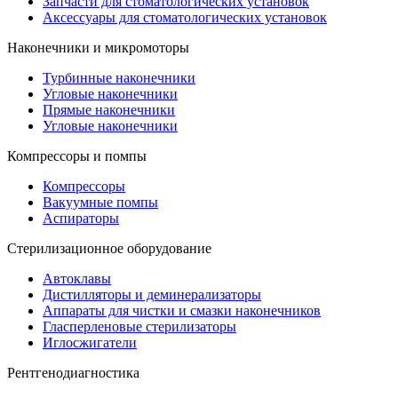
Запчасти для стоматологических установок
Аксессуары для стоматологических установок
Наконечники и микромоторы
Турбинные наконечники
Угловые наконечники
Прямые наконечники
Угловые наконечники
Компрессоры и помпы
Компрессоры
Вакуумные помпы
Аспираторы
Стерилизационное оборудование
Автоклавы
Дистилляторы и деминерализаторы
Аппараты для чистки и смазки наконечников
Гласперленовые стерилизаторы
Иглосжигатели
Рентгенодиагностика