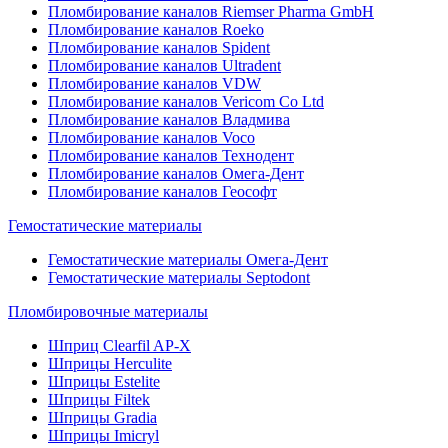
Пломбирование каналов Riemser Pharma GmbH
Пломбирование каналов Roeko
Пломбирование каналов Spident
Пломбирование каналов Ultradent
Пломбирование каналов VDW
Пломбирование каналов Vericom Co Ltd
Пломбирование каналов Владмива
Пломбирование каналов Voco
Пломбирование каналов Технодент
Пломбирование каналов Омега-Дент
Пломбирование каналов Геософт
Гемостатические материалы
Гемостатические материалы Омега-Дент
Гемостатические материалы Septodont
Пломбировочные материалы
Шприц Clearfil AP-X
Шприцы Herculite
Шприцы Estelite
Шприцы Filtek
Шприцы Gradia
Шприцы Imicryl