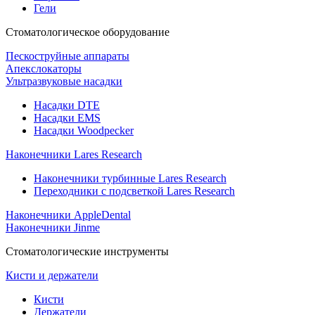
Гели
Стоматологическое оборудование
Пескоструйные аппараты
Апекслокаторы
Ультразвуковые насадки
Насадки DTE
Насадки EMS
Насадки Woodpecker
Наконечники Lares Research
Наконечники турбинные Lares Research
Переходники с подсветкой Lares Research
Наконечники AppleDental
Наконечники Jinme
Стоматологические инструменты
Кисти и держатели
Кисти
Держатели