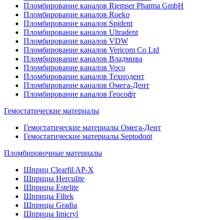
Пломбирование каналов Riemser Pharma GmbH
Пломбирование каналов Roeko
Пломбирование каналов Spident
Пломбирование каналов Ultradent
Пломбирование каналов VDW
Пломбирование каналов Vericom Co Ltd
Пломбирование каналов Владмива
Пломбирование каналов Voco
Пломбирование каналов Технодент
Пломбирование каналов Омега-Дент
Пломбирование каналов Геософт
Гемостатические материалы
Гемостатические материалы Омега-Дент
Гемостатические материалы Septodont
Пломбировочные материалы
Шприц Clearfil AP-X
Шприцы Herculite
Шприцы Estelite
Шприцы Filtek
Шприцы Gradia
Шприцы Imicryl