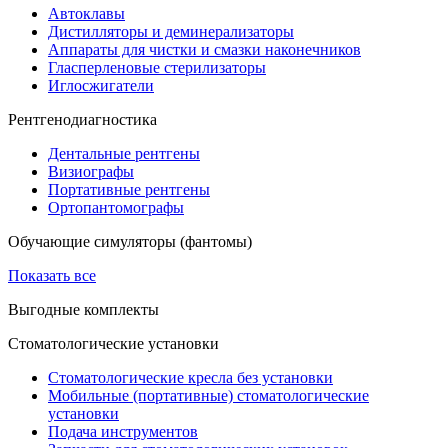
Автоклавы
Дистилляторы и деминерализаторы
Аппараты для чистки и смазки наконечников
Гласперленовые стерилизаторы
Иглосжигатели
Рентгенодиагностика
Дентальные рентгены
Визиографы
Портативные рентгены
Ортопантомографы
Обучающие симуляторы (фантомы)
Показать все
Выгодные комплекты
Стоматологические установки
Стоматологические кресла без установки
Мобильные (портативные) стоматологические
установки
Подача инструментов