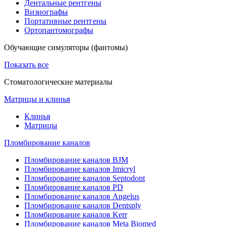
Дентальные рентгены
Визиографы
Портативные рентгены
Ортопантомографы
Обучающие симуляторы (фантомы)
Показать все
Стоматологические материалы
Матрицы и клинья
Клинья
Матрицы
Пломбирование каналов
Пломбирование каналов BJM
Пломбирование каналов Imicryl
Пломбирование каналов Septodont
Пломбирование каналов PD
Пломбирование каналов Angelus
Пломбирование каналов Dentsply
Пломбирование каналов Kerr
Пломбирование каналов Meta Biomed