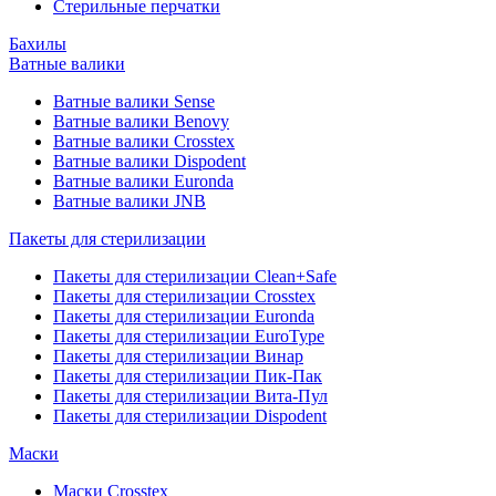
Стерильные перчатки
Бахилы
Ватные валики
Ватные валики Sense
Ватные валики Benovy
Ватные валики Crosstex
Ватные валики Dispodent
Ватные валики Euronda
Ватные валики JNB
Пакеты для стерилизации
Пакеты для стерилизации Clean+Safe
Пакеты для стерилизации Crosstex
Пакеты для стерилизации Euronda
Пакеты для стерилизации EuroType
Пакеты для стерилизации Винар
Пакеты для стерилизации Пик-Пак
Пакеты для стерилизации Вита-Пул
Пакеты для стерилизации Dispodent
Маски
Маски Crosstex