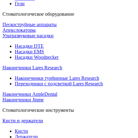
Гели
Стоматологическое оборудование
Пескоструйные аппараты
Апекслокаторы
Ультразвуковые насадки
Насадки DTE
Насадки EMS
Насадки Woodpecker
Наконечники Lares Research
Наконечники турбинные Lares Research
Переходники с подсветкой Lares Research
Наконечники AppleDental
Наконечники Jinme
Стоматологические инструменты
Кисти и держатели
Кисти
Держатели