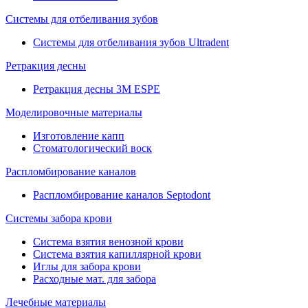
Системы для отбеливания зубов
Системы для отбеливания зубов Ultradent
Ретракция десны
Ретракция десны 3M ESPE
Моделировочные материалы
Изготовление капп
Стоматологический воск
Распломбирование каналов
Распломбирование каналов Septodont
Системы забора крови
Система взятия венозной крови
Система взятия капиллярной крови
Иглы для забора крови
Расходные мат. для забора
Лечебные материалы