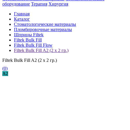
оборудование
Терапия
Хирургия
Главная
Каталог
Стоматологические материалы
Пломбировочные материалы
Шприцы Filtek
Filtek Bulk Fill
Filtek Bulk Fill Flow
Filtek Bulk Fill A2 (2 x 2 гр.)
Filtek Bulk Fill A2 (2 x 2 гр.)
(0)
A2