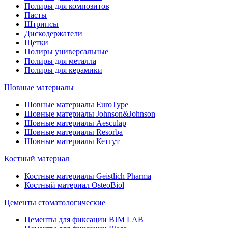
Полиры для композитов
Пасты
Штрипсы
Дискодержатели
Щетки
Полиры универсальные
Полиры для металла
Полиры для керамики
Шовные материалы
Шовные материалы EuroType
Шовные материалы Johnson&Johnson
Шовные материалы Aesculap
Шовные материалы Resorba
Шовные материалы Кетгут
Костный материал
Костные материалы Geistlich Pharma
Костный материал OsteoBiol
Цементы стоматологические
Цементы для фиксации BJM LAB