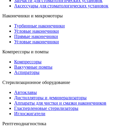
Запчасти для стоматологических установок
Аксессуары для стоматологических установок
Наконечники и микромоторы
Турбинные наконечники
Угловые наконечники
Прямые наконечники
Угловые наконечники
Компрессоры и помпы
Компрессоры
Вакуумные помпы
Аспираторы
Стерилизационное оборудование
Автоклавы
Дистилляторы и деминерализаторы
Аппараты для чистки и смазки наконечников
Гласперленовые стерилизаторы
Иглосжигатели
Рентгенодиагностика