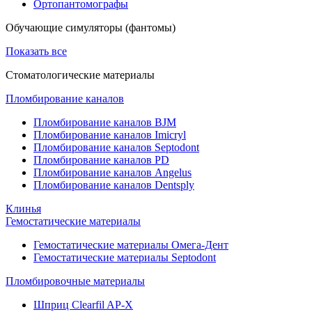
Ортопантомографы
Обучающие симуляторы (фантомы)
Показать все
Стоматологические материалы
Пломбирование каналов
Пломбирование каналов BJM
Пломбирование каналов Imicryl
Пломбирование каналов Septodont
Пломбирование каналов PD
Пломбирование каналов Angelus
Пломбирование каналов Dentsply
Клинья
Гемостатические материалы
Гемостатические материалы Омега-Дент
Гемостатические материалы Septodont
Пломбировочные материалы
Шприц Clearfil AP-X