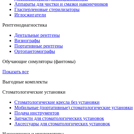
Аппараты для чистки и смазки наконечников
Гласперленовые стерилизаторы
Иглосжигатели
Рентгенодиагностика
Дентальные рентгены
Визиографы
Портативные рентгены
Ортопантомографы
Обучающие симуляторы (фантомы)
Показать все
Выгодные комплекты
Стоматологические установки
Стоматологические кресла без установки
Мобильные (портативные) стоматологические установки
Подача инструментов
Запчасти для стоматологических установок
Аксессуары для стоматологических установок
Наконечники и микромоторы