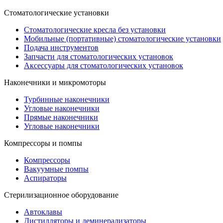
Стоматологические установки
Стоматологические кресла без установки
Мобильные (портативные) стоматологические установки
Подача инструментов
Запчасти для стоматологических установок
Аксессуары для стоматологических установок
Наконечники и микромоторы
Турбинные наконечники
Угловые наконечники
Прямые наконечники
Угловые наконечники
Компрессоры и помпы
Компрессоры
Вакуумные помпы
Аспираторы
Стерилизационное оборудование
Автоклавы
Дистилляторы и деминерализаторы